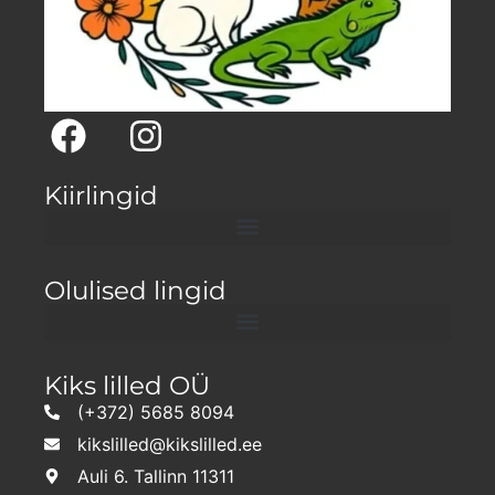
Kiirlingid
Olulised lingid
Kiks lilled OÜ
(+372) 5685 8094
kikslilled@kikslilled.ee
Auli 6. Tallinn 11311