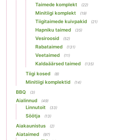
Taimede komplekt
(22)
Minitiigi komplekt
(19)
Tiigitaimede kuivpakid
(21)
Hapniku taimed
(35)
Vesiroosid
(52)
Rabataimed
(131)
Veetaimed
(11)
Kaldaäärsed taimed
(135)
Tiigi kosed
(8)
Minitiigi komplektid
(14)
BBQ
(3)
Aialinnud
(49)
Linnutoit
(33)
Söötja
(13)
Aiakaunistus
(2)
Aiataimed
(97)