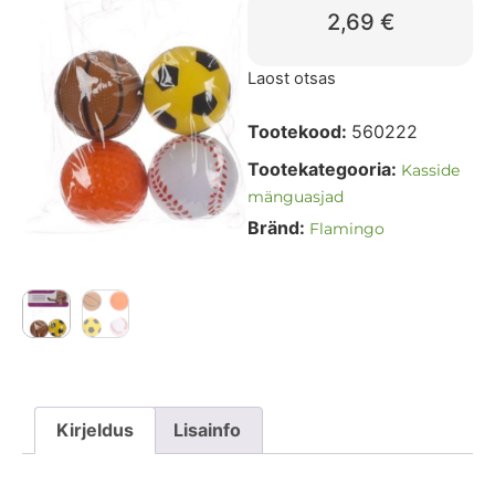
2,69
€
Laost otsas
Tootekood:
560222
Tootekategooria:
Kasside
mänguasjad
Bränd:
Flamingo
Kirjeldus
Lisainfo