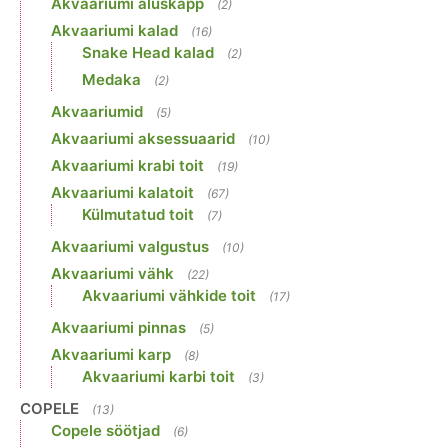
Akvaariumi aluskapp
(2)
Akvaariumi kalad
(16)
Snake Head kalad
(2)
Medaka
(2)
Akvaariumid
(5)
Akvaariumi aksessuaarid
(10)
Akvaariumi krabi toit
(19)
Akvaariumi kalatoit
(67)
Külmutatud toit
(7)
Akvaariumi valgustus
(10)
Akvaariumi vähk
(22)
Akvaariumi vähkide toit
(17)
Akvaariumi pinnas
(5)
Akvaariumi karp
(8)
Akvaariumi karbi toit
(3)
COPELE
(13)
Copele söötjad
(6)