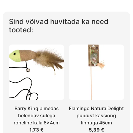
Sind võivad huvitada ka need
tooted:
Barry King pimedas
Flamingo Natura Delight
helendav sulega
puidust kassiõng
roheline kala 8x4cm
linnuga 45cm
1,73
€
5,39
€