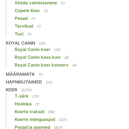
Sööda valmistamine
(1)
Copele Koer
(1)
Pesad
(1)
Tarvikud
(1)
Tuvi
(1)
ROYAL CANIN
(20)
Royal Canin koer
(10)
Royal Canin kass kuiv
(6)
Royal Canin koer konserv
(4)
MÄÄRAMATA
(1)
HAPNIKUTAIMED
(23)
KOER
(2270)
T-särk
(23)
Hooldus
(1)
Koerte traksid
(58)
Koerte mänguasjad
(221)
Pesad ja asemed
(431)