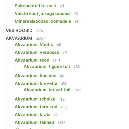
Pakendatud teravili
(7)
Veiste sööt ja segasöödad
(4)
Mineraalsöödad loomadele
(4)
VESIROOSID
(43)
AKVAARIUM
(270)
Akvaariumi Väetis
(8)
Akvaariumi varuosad
(1)
Akvaariumi teod
(44)
Akvaariumi tigude toit
(28)
Akvaariumi hooldus
(8)
Akvaariumi krevetid
(65)
Akvaariumi krevetitoit
(32)
Akvaariumi tehnika
(12)
Akvaariumi tarvikud
(22)
Akvaariumi krabi
(9)
Akvaariumi taimed
(43)