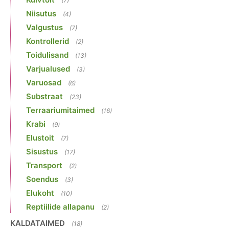
(7)
Niisutus
(4)
Valgustus
(7)
Kontrollerid
(2)
Toidulisand
(13)
Varjualused
(3)
Varuosad
(6)
Substraat
(23)
Terraariumitaimed
(16)
Krabi
(9)
Elustoit
(7)
Sisustus
(17)
Transport
(2)
Soendus
(3)
Elukoht
(10)
Reptiilide allapanu
(2)
KALDATAIMED
(18)