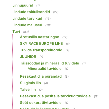
Linnupuurid
(1)
Lindude toidulisandid
(27)
Lindude tarvikud
(13)
Lindude maiused
(28)
Tuvi
(83)
Aretusliin aastaringne
(17)
SKY RACE EUROPE LINE
(6)
Tuvide transpordikorvid
(2)
JUUNIOR
(7)
Täissöödad ja mineraalid tuvidele
(1)
Mineraalid tuvidele
(1)
Pesakastid ja põrandad
(3)
Sulgimis liin
(4)
Talve liin
(2)
Pesakastid ja pesitsus tarvikud tuvidele
(6)
Sööt dekoratiivtuvidele
(1)