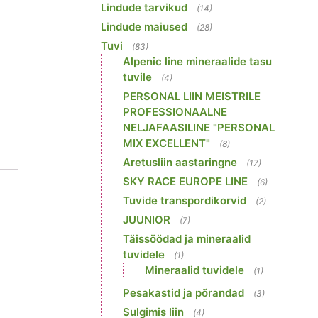
Lindude tarvikud
(14)
Lindude maiused
(28)
Tuvi
(83)
Alpenic line mineraalide tasu
tuvile
(4)
PERSONAL LIIN MEISTRILE
PROFESSIONAALNE
NELJAFAASILINE "PERSONAL
MIX EXCELLENT"
(8)
Aretusliin aastaringne
(17)
SKY RACE EUROPE LINE
(6)
Tuvide transpordikorvid
(2)
JUUNIOR
(7)
Täissöödad ja mineraalid
tuvidele
(1)
Mineraalid tuvidele
(1)
Pesakastid ja põrandad
(3)
Sulgimis liin
(4)