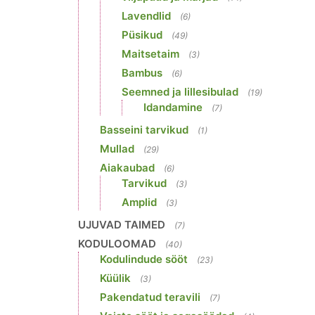
Lavendlid
(6)
Püsikud
(49)
Maitsetaim
(3)
Bambus
(6)
Seemned ja lillesibulad
(19)
Idandamine
(7)
Basseini tarvikud
(1)
Mullad
(29)
Aiakaubad
(6)
Tarvikud
(3)
Amplid
(3)
UJUVAD TAIMED
(7)
KODULOOMAD
(40)
Kodulindude sööt
(23)
Küülik
(3)
Pakendatud teravili
(7)