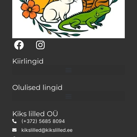
Kiirlingid
Olulised lingid
Kiks lilled OÜ
(+372) 5685 8094
kikslilled@kikslilled.ee