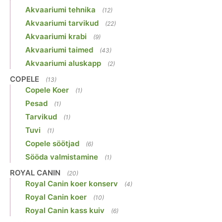
Akvaariumi tehnika
(12)
Akvaariumi tarvikud
(22)
Akvaariumi krabi
(9)
Akvaariumi taimed
(43)
Akvaariumi aluskapp
(2)
COPELE
(13)
Copele Koer
(1)
Pesad
(1)
Tarvikud
(1)
Tuvi
(1)
Copele söötjad
(6)
Sööda valmistamine
(1)
ROYAL CANIN
(20)
Royal Canin koer konserv
(4)
Royal Canin koer
(10)
Royal Canin kass kuiv
(6)