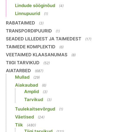
Lindude sööginõud
(4)
Linnupuurid
(1)
RABATAIMED
(3)
TRANSPORDIPUURID
(1)
SEADED LILLEDEST JA TAIMEDEST
(17)
TAIMEDE KOMPLEKTID
(6)
VEETAIMED KLAASANUMAS
(8)
TIIGI TARVIKUD
(52)
AIATARBED
(687)
Mullad
(29)
Aiakaubad
(6)
Amplid
(3)
Tarvikud
(3)
Tuulekaitsevõrgud
(1)
Väetised
(24)
Tiik
(480)
Tiigi tarvikud
(111)