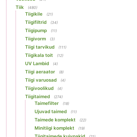
Tiik
(480)
Tiigikile
(21)
Tiigifiltrid
(34)
Tiigipump
(11)
Tiigivorm
(3)
Tiigi tarvikud
(111)
Tiigikala toit
(12)
UV Lambid
(4)
Tiigi aeraator
(8)
Tiigi varuosad
(4)
Tiigivoolikud
(4)
Tiigitaimed
(274)
Taimefilter
(18)
Ujuvad taimed
(11)
Taimede komplekt
(22)
Minitiigi komplekt
(19)
Tiigitaimede kuivpakid
(21)