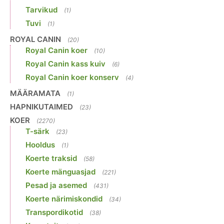
Tarvikud
(1)
Tuvi
(1)
ROYAL CANIN
(20)
Royal Canin koer
(10)
Royal Canin kass kuiv
(6)
Royal Canin koer konserv
(4)
MÄÄRAMATA
(1)
HAPNIKUTAIMED
(23)
KOER
(2270)
T-särk
(23)
Hooldus
(1)
Koerte traksid
(58)
Koerte mänguasjad
(221)
Pesad ja asemed
(431)
Koerte närimiskondid
(34)
Transpordikotid
(38)