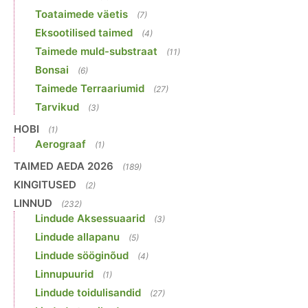
Toataimede väetis
(7)
Eksootilised taimed
(4)
Taimede muld-substraat
(11)
Bonsai
(6)
Taimede Terraariumid
(27)
Tarvikud
(3)
HOBI
(1)
Aerograaf
(1)
TAIMED AEDA 2026
(189)
KINGITUSED
(2)
LINNUD
(232)
Lindude Aksessuaarid
(3)
Lindude allapanu
(5)
Lindude sööginõud
(4)
Linnupuurid
(1)
Lindude toidulisandid
(27)