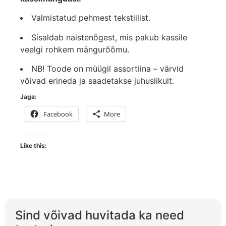
Valmistatud pehmest tekstiilist.
Sisaldab naistenõgest, mis pakub kassile
veelgi rohkem mängurõõmu.
NB! Toode on müügil assortiina – värvid
võivad erineda ja saadetakse juhuslikult.
Jaga:
Facebook
More
Like this:
Sind võivad huvitada ka need