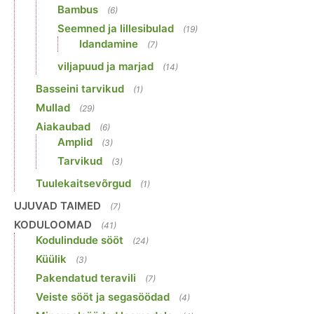
Bambus
(6)
Seemned ja lillesibulad
(19)
Idandamine
(7)
viljapuud ja marjad
(14)
Basseini tarvikud
(1)
Mullad
(29)
Aiakaubad
(6)
Amplid
(3)
Tarvikud
(3)
Tuulekaitsevõrgud
(1)
UJUVAD TAIMED
(7)
KODULOOMAD
(41)
Kodulindude sööt
(24)
Küülik
(3)
Pakendatud teravili
(7)
Veiste sööt ja segasöödad
(4)