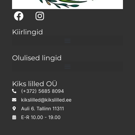
Kiirlingid
Olulised lingid
Kiks lilled OÜ
(+372) 5685 8094
kikslilled@kikslilled.ee
Auli 6. Tallinn 11311
E-R 10.00 - 19.00