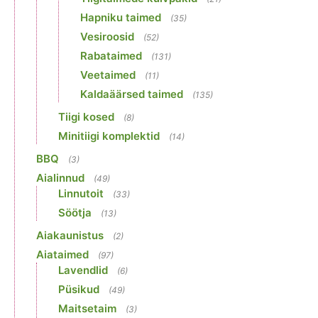
Hapniku taimed
(35)
Vesiroosid
(52)
Rabataimed
(131)
Veetaimed
(11)
Kaldaäärsed taimed
(135)
Tiigi kosed
(8)
Minitiigi komplektid
(14)
BBQ
(3)
Aialinnud
(49)
Linnutoit
(33)
Söötja
(13)
Aiakaunistus
(2)
Aiataimed
(97)
Lavendlid
(6)
Püsikud
(49)
Maitsetaim
(3)