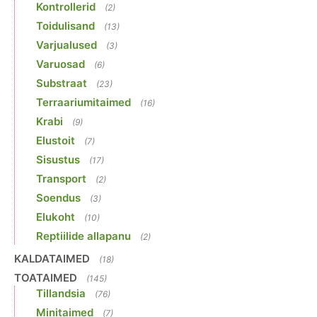
Kontrollerid
(2)
Toidulisand
(13)
Varjualused
(3)
Varuosad
(6)
Substraat
(23)
Terraariumitaimed
(16)
Krabi
(9)
Elustoit
(7)
Sisustus
(17)
Transport
(2)
Soendus
(3)
Elukoht
(10)
Reptiilide allapanu
(2)
KALDATAIMED
(18)
TOATAIMED
(145)
Tillandsia
(76)
Minitaimed
(7)