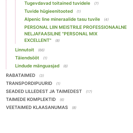
Tugevdavad toitained tuvidele
(7)
Tuvide hügieenitooted
(1)
Alpenic line mineraalide tasu tuvile
(4)
PERSONAL LIIN MEISTRILE PROFESSIONAALNE
NELJAFAASILINE "PERSONAL MIX
EXCELLENT"
(8)
Linnutoit
(66)
Täiendsööt
(1)
Lindude mänguasjad
(6)
RABATAIMED
(3)
TRANSPORDIPUURID
(1)
SEADED LILLEDEST JA TAIMEDEST
(17)
TAIMEDE KOMPLEKTID
(6)
VEETAIMED KLAASANUMAS
(8)