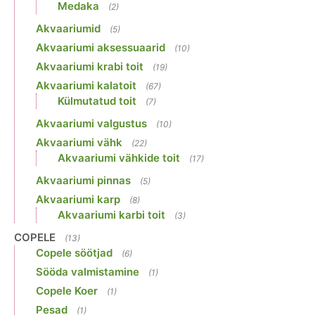
Medaka
(2)
Akvaariumid
(5)
Akvaariumi aksessuaarid
(10)
Akvaariumi krabi toit
(19)
Akvaariumi kalatoit
(67)
Külmutatud toit
(7)
Akvaariumi valgustus
(10)
Akvaariumi vähk
(22)
Akvaariumi vähkide toit
(17)
Akvaariumi pinnas
(5)
Akvaariumi karp
(8)
Akvaariumi karbi toit
(3)
COPELE
(13)
Copele söötjad
(6)
Sööda valmistamine
(1)
Copele Koer
(1)
Pesad
(1)