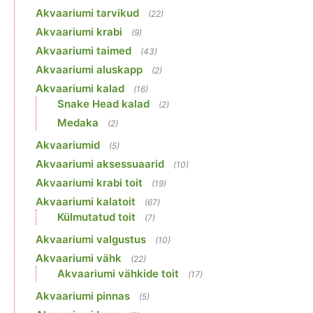
Akvaariumi tarvikud
(22)
Akvaariumi krabi
(9)
Akvaariumi taimed
(43)
Akvaariumi aluskapp
(2)
Akvaariumi kalad
(16)
Snake Head kalad
(2)
Medaka
(2)
Akvaariumid
(5)
Akvaariumi aksessuaarid
(10)
Akvaariumi krabi toit
(19)
Akvaariumi kalatoit
(67)
Külmutatud toit
(7)
Akvaariumi valgustus
(10)
Akvaariumi vähk
(22)
Akvaariumi vähkide toit
(17)
Akvaariumi pinnas
(5)