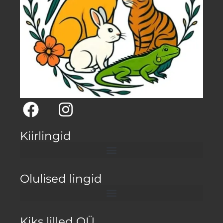
Kiirlingid
Olulised lingid
Kiks lilled OÜ