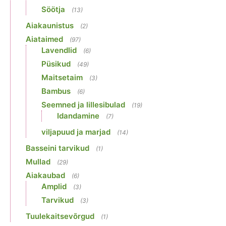
Söötja
(13)
Aiakaunistus
(2)
Aiataimed
(97)
Lavendlid
(6)
Püsikud
(49)
Maitsetaim
(3)
Bambus
(6)
Seemned ja lillesibulad
(19)
Idandamine
(7)
viljapuud ja marjad
(14)
Basseini tarvikud
(1)
Mullad
(29)
Aiakaubad
(6)
Amplid
(3)
Tarvikud
(3)
Tuulekaitsevõrgud
(1)