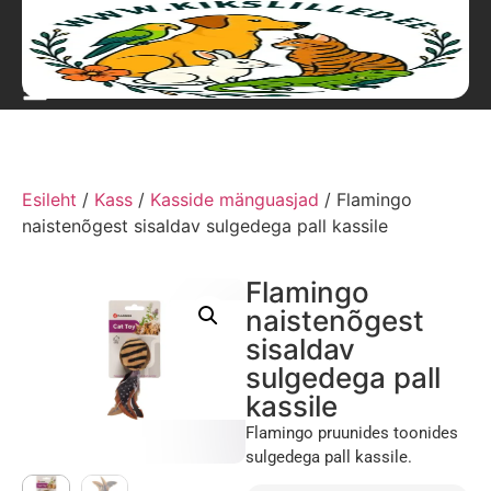
Esileht
/
Kass
/
Kasside mänguasjad
/ Flamingo
naistenõgest sisaldav sulgedega pall kassile
Flamingo
naistenõgest
sisaldav
sulgedega pall
kassile
Flamingo pruunides toonides
sulgedega pall kassile.