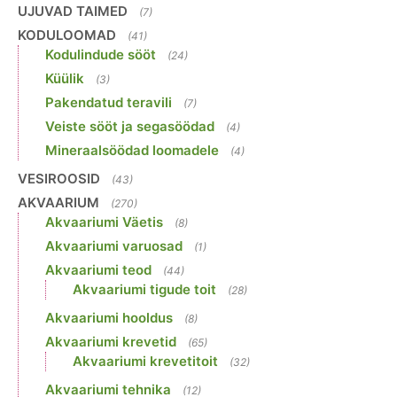
UJUVAD TAIMED
(7)
KODULOOMAD
(41)
Kodulindude sööt
(24)
Küülik
(3)
Pakendatud teravili
(7)
Veiste sööt ja segasöödad
(4)
Mineraalsöödad loomadele
(4)
VESIROOSID
(43)
AKVAARIUM
(270)
Akvaariumi Väetis
(8)
Akvaariumi varuosad
(1)
Akvaariumi teod
(44)
Akvaariumi tigude toit
(28)
Akvaariumi hooldus
(8)
Akvaariumi krevetid
(65)
Akvaariumi krevetitoit
(32)
Akvaariumi tehnika
(12)