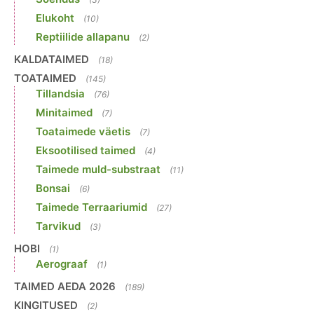
Elukoht
(10)
Reptiilide allapanu
(2)
KALDATAIMED
(18)
TOATAIMED
(145)
Tillandsia
(76)
Minitaimed
(7)
Toataimede väetis
(7)
Eksootilised taimed
(4)
Taimede muld-substraat
(11)
Bonsai
(6)
Taimede Terraariumid
(27)
Tarvikud
(3)
HOBI
(1)
Aerograaf
(1)
TAIMED AEDA 2026
(189)
KINGITUSED
(2)