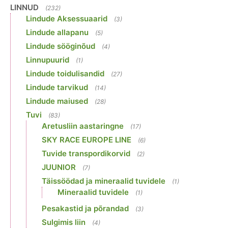
LINNUD
(232)
Lindude Aksessuaarid
(3)
Lindude allapanu
(5)
Lindude sööginõud
(4)
Linnupuurid
(1)
Lindude toidulisandid
(27)
Lindude tarvikud
(14)
Lindude maiused
(28)
Tuvi
(83)
Aretusliin aastaringne
(17)
SKY RACE EUROPE LINE
(6)
Tuvide transpordikorvid
(2)
JUUNIOR
(7)
Täissöödad ja mineraalid tuvidele
(1)
Mineraalid tuvidele
(1)
Pesakastid ja põrandad
(3)
Sulgimis liin
(4)