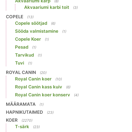
Akvaariumi karp
(8)
Akvaariumi karbi toit
(3)
COPELE
(13)
Copele söötjad
(6)
Sööda valmistamine
(1)
Copele Koer
(1)
Pesad
(1)
Tarvikud
(1)
Tuvi
(1)
ROYAL CANIN
(20)
Royal Canin koer
(10)
Royal Canin kass kuiv
(6)
Royal Canin koer konserv
(4)
MÄÄRAMATA
(1)
HAPNIKUTAIMED
(23)
KOER
(2270)
T-särk
(23)