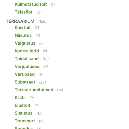
Külmutatud toit
(1)
Täissööt
(8)
TERRAARIUM
(126)
Kuivtoit
(7)
Niisutus
(4)
Valgustus
(7)
Kontrollerid
(2)
Toidulisand
(13)
Varjualused
(3)
Varuosad
(6)
Substraat
(23)
Terraariumitaimed
(16)
Krabi
(9)
Elustoit
(7)
Sisustus
(17)
Transport
(2)
Soendus
(3)