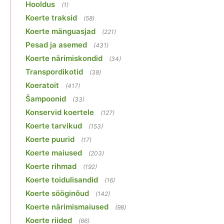
Hooldus
(1)
Koerte traksid
(58)
Koerte mänguasjad
(221)
Pesad ja asemed
(431)
Koerte närimiskondid
(34)
Transpordikotid
(38)
Koeratoit
(417)
Šampoonid
(33)
Konservid koertele
(127)
Koerte tarvikud
(153)
Koerte puurid
(17)
Koerte maiused
(203)
Koerte rihmad
(192)
Koerte toidulisandid
(16)
Koerte sööginõud
(142)
Koerte närimismaiused
(98)
Koerte riided
(66)