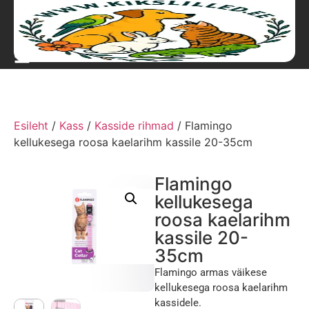
Esileht
/
Kass
/
Kasside rihmad
/ Flamingo
kellukesega roosa kaelarihm kassile 20-35cm
Flamingo
kellukesega
roosa kaelarihm
kassile 20-
35cm
Flamingo armas väikese
kellukesega roosa kaelarihm
kassidele.