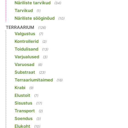
Näriliste tarvikud
(34)
Tarvikud
(1)
Näriliste sööginõud
(10)
TERRAARIUM
(126)
Valgustus
(7)
Kontrollerid
(2)
Toidulisand
(13)
Varjualused
(3)
Varuosad
(6)
Substraat
(23)
Terraariumitaimed
(16)
Krabi
(9)
Elustoit
(7)
Sisustus
(17)
Transport
(2)
Soendus
(3)
Elukoht
(10)