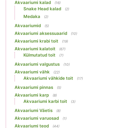
Akvaariumi kalad
(16)
Snake Head kalad
(2)
Medaka
(2)
Akvaariumid
(5)
Akvaariumi aksessuaarid
(10)
Akvaariumi krabi toit
(19)
Akvaariumi kalatoit
(67)
Külmutatud toit
(7)
Akvaariumi valgustus
(10)
Akvaariumi vähk
(22)
Akvaariumi vähkide toit
(17)
Akvaariumi pinnas
(5)
Akvaariumi karp
(8)
Akvaariumi karbi toit
(3)
Akvaariumi Väetis
(8)
Akvaariumi varuosad
(1)
Akvaariumi teod
(44)