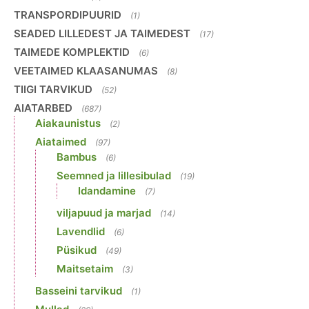
TRANSPORDIPUURID
(1)
SEADED LILLEDEST JA TAIMEDEST
(17)
TAIMEDE KOMPLEKTID
(6)
VEETAIMED KLAASANUMAS
(8)
TIIGI TARVIKUD
(52)
AIATARBED
(687)
Aiakaunistus
(2)
Aiataimed
(97)
Bambus
(6)
Seemned ja lillesibulad
(19)
Idandamine
(7)
viljapuud ja marjad
(14)
Lavendlid
(6)
Püsikud
(49)
Maitsetaim
(3)
Basseini tarvikud
(1)