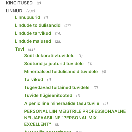
KINGITUSED
(2)
LINNUD
(232)
Linnupuurid
(1)
Lindude toidulisandid
(27)
Lindude tarvikud
(14)
Lindude maiused
(28)
Tuvi
(83)
Sööt dekoratiivtuvidele
(1)
Sööturid ja jooturid tuvidele
(3)
Mineraalsed toidulisandid tuvidele
(9)
Tarvikud
(1)
Tugevdavad toitained tuvidele
(7)
Tuvide hügieenitooted
(1)
Alpenic line mineraalide tasu tuvile
(4)
PERSONAL LIIN MEISTRILE PROFESSIONAALNE
NELJAFAASILINE "PERSONAL MIX
EXCELLENT"
(8)