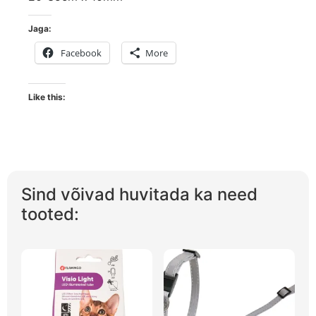
Jaga:
Facebook
More
Like this:
Sind võivad huvitada ka need
tooted: