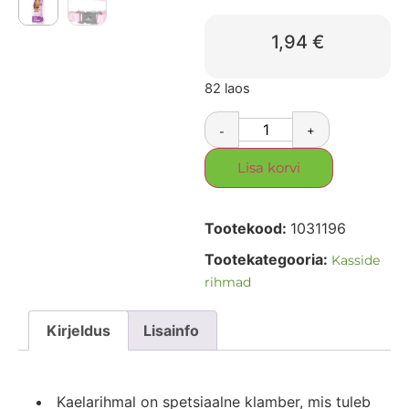
1,94
€
82 laos
-
+
Lisa korvi
Tootekood:
1031196
Tootekategooria:
Kasside
rihmad
Kirjeldus
Lisainfo
Kaelarihmal on spetsiaalne klamber, mis tuleb