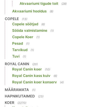
Akvaariumi tigude toit
(28)
Akvaariumi hooldus
(8)
COPELE
(13)
Copele söötjad
(6)
Sööda valmistamine
(1)
Copele Koer
(1)
Pesad
(1)
Tarvikud
(1)
Tuvi
(1)
ROYAL CANIN
(20)
Royal Canin koer
(10)
Royal Canin kass kuiv
(6)
Royal Canin koer konserv
(4)
MÄÄRAMATA
(1)
HAPNIKUTAIMED
(23)
KOER
(2270)