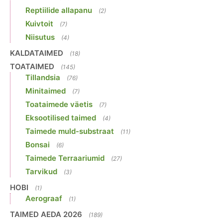
Reptiilide allapanu
(2)
Kuivtoit
(7)
Niisutus
(4)
KALDATAIMED
(18)
TOATAIMED
(145)
Tillandsia
(76)
Minitaimed
(7)
Toataimede väetis
(7)
Eksootilised taimed
(4)
Taimede muld-substraat
(11)
Bonsai
(6)
Taimede Terraariumid
(27)
Tarvikud
(3)
HOBI
(1)
Aerograaf
(1)
TAIMED AEDA 2026
(189)