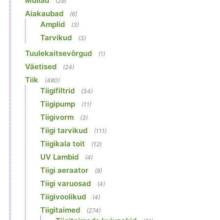
Mullad
(29)
Aiakaubad
(6)
Amplid
(3)
Tarvikud
(3)
Tuulekaitsevõrgud
(1)
Väetised
(24)
Tiik
(480)
Tiigifiltrid
(34)
Tiigipump
(11)
Tiigivorm
(3)
Tiigi tarvikud
(111)
Tiigikala toit
(12)
UV Lambid
(4)
Tiigi aeraator
(8)
Tiigi varuosad
(4)
Tiigivoolikud
(4)
Tiigitaimed
(274)