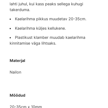
lahti juhul, kui kass peaks sellega kuhugi
takerduma.
Kaelarihma pikkus muudetav 20-35cm.
Kaelarihma küljes kellukene.
Plastikust klamber muudab kaelarihma
kinnitamise väga lihtsaks.
Materjal
Nailon
Mõõdud
20-35cm x 10mm