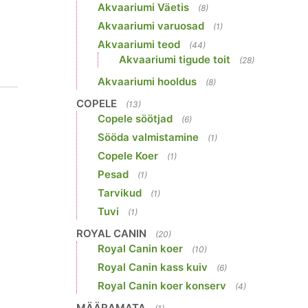
Akvaariumi Väetis
(8)
Akvaariumi varuosad
(1)
Akvaariumi teod
(44)
Akvaariumi tigude toit
(28)
Akvaariumi hooldus
(8)
COPELE
(13)
Copele söötjad
(6)
Sööda valmistamine
(1)
Copele Koer
(1)
Pesad
(1)
Tarvikud
(1)
Tuvi
(1)
ROYAL CANIN
(20)
Royal Canin koer
(10)
Royal Canin kass kuiv
(6)
Royal Canin koer konserv
(4)
MÄÄRAMATA