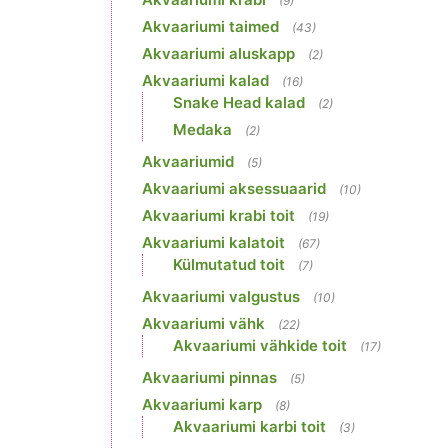
(9)
Akvaariumi taimed
(43)
Akvaariumi aluskapp
(2)
Akvaariumi kalad
(16)
Snake Head kalad
(2)
Medaka
(2)
Akvaariumid
(5)
Akvaariumi aksessuaarid
(10)
Akvaariumi krabi toit
(19)
Akvaariumi kalatoit
(67)
Külmutatud toit
(7)
Akvaariumi valgustus
(10)
Akvaariumi vähk
(22)
Akvaariumi vähkide toit
(17)
Akvaariumi pinnas
(5)
Akvaariumi karp
(8)
Akvaariumi karbi toit
(3)