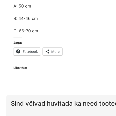
A: 50 cm
B: 44-46 cm
C: 66-70 cm
Jaga:
Facebook
More
Like this:
Sind võivad huvitada ka need toote