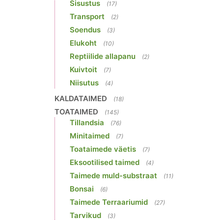
Sisustus
(17)
Transport
(2)
Soendus
(3)
Elukoht
(10)
Reptiilide allapanu
(2)
Kuivtoit
(7)
Niisutus
(4)
KALDATAIMED
(18)
TOATAIMED
(145)
Tillandsia
(76)
Minitaimed
(7)
Toataimede väetis
(7)
Eksootilised taimed
(4)
Taimede muld-substraat
(11)
Bonsai
(6)
Taimede Terraariumid
(27)
Tarvikud
(3)