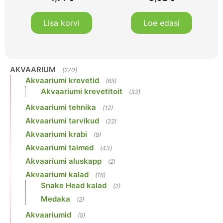
Lisa korvi
Loe edasi
AKVAARIUM
(270)
Akvaariumi krevetid
(65)
Akvaariumi krevetitoit
(32)
Akvaariumi tehnika
(12)
Akvaariumi tarvikud
(22)
Akvaariumi krabi
(9)
Akvaariumi taimed
(43)
Akvaariumi aluskapp
(2)
Akvaariumi kalad
(16)
Snake Head kalad
(2)
Medaka
(2)
Akvaariumid
(5)