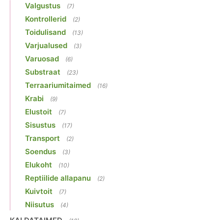
Valgustus
(7)
Kontrollerid
(2)
Toidulisand
(13)
Varjualused
(3)
Varuosad
(6)
Substraat
(23)
Terraariumitaimed
(16)
Krabi
(9)
Elustoit
(7)
Sisustus
(17)
Transport
(2)
Soendus
(3)
Elukoht
(10)
Reptiilide allapanu
(2)
Kuivtoit
(7)
Niisutus
(4)