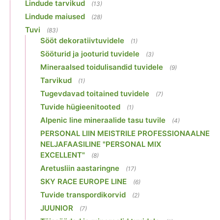
Lindude tarvikud
(13)
Lindude maiused
(28)
Tuvi
(83)
Sööt dekoratiivtuvidele
(1)
Sööturid ja jooturid tuvidele
(3)
Mineraalsed toidulisandid tuvidele
(9)
Tarvikud
(1)
Tugevdavad toitained tuvidele
(7)
Tuvide hügieenitooted
(1)
Alpenic line mineraalide tasu tuvile
(4)
PERSONAL LIIN MEISTRILE PROFESSIONAALNE
NELJAFAASILINE "PERSONAL MIX
EXCELLENT"
(8)
Aretusliin aastaringne
(17)
SKY RACE EUROPE LINE
(6)
Tuvide transpordikorvid
(2)
JUUNIOR
(7)