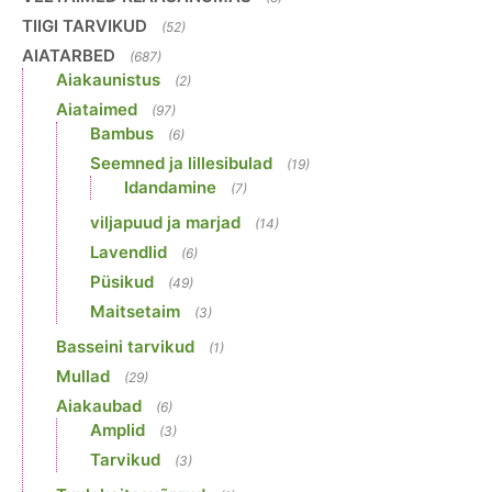
TIIGI TARVIKUD
(52)
AIATARBED
(687)
Aiakaunistus
(2)
Aiataimed
(97)
Bambus
(6)
Seemned ja lillesibulad
(19)
Idandamine
(7)
viljapuud ja marjad
(14)
Lavendlid
(6)
Püsikud
(49)
Maitsetaim
(3)
Basseini tarvikud
(1)
Mullad
(29)
Aiakaubad
(6)
Amplid
(3)
Tarvikud
(3)