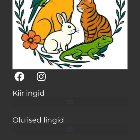
Kiirlingid
Olulised lingid