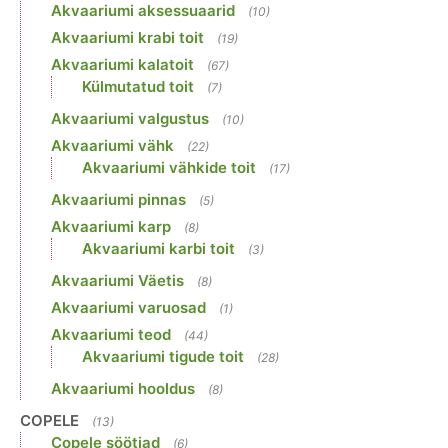
Akvaariumi aksessuaarid
(10)
Akvaariumi krabi toit
(19)
Akvaariumi kalatoit
(67)
Külmutatud toit
(7)
Akvaariumi valgustus
(10)
Akvaariumi vähk
(22)
Akvaariumi vähkide toit
(17)
Akvaariumi pinnas
(5)
Akvaariumi karp
(8)
Akvaariumi karbi toit
(3)
Akvaariumi Väetis
(8)
Akvaariumi varuosad
(1)
Akvaariumi teod
(44)
Akvaariumi tigude toit
(28)
Akvaariumi hooldus
(8)
COPELE
(13)
Copele söötjad
(6)