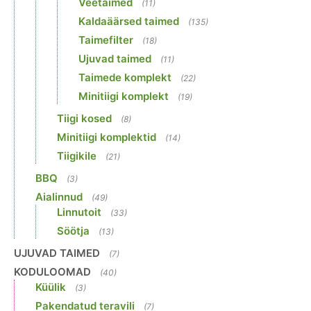
Veetaimed
(11)
Kaldaäärsed taimed
(135)
Taimefilter
(18)
Ujuvad taimed
(11)
Taimede komplekt
(22)
Minitiigi komplekt
(19)
Tiigi kosed
(8)
Minitiigi komplektid
(14)
Tiigikile
(21)
BBQ
(3)
Aialinnud
(49)
Linnutoit
(33)
Söötja
(13)
UJUVAD TAIMED
(7)
KODULOOMAD
(40)
Küülik
(3)
Pakendatud teravili
(7)