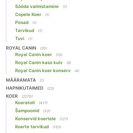
Sööda valmistamine
(1)
Copele Koer
(1)
Pesad
(1)
Tarvikud
(1)
Tuvi
(1)
ROYAL CANIN
(20)
Royal Canin koer
(10)
Royal Canin kass kuiv
(6)
Royal Canin koer konserv
(4)
MÄÄRAMATA
(1)
HAPNIKUTAIMED
(23)
KOER
(2270)
Koeratoit
(417)
Šampoonid
(33)
Konservid koertele
(127)
Koerte tarvikud
(153)