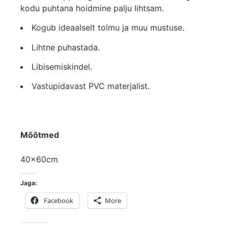
kodu puhtana hoidmine palju lihtsam.
Kogub ideaalselt tolmu ja muu mustuse.
Lihtne puhastada.
Libisemiskindel.
Vastupidavast PVC materjalist.
Mõõtmed
40x60cm
Jaga:
Facebook
More