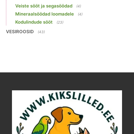
Veiste sööt ja segasöödad
(4)
Mineraalsöödad loomadele
(4)
Kodulindude sööt
(23)
VESIROOSID
(43)