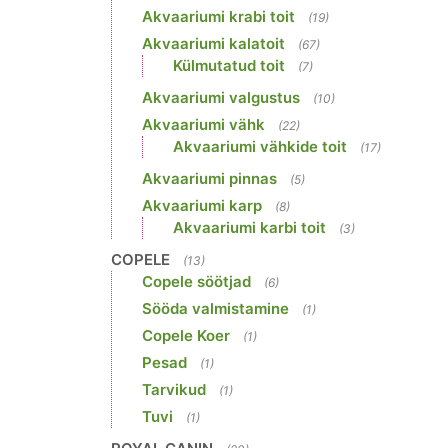
Akvaariumi krabi toit
(19)
Akvaariumi kalatoit
(67)
Külmutatud toit
(7)
Akvaariumi valgustus
(10)
Akvaariumi vähk
(22)
Akvaariumi vähkide toit
(17)
Akvaariumi pinnas
(5)
Akvaariumi karp
(8)
Akvaariumi karbi toit
(3)
COPELE
(13)
Copele söötjad
(6)
Sööda valmistamine
(1)
Copele Koer
(1)
Pesad
(1)
Tarvikud
(1)
Tuvi
(1)