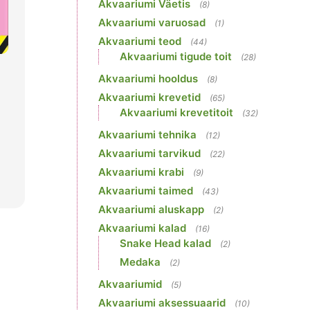
Akvaariumi Väetis
(8)
Akvaariumi varuosad
(1)
Akvaariumi teod
(44)
Akvaariumi tigude toit
(28)
Akvaariumi hooldus
(8)
Akvaariumi krevetid
(65)
Akvaariumi krevetitoit
(32)
Akvaariumi tehnika
(12)
Akvaariumi tarvikud
(22)
Akvaariumi krabi
(9)
Akvaariumi taimed
(43)
Akvaariumi aluskapp
(2)
Akvaariumi kalad
(16)
Snake Head kalad
(2)
Medaka
(2)
Akvaariumid
(5)
Akvaariumi aksessuaarid
(10)