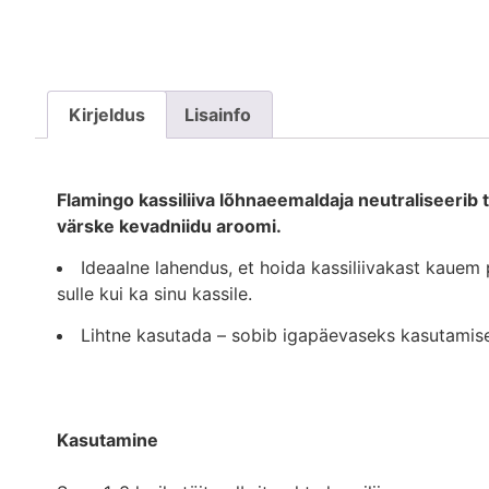
Kirjeldus
Lisainfo
Flamingo kassiliiva lõhnaeemaldaja neutraliseerib 
värske kevadniidu aroomi.
Ideaalne lahendus, et hoida kassiliivakast kaue
sulle kui ka sinu kassile.
Lihtne kasutada – sobib igapäevaseks kasutamis
Kasutamine