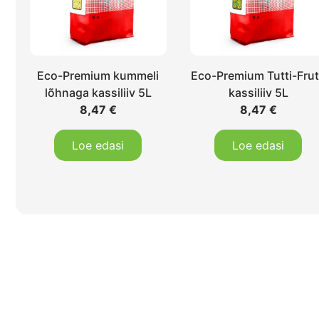
Eco-Premium kummeli
Eco-Premium Tutti-Frut
lõhnaga kassiliiv 5L
kassiliiv 5L
8,47
€
8,47
€
Loe edasi
Loe edasi