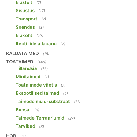
Elustoit
(7)
Sisustus
(17)
Transport
(2)
Soendus
(3)
Elukoht
(10)
Reptiilide allapanu
(2)
KALDATAIMED
(18)
TOATAIMED
(145)
Tillandsia
(76)
Minitaimed
(7)
Toataimede väetis
(7)
Eksootilised taimed
(4)
Taimede muld-substraat
(11)
Bonsai
(6)
Taimede Terraariumid
(27)
Tarvikud
(3)
HOBI
(1)