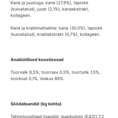
Kana ja juustuga: kana (27,9%), tapiokk
(kuivatatud), juust (2,1%), kanaekstrakt,
kollageen.
Kana ja krabimaitseline: kana (30,0%), tapiokk
(kuivatatud), krabiekstrakt (0,7%), kollageen.
Analüütilised koostisosad
Toorvalk 8,5%, toorrasv 0,5%, toortuhk 1,5%,
toorkiud 0,1%, niiskus 88%.
Söödalisandid (kg kohta)
Tehnoloogilised lisandid: guarkummi (E412) 7,2