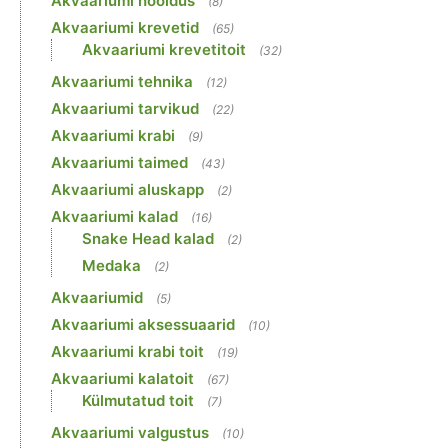
Akvaariumi hooldus
(8)
Akvaariumi krevetid
(65)
Akvaariumi krevetitoit
(32)
Akvaariumi tehnika
(12)
Akvaariumi tarvikud
(22)
Akvaariumi krabi
(9)
Akvaariumi taimed
(43)
Akvaariumi aluskapp
(2)
Akvaariumi kalad
(16)
Snake Head kalad
(2)
Medaka
(2)
Akvaariumid
(5)
Akvaariumi aksessuaarid
(10)
Akvaariumi krabi toit
(19)
Akvaariumi kalatoit
(67)
Külmutatud toit
(7)
Akvaariumi valgustus
(10)