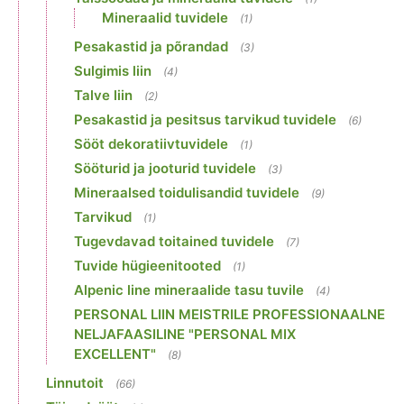
Mineraalid tuvidele
(1)
Pesakastid ja põrandad
(3)
Sulgimis liin
(4)
Talve liin
(2)
Pesakastid ja pesitsus tarvikud tuvidele
(6)
Sööt dekoratiivtuvidele
(1)
Sööturid ja jooturid tuvidele
(3)
Mineraalsed toidulisandid tuvidele
(9)
Tarvikud
(1)
Tugevdavad toitained tuvidele
(7)
Tuvide hügieenitooted
(1)
Alpenic line mineraalide tasu tuvile
(4)
PERSONAL LIIN MEISTRILE PROFESSIONAALNE
NELJAFAASILINE "PERSONAL MIX
EXCELLENT"
(8)
Linnutoit
(66)