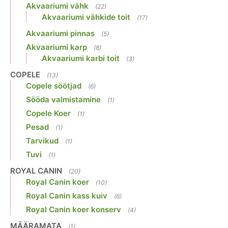
Akvaariumi vähk
(22)
Akvaariumi vähkide toit
(17)
Akvaariumi pinnas
(5)
Akvaariumi karp
(8)
Akvaariumi karbi toit
(3)
COPELE
(13)
Copele söötjad
(6)
Sööda valmistamine
(1)
Copele Koer
(1)
Pesad
(1)
Tarvikud
(1)
Tuvi
(1)
ROYAL CANIN
(20)
Royal Canin koer
(10)
Royal Canin kass kuiv
(6)
Royal Canin koer konserv
(4)
MÄÄRAMATA
(1)