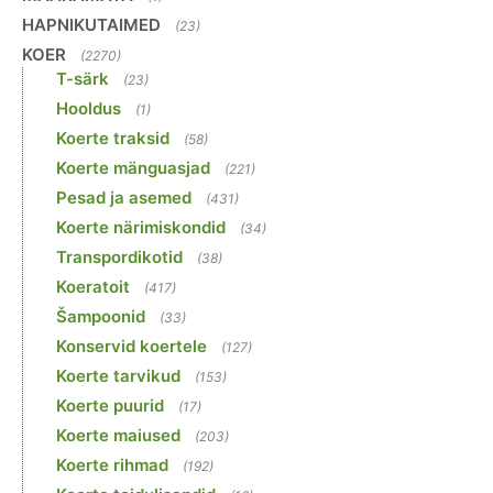
HAPNIKUTAIMED
(23)
KOER
(2270)
T-särk
(23)
Hooldus
(1)
Koerte traksid
(58)
Koerte mänguasjad
(221)
Pesad ja asemed
(431)
Koerte närimiskondid
(34)
Transpordikotid
(38)
Koeratoit
(417)
Šampoonid
(33)
Konservid koertele
(127)
Koerte tarvikud
(153)
Koerte puurid
(17)
Koerte maiused
(203)
Koerte rihmad
(192)