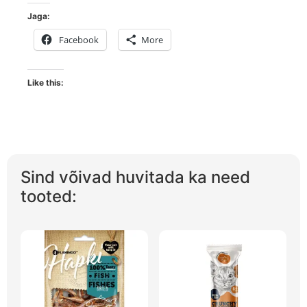
Jaga:
Facebook
More
Like this:
Sind võivad huvitada ka need
tooted: