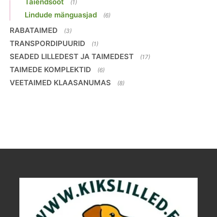
Täiendsööt
(1)
Lindude mänguasjad
(6)
RABATAIMED
(3)
TRANSPORDIPUURID
(1)
SEADED LILLEDEST JA TAIMEDEST
(17)
TAIMEDE KOMPLEKTID
(6)
VEETAIMED KLAASANUMAS
(8)