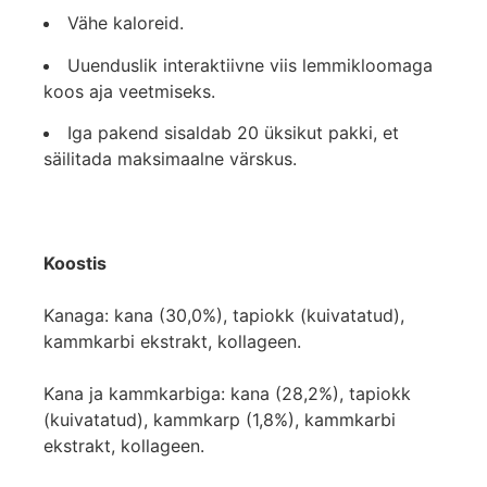
Vähe kaloreid.
Uuenduslik interaktiivne viis lemmikloomaga
koos aja veetmiseks.
Iga pakend sisaldab 20 üksikut pakki, et
säilitada maksimaalne värskus.
Koostis
Kanaga: kana (30,0%), tapiokk (kuivatatud),
kammkarbi ekstrakt, kollageen.
Kana ja kammkarbiga: kana (28,2%), tapiokk
(kuivatatud), kammkarp (1,8%), kammkarbi
ekstrakt, kollageen.