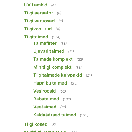
UV Lambid
(4)
Tiigi aeraator
(8)
Tiigi varuosad
(4)
Tiigivoolikud
(4)
Tiigitaimed
(274)
Taimefilter
(18)
Ujuvad taimed
(11)
Taimede komplekt
(22)
Minitiigi komplekt
(19)
Tiigitaimede kuivpakid
(21)
Hapniku taimed
(35)
Vesiroosid
(52)
Rabataimed
(131)
Veetaimed
(11)
Kaldaäärsed taimed
(135)
Tiigi kosed
(8)