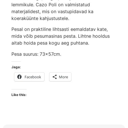
lemmikule. Cazo Poli on valmistatud
materjalidest, mis on vastupidavad ka
koeraküünte kahjustustele.
Pesal on praktiline lihtsasti eemaldatav kate,
mida võib pesumasinas pesta. Lihtne hooldus
aitab hoida pesa kogu aeg puhtana.
Pesa suurus: 73x57cm.
Jaga:
Facebook
More
Like this: