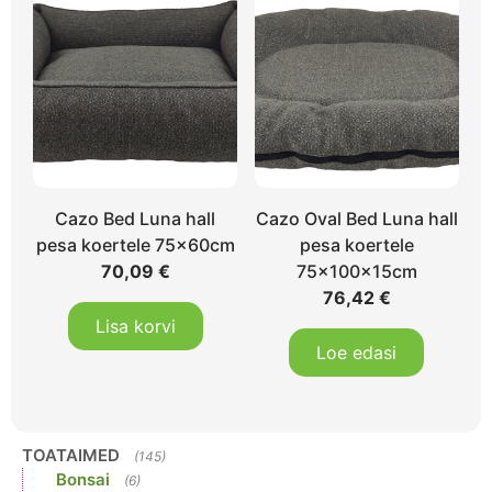
Cazo Bed Luna hall
Cazo Oval Bed Luna hall
pesa koertele 75x60cm
pesa koertele
70,09
€
75x100x15cm
76,42
€
Lisa korvi
Loe edasi
TOATAIMED
(145)
Bonsai
(6)