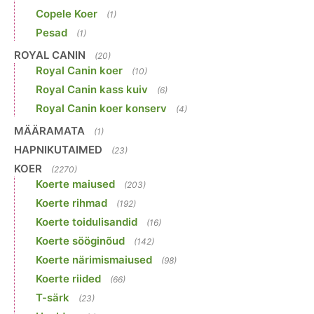
Copele Koer
(1)
Pesad
(1)
ROYAL CANIN
(20)
Royal Canin koer
(10)
Royal Canin kass kuiv
(6)
Royal Canin koer konserv
(4)
MÄÄRAMATA
(1)
HAPNIKUTAIMED
(23)
KOER
(2270)
Koerte maiused
(203)
Koerte rihmad
(192)
Koerte toidulisandid
(16)
Koerte sööginõud
(142)
Koerte närimismaiused
(98)
Koerte riided
(66)
T-särk
(23)