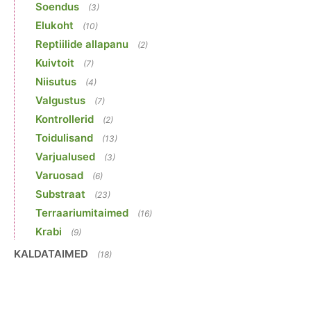
Soendus
(3)
Elukoht
(10)
Reptiilide allapanu
(2)
Kuivtoit
(7)
Niisutus
(4)
Valgustus
(7)
Kontrollerid
(2)
Toidulisand
(13)
Varjualused
(3)
Varuosad
(6)
Substraat
(23)
Terraariumitaimed
(16)
Krabi
(9)
KALDATAIMED
(18)