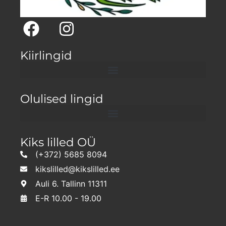
Kiirlingid
Olulised lingid
Kiks lilled OÜ
(+372) 5685 8094
kikslilled@kikslilled.ee
Auli 6. Tallinn 11311
E-R 10.00 - 19.00