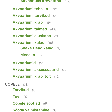
Akvaariumi krevetitoit
(32)
Akvaariumi tehnika
(12)
Akvaariumi tarvikud
(22)
Akvaariumi krabi
(9)
Akvaariumi taimed
(43)
Akvaariumi aluskapp
(2)
Akvaariumi kalad
(16)
Snake Head kalad
(2)
Medaka
(2)
Akvaariumid
(5)
Akvaariumi aksessuaarid
(10)
Akvaariumi krabi toit
(19)
COPELE
(13)
Tarvikud
(1)
Tuvi
(1)
Copele söötjad
(6)
Sööda valmistamine
(1)