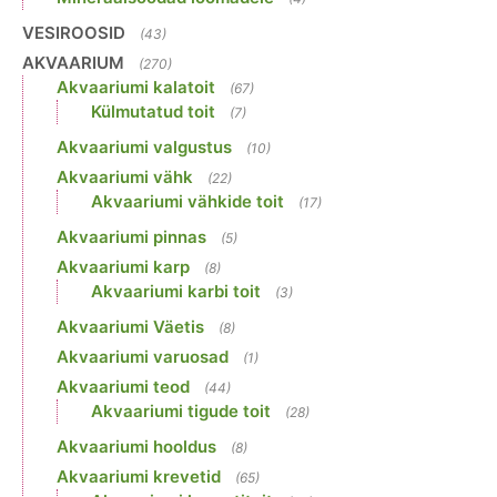
VESIROOSID
(43)
AKVAARIUM
(270)
Akvaariumi kalatoit
(67)
Külmutatud toit
(7)
Akvaariumi valgustus
(10)
Akvaariumi vähk
(22)
Akvaariumi vähkide toit
(17)
Akvaariumi pinnas
(5)
Akvaariumi karp
(8)
Akvaariumi karbi toit
(3)
Akvaariumi Väetis
(8)
Akvaariumi varuosad
(1)
Akvaariumi teod
(44)
Akvaariumi tigude toit
(28)
Akvaariumi hooldus
(8)
Akvaariumi krevetid
(65)