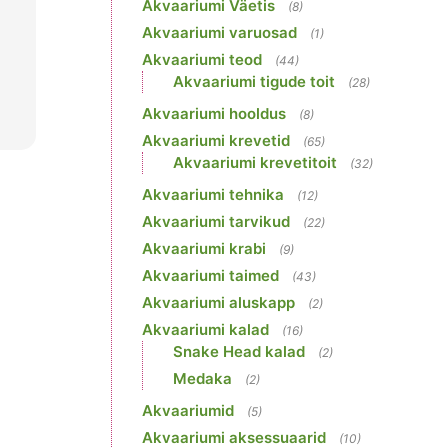
Akvaariumi Väetis
(8)
Akvaariumi varuosad
(1)
Akvaariumi teod
(44)
Akvaariumi tigude toit
(28)
Akvaariumi hooldus
(8)
Akvaariumi krevetid
(65)
Akvaariumi krevetitoit
(32)
Akvaariumi tehnika
(12)
Akvaariumi tarvikud
(22)
Akvaariumi krabi
(9)
Akvaariumi taimed
(43)
Akvaariumi aluskapp
(2)
Akvaariumi kalad
(16)
Snake Head kalad
(2)
Medaka
(2)
Akvaariumid
(5)
Akvaariumi aksessuaarid
(10)