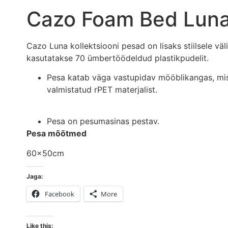
Cazo Foam Bed Luna
Cazo Luna kollektsiooni pesad on lisaks stiilsele v
kasutatakse 70 ümbertöödeldud plastikpudelit.
Pesa katab väga vastupidav mööblikangas, mis 
valmistatud rPET materjalist.
Pesa on pesumasinas pestav.
Pesa mõõtmed
60x50cm
Jaga:
Facebook
More
Like this: