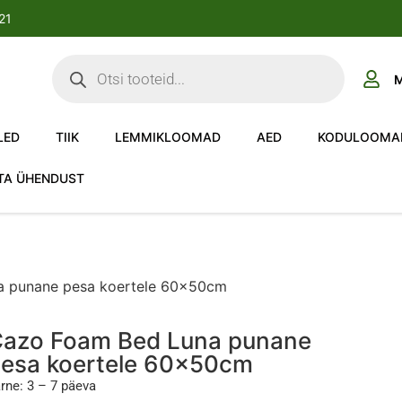
-21
M
LED
TIIK
LEMMIKLOOMAD
AED
KODULOOMA
TA ÜHENDUST
a punane pesa koertele 60x50cm
azo Foam Bed Luna punane
esa koertele 60x50cm
rne: 3 – 7 päeva