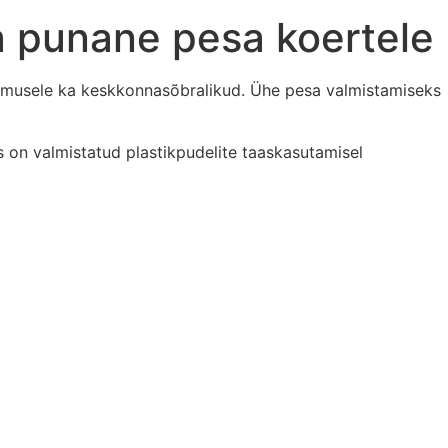
 punane pesa koertele
älimusele ka keskkonnasõbralikud. Ühe pesa valmistamiseks
on valmistatud plastikpudelite taaskasutamisel