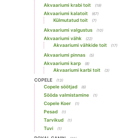
Akvaariumi krabi toit
(19)
Akvaariumi kalatoit
(67)
Külmutatud toit
(7)
Akvaariumi valgustus
(10)
Akvaariumi vähk
(22)
Akvaariumi vähkide toit
(17)
Akvaariumi pinnas
(5)
Akvaariumi karp
(8)
Akvaariumi karbi toit
(3)
COPELE
(13)
Copele söötjad
(6)
Sööda valmistamine
(1)
Copele Koer
(1)
Pesad
(1)
Tarvikud
(1)
Tuvi
(1)