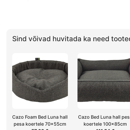
Sind võivad huvitada ka need toote
Cazo Foam Bed Luna hall
Cazo Bed Luna hall pe
pesa koertele 70x55cm
koertele 100x85cm