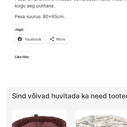
kogu aeg puhtana.
Pesa suurus: 80x65cm.
Jaga:
Facebook
More
Like this:
Sind võivad huvitada ka need toote