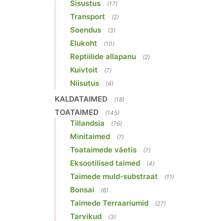
Sisustus
(17)
Transport
(2)
Soendus
(3)
Elukoht
(10)
Reptiilide allapanu
(2)
Kuivtoit
(7)
Niisutus
(4)
KALDATAIMED
(18)
TOATAIMED
(145)
Tillandsia
(76)
Minitaimed
(7)
Toataimede väetis
(7)
Eksootilised taimed
(4)
Taimede muld-substraat
(11)
Bonsai
(6)
Taimede Terraariumid
(27)
Tarvikud
(3)