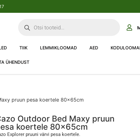
-17
M
LED
TIIK
LEMMIKLOOMAD
AED
KODULOOMA
TA ÜHENDUST
Maxy pruun pesa koertele 80x65cm
azo Outdoor Bed Maxy pruun
esa koertele 80x65cm
zo Explorer pruuni värvi pesa koertele.