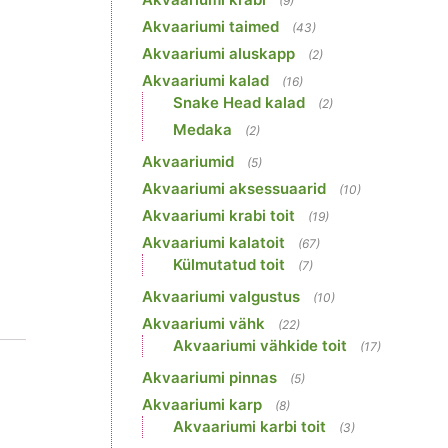
(9)
Akvaariumi taimed
(43)
Akvaariumi aluskapp
(2)
Akvaariumi kalad
(16)
Snake Head kalad
(2)
Medaka
(2)
Akvaariumid
(5)
Akvaariumi aksessuaarid
(10)
Akvaariumi krabi toit
(19)
Akvaariumi kalatoit
(67)
Külmutatud toit
(7)
Akvaariumi valgustus
(10)
Akvaariumi vähk
(22)
Akvaariumi vähkide toit
(17)
Akvaariumi pinnas
(5)
Akvaariumi karp
(8)
Akvaariumi karbi toit
(3)