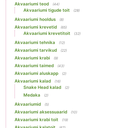
Akvaariumi teod
(44)
Akvaariumi tigude toit
(28)
Akvaariumi hooldus
(8)
Akvaariumi krevetid
(65)
Akvaariumi krevetitoit
(32)
Akvaariumi tehnika
(12)
Akvaariumi tarvikud
(22)
Akvaariumi krabi
(9)
Akvaariumi taimed
(43)
Akvaariumi aluskapp
(2)
Akvaariumi kalad
(16)
Snake Head kalad
(2)
Medaka
(2)
Akvaariumid
(5)
Akvaariumi aksessuaarid
(10)
Akvaariumi krabi toit
(19)
Akvaariumi kalatoit
(67)