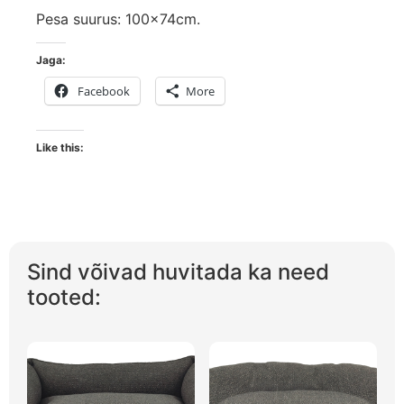
Pesa suurus: 100x74cm.
Jaga:
Facebook
More
Like this:
Sind võivad huvitada ka need
tooted: