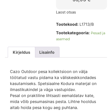
Laost otsas
Tootekood:
L1713/B
Tootekategooria:
Pesad ja
asemed
Kirjeldus
Lisainfo
Cazo Outdoor pesa kollektsioon on välja
töötatud vastu pidama ka väliskeskkondades
kasutamiseks. Spetsiaalne Kodura materjal on
ilmastikukindel ja väga vastupidav.
Pesal on praktiline lihtsasti eemaldatav kate,
mida võib pesumasinas pesta. Lihtne hooldus
aitab hoida pesa kogu aeg puhtana.