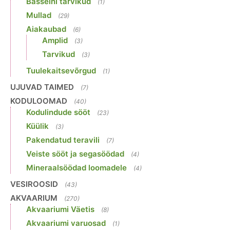
Basseini tarvikud
(1)
Mullad
(29)
Aiakaubad
(6)
Amplid
(3)
Tarvikud
(3)
Tuulekaitsevõrgud
(1)
UJUVAD TAIMED
(7)
KODULOOMAD
(40)
Kodulindude sööt
(23)
Küülik
(3)
Pakendatud teravili
(7)
Veiste sööt ja segasöödad
(4)
Mineraalsöödad loomadele
(4)
VESIROOSID
(43)
AKVAARIUM
(270)
Akvaariumi Väetis
(8)
Akvaariumi varuosad
(1)