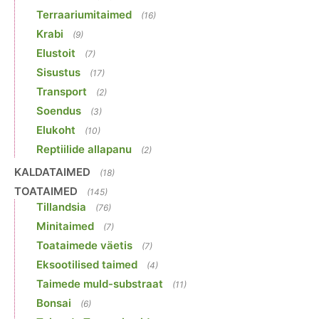
Terraariumitaimed
(16)
Krabi
(9)
Elustoit
(7)
Sisustus
(17)
Transport
(2)
Soendus
(3)
Elukoht
(10)
Reptiilide allapanu
(2)
KALDATAIMED
(18)
TOATAIMED
(145)
Tillandsia
(76)
Minitaimed
(7)
Toataimede väetis
(7)
Eksootilised taimed
(4)
Taimede muld-substraat
(11)
Bonsai
(6)