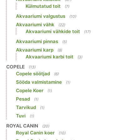
Külmutatud toit
(7)
Akvaariumi valgustus
(10)
Akvaariumi vähk
(22)
Akvaariumi vähkide toit
(17)
Akvaariumi pinnas
(5)
Akvaariumi karp
(8)
Akvaariumi karbi toit
(3)
COPELE
(13)
Copele söötjad
(6)
Sööda valmistamine
(1)
Copele Koer
(1)
Pesad
(1)
Tarvikud
(1)
Tuvi
(1)
ROYAL CANIN
(20)
Royal Canin koer
(10)