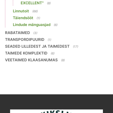
EXCELLENT"
(8)
Linnutoit
(66)
Täiendsööt
(1)
Lindude mänguasjad
(6)
RABATAIMED
(3)
TRANSPORDIPUURID
(1)
SEADED LILLEDEST JA TAIMEDEST
(17)
TAIMEDE KOMPLEKTID
(6)
VEETAIMED KLAASANUMAS
(8)