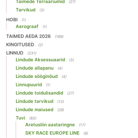
Taimede Terraariumid
(27)
Tarvikud
(3)
HOBI
(1)
Aerograaf
(1)
TAIMED AEDA 2026
(189)
KINGITUSED
(2)
LINNUD
(231)
Lindude Aksessuaarid
(3)
Lindude allapanu
(4)
Lindude sööginõud
(4)
Linnupuurid
(1)
Lindude toidulisandid
(27)
Lindude tarvikud
(13)
Lindude maiused
(28)
Tuvi
(83)
Aretusliin aastaringne
(17)
SKY RACE EUROPE LINE
(6)