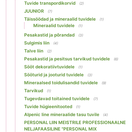
Tuvide transpordikorvid
(2)
JUUNIOR
(7)
Täissöödad ja mineraalid tuvidele
(1)
Mineraalid tuvidele
(1)
Pesakastid ja põrandad
(3)
Sulgimis liin
(4)
Talve liin
(2)
Pesakastid ja pesitsus tarvikud tuvidele
(6)
Sööt dekoratiivtuvidele
(1)
Sööturid ja jooturid tuvidele
(3)
Mineraalsed toidulisandid tuvidele
(9)
Tarvikud
(1)
Tugevdavad toitained tuvidele
(7)
Tuvide hügieenitooted
(1)
Alpenic line mineraalide tasu tuvile
(4)
PERSONAL LIIN MEISTRILE PROFESSIONAALNE
NELJAFAASILINE "PERSONAL MIX