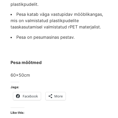
plastikpudelit.
Pesa katab väga vastupidav mööblikangas,
mis on valmistatud plastikpudelite
taaskasutamisel valmistatud rPET materjalist.
Pesa on pesumasinas pestav.
Pesa mõõtmed
60x50cm
Jaga:
Facebook
More
Like this: