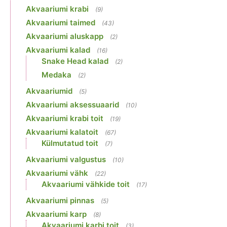
Akvaariumi krabi
(9)
Akvaariumi taimed
(43)
Akvaariumi aluskapp
(2)
Akvaariumi kalad
(16)
Snake Head kalad
(2)
Medaka
(2)
Akvaariumid
(5)
Akvaariumi aksessuaarid
(10)
Akvaariumi krabi toit
(19)
Akvaariumi kalatoit
(67)
Külmutatud toit
(7)
Akvaariumi valgustus
(10)
Akvaariumi vähk
(22)
Akvaariumi vähkide toit
(17)
Akvaariumi pinnas
(5)
Akvaariumi karp
(8)
Akvaariumi karbi toit
(3)