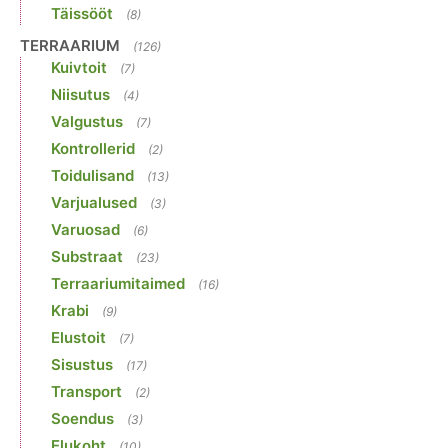
Täissööt
(8)
TERRAARIUM
(126)
Kuivtoit
(7)
Niisutus
(4)
Valgustus
(7)
Kontrollerid
(2)
Toidulisand
(13)
Varjualused
(3)
Varuosad
(6)
Substraat
(23)
Terraariumitaimed
(16)
Krabi
(9)
Elustoit
(7)
Sisustus
(17)
Transport
(2)
Soendus
(3)
Elukoht
(10)