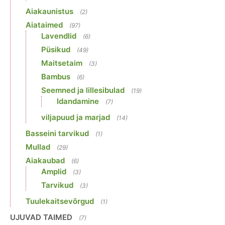
Aiakaunistus
(2)
Aiataimed
(97)
Lavendlid
(6)
Püsikud
(49)
Maitsetaim
(3)
Bambus
(6)
Seemned ja lillesibulad
(19)
Idandamine
(7)
viljapuud ja marjad
(14)
Basseini tarvikud
(1)
Mullad
(29)
Aiakaubad
(6)
Amplid
(3)
Tarvikud
(3)
Tuulekaitsevõrgud
(1)
UJUVAD TAIMED
(7)