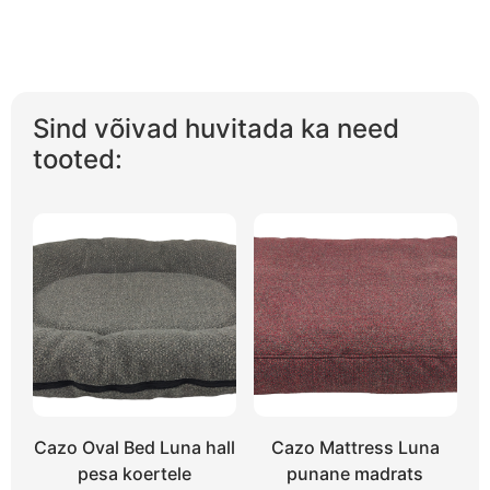
Sind võivad huvitada ka need
tooted:
Cazo Oval Bed Luna hall
Cazo Mattress Luna
pesa koertele
punane madrats