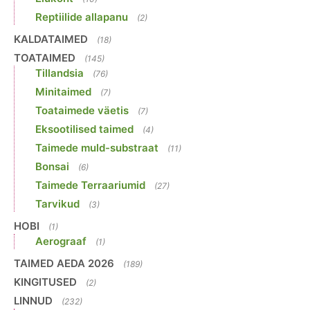
Reptiilide allapanu
(2)
KALDATAIMED
(18)
TOATAIMED
(145)
Tillandsia
(76)
Minitaimed
(7)
Toataimede väetis
(7)
Eksootilised taimed
(4)
Taimede muld-substraat
(11)
Bonsai
(6)
Taimede Terraariumid
(27)
Tarvikud
(3)
HOBI
(1)
Aerograaf
(1)
TAIMED AEDA 2026
(189)
KINGITUSED
(2)
LINNUD
(232)