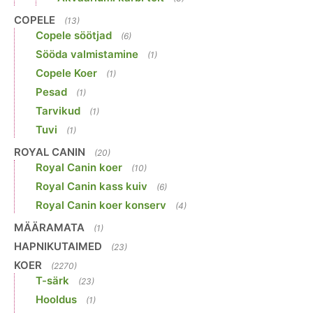
COPELE
(13)
Copele söötjad
(6)
Sööda valmistamine
(1)
Copele Koer
(1)
Pesad
(1)
Tarvikud
(1)
Tuvi
(1)
ROYAL CANIN
(20)
Royal Canin koer
(10)
Royal Canin kass kuiv
(6)
Royal Canin koer konserv
(4)
MÄÄRAMATA
(1)
HAPNIKUTAIMED
(23)
KOER
(2270)
T-särk
(23)
Hooldus
(1)