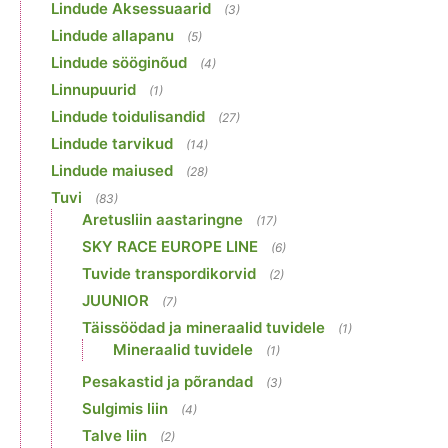
Lindude Aksessuaarid
(3)
Lindude allapanu
(5)
Lindude sööginõud
(4)
Linnupuurid
(1)
Lindude toidulisandid
(27)
Lindude tarvikud
(14)
Lindude maiused
(28)
Tuvi
(83)
Aretusliin aastaringne
(17)
SKY RACE EUROPE LINE
(6)
Tuvide transpordikorvid
(2)
JUUNIOR
(7)
Täissöödad ja mineraalid tuvidele
(1)
Mineraalid tuvidele
(1)
Pesakastid ja põrandad
(3)
Sulgimis liin
(4)
Talve liin
(2)