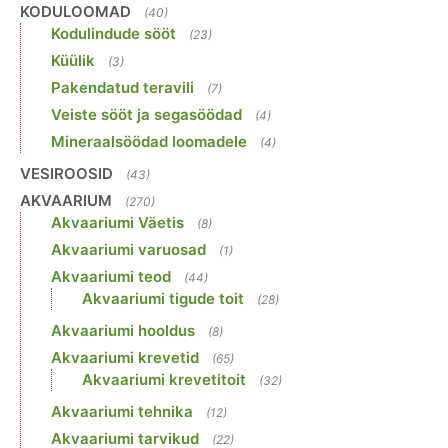
KODULOOMAD
(40)
Kodulindude sööt
(23)
Küülik
(3)
Pakendatud teravili
(7)
Veiste sööt ja segasöödad
(4)
Mineraalsöödad loomadele
(4)
VESIROOSID
(43)
AKVAARIUM
(270)
Akvaariumi Väetis
(8)
Akvaariumi varuosad
(1)
Akvaariumi teod
(44)
Akvaariumi tigude toit
(28)
Akvaariumi hooldus
(8)
Akvaariumi krevetid
(65)
Akvaariumi krevetitoit
(32)
Akvaariumi tehnika
(12)
Akvaariumi tarvikud
(22)