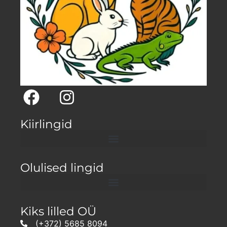
Kiirlingid
Olulised lingid
Kiks lilled OÜ
(+372) 5685 8094