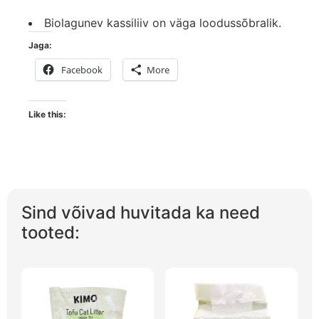
Biolagunev kassiliiv on väga loodussõbralik.
Jaga:
Facebook
More
Like this:
Sind võivad huvitada ka need
tooted: