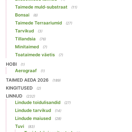
Taimede muld-substraat
(11)
Bonsai
(6)
Taimede Terraariumid
(27)
Tarvikud
(3)
Tillandsia
(76)
Minitaimed
(7)
Toataimede väetis
(7)
HOBI
(1)
Aerograaf
(1)
TAIMED AEDA 2026
(189)
KINGITUSED
(2)
LINNUD
(232)
Lindude toidulisandid
(27)
Lindude tarvikud
(14)
Lindude maiused
(28)
Tuvi
(83)