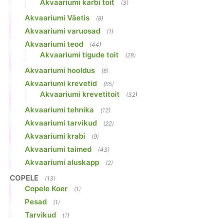
Akvaariumi karbi toit
(3)
Akvaariumi Väetis
(8)
Akvaariumi varuosad
(1)
Akvaariumi teod
(44)
Akvaariumi tigude toit
(28)
Akvaariumi hooldus
(8)
Akvaariumi krevetid
(65)
Akvaariumi krevetitoit
(32)
Akvaariumi tehnika
(12)
Akvaariumi tarvikud
(22)
Akvaariumi krabi
(9)
Akvaariumi taimed
(43)
Akvaariumi aluskapp
(2)
COPELE
(13)
Copele Koer
(1)
Pesad
(1)
Tarvikud
(1)