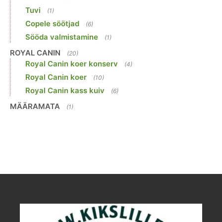
Tuvi
(1)
Copele söötjad
(6)
Sööda valmistamine
(1)
ROYAL CANIN
(20)
Royal Canin koer konserv
(4)
Royal Canin koer
(10)
Royal Canin kass kuiv
(6)
MÄÄRAMATA
(1)