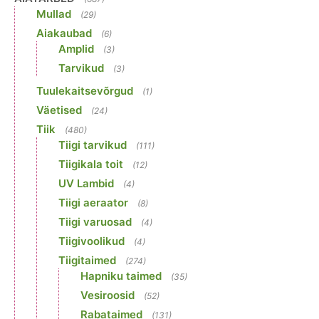
Mullad
(29)
Aiakaubad
(6)
Amplid
(3)
Tarvikud
(3)
Tuulekaitsevõrgud
(1)
Väetised
(24)
Tiik
(480)
Tiigi tarvikud
(111)
Tiigikala toit
(12)
UV Lambid
(4)
Tiigi aeraator
(8)
Tiigi varuosad
(4)
Tiigivoolikud
(4)
Tiigitaimed
(274)
Hapniku taimed
(35)
Vesiroosid
(52)
Rabataimed
(131)