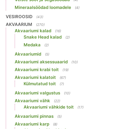
Mineraalsöödad loomadele
(4)
VESIROOSID
(43)
AKVAARIUM
(270)
Akvaariumi kalad
(16)
Snake Head kalad
(2)
Medaka
(2)
Akvaariumid
(5)
Akvaariumi aksessuaarid
(10)
Akvaariumi krabi toit
(19)
Akvaariumi kalatoit
(67)
Külmutatud toit
(7)
Akvaariumi valgustus
(10)
Akvaariumi vähk
(22)
Akvaariumi vähkide toit
(17)
Akvaariumi pinnas
(5)
Akvaariumi karp
(8)