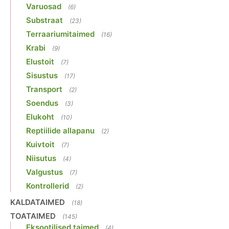
Varuosad
(6)
Substraat
(23)
Terraariumitaimed
(16)
Krabi
(9)
Elustoit
(7)
Sisustus
(17)
Transport
(2)
Soendus
(3)
Elukoht
(10)
Reptiilide allapanu
(2)
Kuivtoit
(7)
Niisutus
(4)
Valgustus
(7)
Kontrollerid
(2)
KALDATAIMED
(18)
TOATAIMED
(145)
Eksootilised taimed
(4)