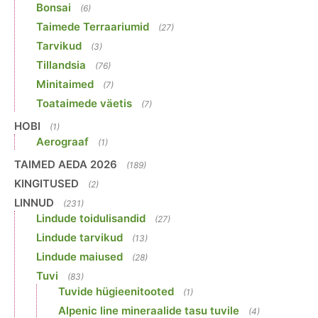
Bonsai
(6)
Taimede Terraariumid
(27)
Tarvikud
(3)
Tillandsia
(76)
Minitaimed
(7)
Toataimede väetis
(7)
HOBI
(1)
Aerograaf
(1)
TAIMED AEDA 2026
(189)
KINGITUSED
(2)
LINNUD
(231)
Lindude toidulisandid
(27)
Lindude tarvikud
(13)
Lindude maiused
(28)
Tuvi
(83)
Tuvide hügieenitooted
(1)
Alpenic line mineraalide tasu tuvile
(4)