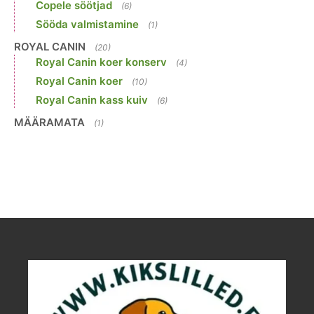
Copele söötjad
(6)
Sööda valmistamine
(1)
ROYAL CANIN
(20)
Royal Canin koer konserv
(4)
Royal Canin koer
(10)
Royal Canin kass kuiv
(6)
MÄÄRAMATA
(1)