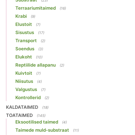
(23)
Terraariumitaimed
(16)
Krabi
(9)
Elustoit
(7)
Sisustus
(17)
Transport
(2)
Soendus
(3)
Elukoht
(10)
Reptiilide allapanu
(2)
Kuivtoit
(7)
Niisutus
(4)
Valgustus
(7)
Kontrollerid
(2)
KALDATAIMED
(18)
TOATAIMED
(145)
Eksootilised taimed
(4)
Taimede muld-substraat
(11)