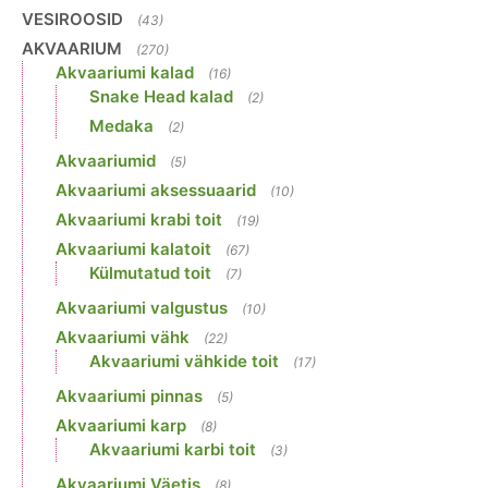
VESIROOSID
(43)
AKVAARIUM
(270)
Akvaariumi kalad
(16)
Snake Head kalad
(2)
Medaka
(2)
Akvaariumid
(5)
Akvaariumi aksessuaarid
(10)
Akvaariumi krabi toit
(19)
Akvaariumi kalatoit
(67)
Külmutatud toit
(7)
Akvaariumi valgustus
(10)
Akvaariumi vähk
(22)
Akvaariumi vähkide toit
(17)
Akvaariumi pinnas
(5)
Akvaariumi karp
(8)
Akvaariumi karbi toit
(3)
Akvaariumi Väetis
(8)