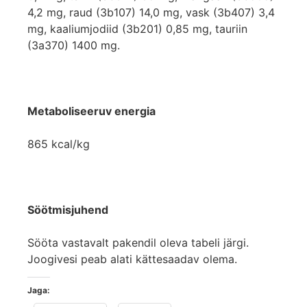
4,2 mg, raud (3b107) 14,0 mg, vask (3b407) 3,4
mg, kaaliumjodiid (3b201) 0,85 mg, tauriin
(3a370) 1400 mg.
Metaboliseeruv energia
865 kcal/kg
Söötmisjuhend
Sööta vastavalt pakendil oleva tabeli järgi.
Joogivesi peab alati kättesaadav olema.
Jaga: