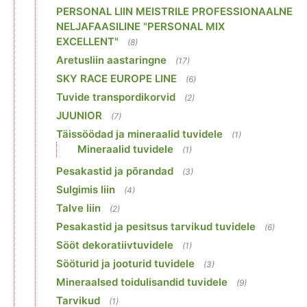
PERSONAL LIIN MEISTRILE PROFESSIONAALNE
NELJAFAASILINE "PERSONAL MIX
EXCELLENT"
(8)
Aretusliin aastaringne
(17)
SKY RACE EUROPE LINE
(6)
Tuvide transpordikorvid
(2)
JUUNIOR
(7)
Täissöödad ja mineraalid tuvidele
(1)
Mineraalid tuvidele
(1)
Pesakastid ja põrandad
(3)
Sulgimis liin
(4)
Talve liin
(2)
Pesakastid ja pesitsus tarvikud tuvidele
(6)
Sööt dekoratiivtuvidele
(1)
Sööturid ja jooturid tuvidele
(3)
Mineraalsed toidulisandid tuvidele
(9)
Tarvikud
(1)