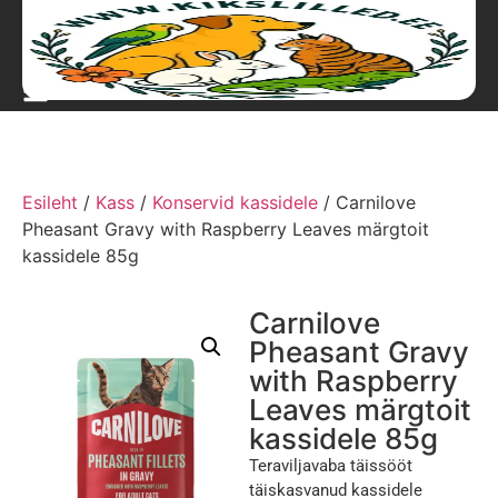
Esileht
/
Kass
/
Konservid kassidele
/ Carnilove
Pheasant Gravy with Raspberry Leaves märgtoit
kassidele 85g
Carnilove
Pheasant Gravy
with Raspberry
Leaves märgtoit
kassidele 85g
Teraviljavaba täissööt
täiskasvanud kassidele