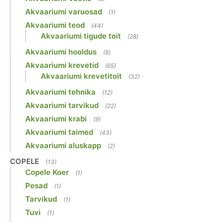
Akvaariumi varuosad
(1)
Akvaariumi teod
(44)
Akvaariumi tigude toit
(28)
Akvaariumi hooldus
(8)
Akvaariumi krevetid
(65)
Akvaariumi krevetitoit
(32)
Akvaariumi tehnika
(12)
Akvaariumi tarvikud
(22)
Akvaariumi krabi
(9)
Akvaariumi taimed
(43)
Akvaariumi aluskapp
(2)
COPELE
(13)
Copele Koer
(1)
Pesad
(1)
Tarvikud
(1)
Tuvi
(1)