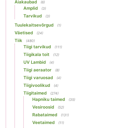
Aiakaubad
(6)
Amplid
(3)
Tarvikud
(3)
Tuulekaitsevõrgud
(1)
Väetised
(24)
Tiik
(480)
Tiigi tarvikud
(111)
Tiigikala toit
(12)
UV Lambid
(4)
Tiigi aeraator
(8)
Tiigi varuosad
(4)
Tiigivoolikud
(4)
Tiigitaimed
(274)
Hapniku taimed
(35)
Vesiroosid
(52)
Rabataimed
(131)
Veetaimed
(11)