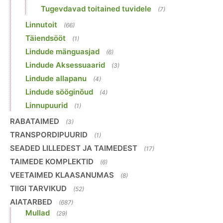
Tugevdavad toitained tuvidele
(7)
Linnutoit
(66)
Täiendsööt
(1)
Lindude mänguasjad
(6)
Lindude Aksessuaarid
(3)
Lindude allapanu
(4)
Lindude sööginõud
(4)
Linnupuurid
(1)
RABATAIMED
(3)
TRANSPORDIPUURID
(1)
SEADED LILLEDEST JA TAIMEDEST
(17)
TAIMEDE KOMPLEKTID
(6)
VEETAIMED KLAASANUMAS
(8)
TIIGI TARVIKUD
(52)
AIATARBED
(687)
Mullad
(29)