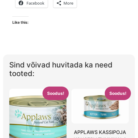
Facebook
More
Like this:
Sind võivad huvitada ka need
tooted:
Soodus!
Soodus!
APPLAWS KASSIPOJA