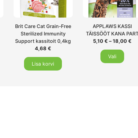
Brit Care Cat Grain-Free
APPLAWS KASSI
Sterilized Immunity
TÄISSÖÖT KANA PAR
Support kassitoit 0,4kg
5,10
€
–
18,00
€
4,68
€
Vali
Lisa korvi