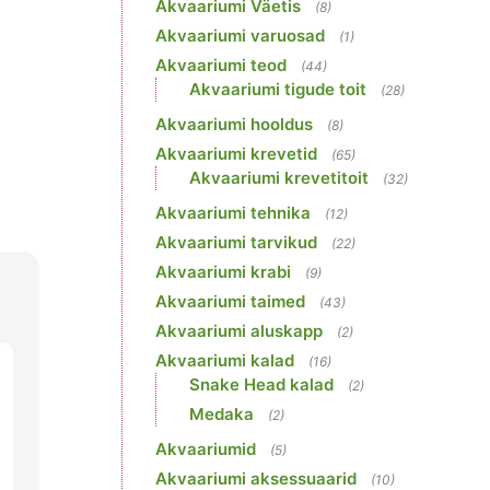
Akvaariumi Väetis
(8)
Akvaariumi varuosad
(1)
Akvaariumi teod
(44)
Akvaariumi tigude toit
(28)
Akvaariumi hooldus
(8)
Akvaariumi krevetid
(65)
Akvaariumi krevetitoit
(32)
Akvaariumi tehnika
(12)
Akvaariumi tarvikud
(22)
Akvaariumi krabi
(9)
Akvaariumi taimed
(43)
Akvaariumi aluskapp
(2)
Akvaariumi kalad
(16)
Snake Head kalad
(2)
Medaka
(2)
Akvaariumid
(5)
Akvaariumi aksessuaarid
(10)