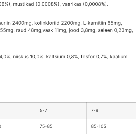
008%), mustikad (0,0008%), vaarikas (0,0008%).
uriin 2400mg, kolinkloriid 2200mg, L-karnitiin 65mg,
an 55mg, raud 48mg,vask 11mg, jood 3,8mg, seleen 0,23mg,
4,0%, niiskus 10,0%, kaltsium 0,8%, fosfor 0,7%, kaalium
5-7
7-9
0
75-85
85-105