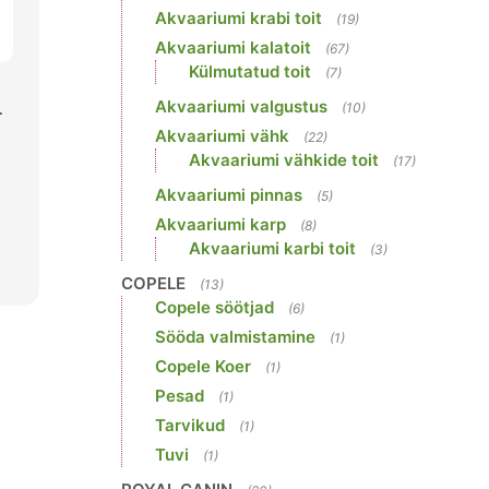
Akvaariumi krabi toit
(19)
Akvaariumi kalatoit
(67)
Külmutatud toit
(7)
Akvaariumi valgustus
(10)
T
Akvaariumi vähk
(22)
Akvaariumi vähkide toit
(17)
Akvaariumi pinnas
(5)
Akvaariumi karp
(8)
Akvaariumi karbi toit
(3)
COPELE
(13)
Copele söötjad
(6)
Sööda valmistamine
(1)
Copele Koer
(1)
Pesad
(1)
Tarvikud
(1)
Tuvi
(1)