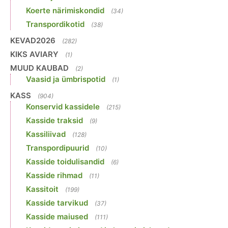
Koerte närimiskondid
(34)
Transpordikotid
(38)
KEVAD2026
(282)
KIKS AVIARY
(1)
MUUD KAUBAD
(2)
Vaasid ja ümbrispotid
(1)
KASS
(904)
Konservid kassidele
(215)
Kasside traksid
(9)
Kassiliivad
(128)
Transpordipuurid
(10)
Kasside toidulisandid
(6)
Kasside rihmad
(11)
Kassitoit
(199)
Kasside tarvikud
(37)
Kasside maiused
(111)