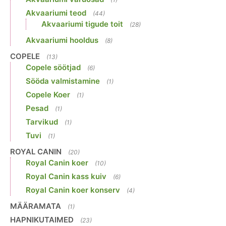
Akvaariumi teod
(44)
Akvaariumi tigude toit
(28)
Akvaariumi hooldus
(8)
COPELE
(13)
Copele söötjad
(6)
Sööda valmistamine
(1)
Copele Koer
(1)
Pesad
(1)
Tarvikud
(1)
Tuvi
(1)
ROYAL CANIN
(20)
Royal Canin koer
(10)
Royal Canin kass kuiv
(6)
Royal Canin koer konserv
(4)
MÄÄRAMATA
(1)
HAPNIKUTAIMED
(23)