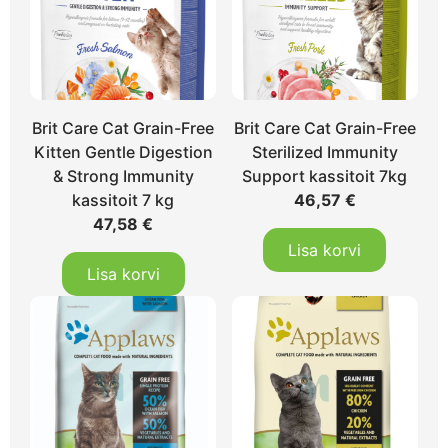
Brit Care Cat Grain-Free
Brit Care Cat Grain-Free
Kitten Gentle Digestion
Sterilized Immunity
& Strong Immunity
Support kassitoit 7kg
kassitoit 7 kg
46,57
€
47,58
€
Lisa korvi
Lisa korvi