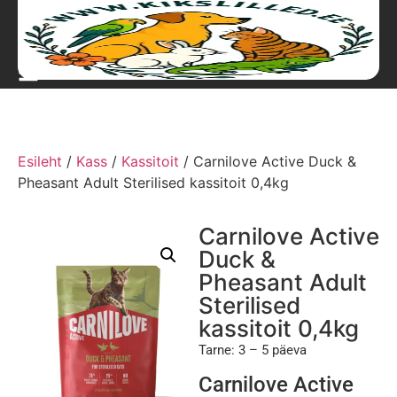
Esileht
/
Kass
/
Kassitoit
/ Carnilove Active Duck &
Pheasant Adult Sterilised kassitoit 0,4kg
Carnilove Active
Duck &
Pheasant Adult
Sterilised
kassitoit 0,4kg
Tarne: 3 – 5 päeva
Carnilove Active