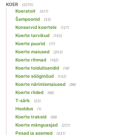
KOER
(2270)
Koeratoit
(417)
Šampoonid
(33)
Konservid koertele
(127)
Koerte tarvikud
(153)
Koerte puurid
(17)
Koerte maiused
(203)
Koerte rihmad
(192)
Koerte toidulisandid
(16)
Koerte sööginõud
(142)
Koerte närimismaiused
(98)
Koerte riided
(66)
T-särk
(23)
Hooldus
(1)
Koerte traksid
(58)
Koerte mänguasjad
(221)
Pesad ja asemed
(431)