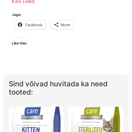
Kiks Lilled
Jaga:
Facebook
More
Like this:
Sind võivad huvitada ka need
tooted: