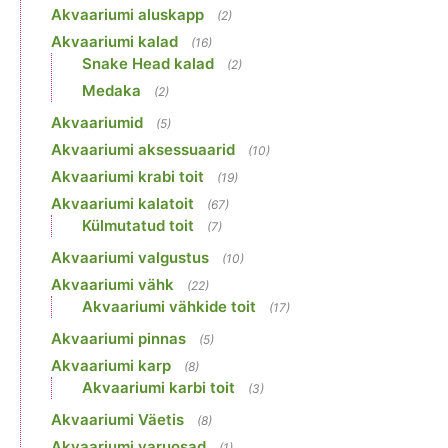
Akvaariumi aluskapp
(2)
Akvaariumi kalad
(16)
Snake Head kalad
(2)
Medaka
(2)
Akvaariumid
(5)
Akvaariumi aksessuaarid
(10)
Akvaariumi krabi toit
(19)
Akvaariumi kalatoit
(67)
Külmutatud toit
(7)
Akvaariumi valgustus
(10)
Akvaariumi vähk
(22)
Akvaariumi vähkide toit
(17)
Akvaariumi pinnas
(5)
Akvaariumi karp
(8)
Akvaariumi karbi toit
(3)
Akvaariumi Väetis
(8)
Akvaariumi varuosad
(1)