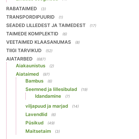
RABATAIMED
(3)
TRANSPORDIPUURID
(1)
SEADED LILLEDEST JA TAIMEDEST
(17)
TAIMEDE KOMPLEKTID
(6)
VEETAIMED KLAASANUMAS
(8)
TIIGI TARVIKUD
(52)
AIATARBED
(687)
Aiakaunistus
(2)
Aiataimed
(97)
Bambus
(6)
Seemned ja lillesibulad
(19)
Idandamine
(7)
viljapuud ja marjad
(14)
Lavendlid
(6)
Püsikud
(49)
Maitsetaim
(3)