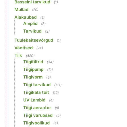
Basseini tarvikud
(1)
Mullad
(29)
Aiakaubad
(6)
Amplid
(3)
Tarvikud
(3)
Tuulekaitsevõrgud
(1)
Väetised
(24)
Tiik
(480)
Tiigifiltrid
(34)
Tiigipump
(11)
Tiigivorm
(3)
Tiigi tarvikud
(111)
Tiigikala toit
(12)
UV Lambid
(4)
Tiigi aeraator
(8)
Tiigi varuosad
(4)
Tiigivoolikud
(4)