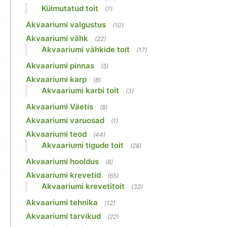
Külmutatud toit
(7)
Akvaariumi valgustus
(10)
Akvaariumi vähk
(22)
Akvaariumi vähkide toit
(17)
Akvaariumi pinnas
(5)
Akvaariumi karp
(8)
Akvaariumi karbi toit
(3)
Akvaariumi Väetis
(8)
Akvaariumi varuosad
(1)
Akvaariumi teod
(44)
Akvaariumi tigude toit
(28)
Akvaariumi hooldus
(8)
Akvaariumi krevetid
(65)
Akvaariumi krevetitoit
(32)
Akvaariumi tehnika
(12)
Akvaariumi tarvikud
(22)