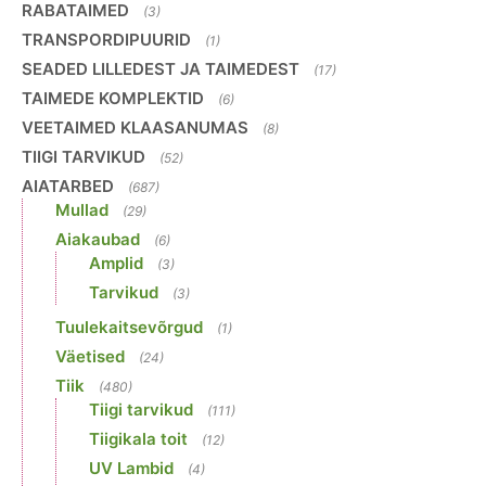
RABATAIMED
(3)
TRANSPORDIPUURID
(1)
SEADED LILLEDEST JA TAIMEDEST
(17)
TAIMEDE KOMPLEKTID
(6)
VEETAIMED KLAASANUMAS
(8)
TIIGI TARVIKUD
(52)
AIATARBED
(687)
Mullad
(29)
Aiakaubad
(6)
Amplid
(3)
Tarvikud
(3)
Tuulekaitsevõrgud
(1)
Väetised
(24)
Tiik
(480)
Tiigi tarvikud
(111)
Tiigikala toit
(12)
UV Lambid
(4)