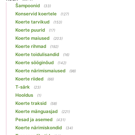
Šampoonid
(33)
Konservid koertele
(127)
Koerte tarvikud
(153)
Koerte puurid
(17)
Koerte maiused
(203)
Koerte rihmad
(192)
Koerte toidulisandid
(16)
Koerte sööginõud
(142)
Koerte närimismaiused
(98)
Koerte riided
(66)
T-särk
(23)
Hooldus
(1)
Koerte traksid
(58)
Koerte mänguasjad
(221)
Pesad ja asemed
(431)
Koerte närimiskondid
(34)