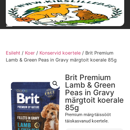
Esileht
/
Koer
/
Konservid koertele
/ Brit Premium
Lamb & Green Peas in Gravy märgtoit koerale 85g
Brit Premium
Lamb & Green
Peas in Gravy
märgtoit koerale
85g
Premium märg-täissööt
täiskasvanud koertele.