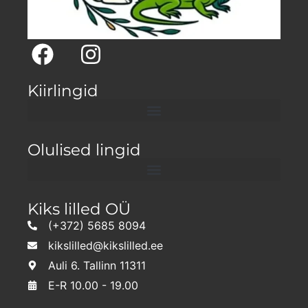
Kiirlingid
Olulised lingid
Kiks lilled OÜ
(+372) 5685 8094
kikslilled@kikslilled.ee
Auli 6. Tallinn 11311
E-R 10.00 - 19.00