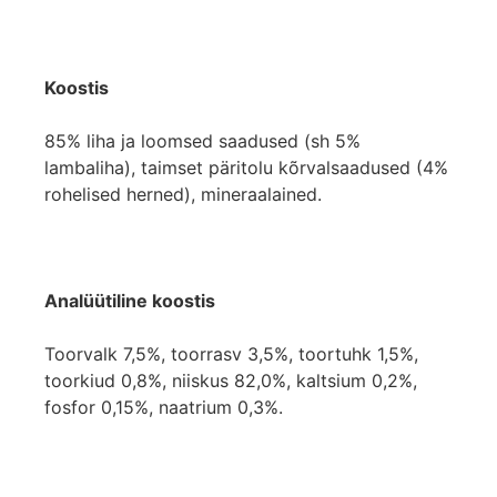
Koostis
85% liha ja loomsed saadused (sh 5%
lambaliha), taimset päritolu kõrvalsaadused (4%
rohelised herned), mineraalained.
Analüütiline koostis
Toorvalk 7,5%, toorrasv 3,5%, toortuhk 1,5%,
toorkiud 0,8%, niiskus 82,0%, kaltsium 0,2%,
fosfor 0,15%, naatrium 0,3%.