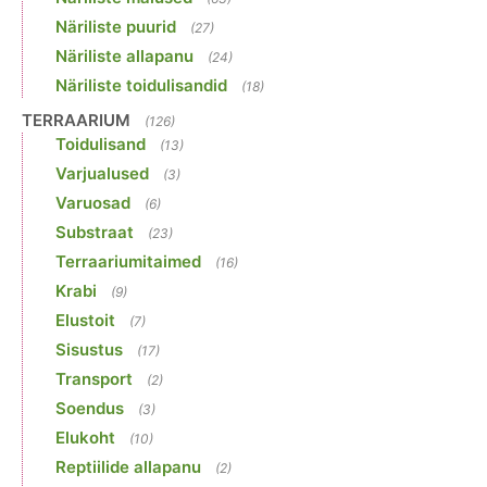
Näriliste puurid
(27)
Näriliste allapanu
(24)
Näriliste toidulisandid
(18)
TERRAARIUM
(126)
Toidulisand
(13)
Varjualused
(3)
Varuosad
(6)
Substraat
(23)
Terraariumitaimed
(16)
Krabi
(9)
Elustoit
(7)
Sisustus
(17)
Transport
(2)
Soendus
(3)
Elukoht
(10)
Reptiilide allapanu
(2)