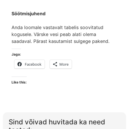
Söötmisjuhend
Anda loomale vastavalt tabelis soovitatud
kogusele. Värske vesi peab alati olema
saadaval. Pärast kasutamist sulgege pakend.
Jaga:
Facebook
More
Like this:
Sind võivad huvitada ka need