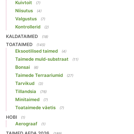
Kuivtoit
(7)
Niisutus
(4)
Valgustus
(7)
Kontrollerid
(2)
KALDATAIMED
(18)
TOATAIMED
(145)
Eksootilised taimed
(4)
Taimede muld-substraat
(11)
Bonsai
(6)
Taimede Terraariumid
(27)
Tarvikud
(3)
Tillandsia
(76)
Minitaimed
(7)
Toataimede väetis
(7)
HOBI
(1)
Aerograaf
(1)
TAIMED AEDA 2026
(189)