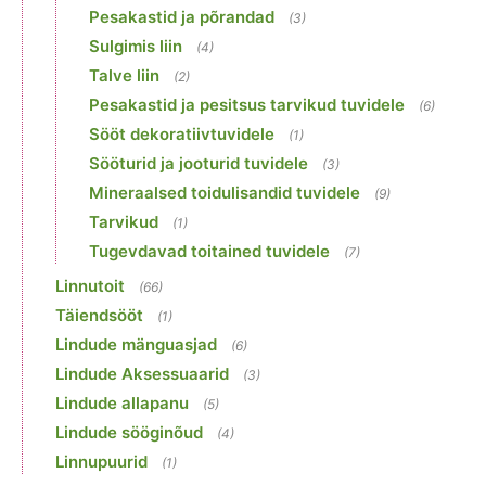
Pesakastid ja põrandad
(3)
Sulgimis liin
(4)
Talve liin
(2)
Pesakastid ja pesitsus tarvikud tuvidele
(6)
Sööt dekoratiivtuvidele
(1)
Sööturid ja jooturid tuvidele
(3)
Mineraalsed toidulisandid tuvidele
(9)
Tarvikud
(1)
Tugevdavad toitained tuvidele
(7)
Linnutoit
(66)
Täiendsööt
(1)
Lindude mänguasjad
(6)
Lindude Aksessuaarid
(3)
Lindude allapanu
(5)
Lindude sööginõud
(4)
Linnupuurid
(1)