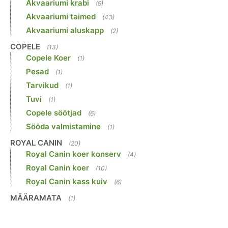
Akvaariumi krabi
(9)
Akvaariumi taimed
(43)
Akvaariumi aluskapp
(2)
COPELE
(13)
Copele Koer
(1)
Pesad
(1)
Tarvikud
(1)
Tuvi
(1)
Copele söötjad
(6)
Sööda valmistamine
(1)
ROYAL CANIN
(20)
Royal Canin koer konserv
(4)
Royal Canin koer
(10)
Royal Canin kass kuiv
(6)
MÄÄRAMATA
(1)