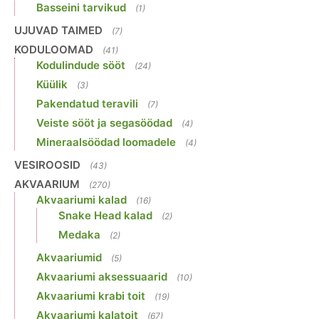
Basseini tarvikud
(1)
UJUVAD TAIMED
(7)
KODULOOMAD
(41)
Kodulindude sööt
(24)
Küülik
(3)
Pakendatud teravili
(7)
Veiste sööt ja segasöödad
(4)
Mineraalsöödad loomadele
(4)
VESIROOSID
(43)
AKVAARIUM
(270)
Akvaariumi kalad
(16)
Snake Head kalad
(2)
Medaka
(2)
Akvaariumid
(5)
Akvaariumi aksessuaarid
(10)
Akvaariumi krabi toit
(19)
Akvaariumi kalatoit
(67)