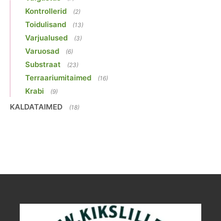
Kontrollerid
(2)
Toidulisand
(13)
Varjualused
(3)
Varuosad
(6)
Substraat
(23)
Terraariumitaimed
(16)
Krabi
(9)
KALDATAIMED
(18)