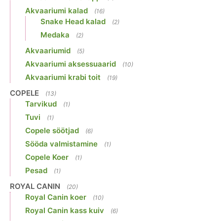
Akvaariumi kalad
(16)
Snake Head kalad
(2)
Medaka
(2)
Akvaariumid
(5)
Akvaariumi aksessuaarid
(10)
Akvaariumi krabi toit
(19)
COPELE
(13)
Tarvikud
(1)
Tuvi
(1)
Copele söötjad
(6)
Sööda valmistamine
(1)
Copele Koer
(1)
Pesad
(1)
ROYAL CANIN
(20)
Royal Canin koer
(10)
Royal Canin kass kuiv
(6)