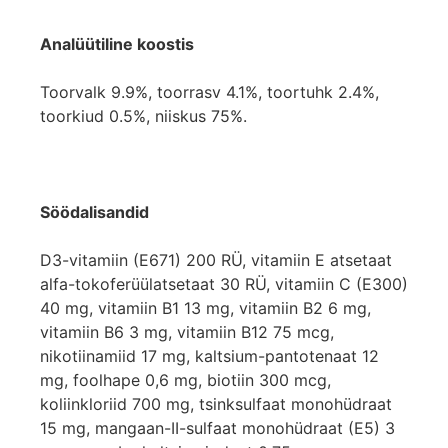
Analüütiline koostis
Toorvalk 9.9%, toorrasv 4.1%, toortuhk 2.4%,
toorkiud 0.5%, niiskus 75%.
Söödalisandid
D3-vitamiin (E671) 200 RÜ, vitamiin E atsetaat
alfa-tokoferüülatsetaat 30 RÜ, vitamiin C (E300)
40 mg, vitamiin B1 13 mg, vitamiin B2 6 mg,
vitamiin B6 3 mg, vitamiin B12 75 mcg,
nikotiinamiid 17 mg, kaltsium-pantotenaat 12
mg, foolhape 0,6 mg, biotiin 300 mcg,
koliinkloriid 700 mg, tsinksulfaat monohüdraat
15 mg, mangaan-II-sulfaat monohüdraat (E5) 3