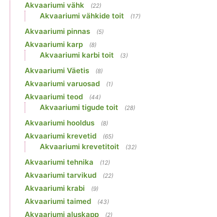
Akvaariumi vähk
(22)
Akvaariumi vähkide toit
(17)
Akvaariumi pinnas
(5)
Akvaariumi karp
(8)
Akvaariumi karbi toit
(3)
Akvaariumi Väetis
(8)
Akvaariumi varuosad
(1)
Akvaariumi teod
(44)
Akvaariumi tigude toit
(28)
Akvaariumi hooldus
(8)
Akvaariumi krevetid
(65)
Akvaariumi krevetitoit
(32)
Akvaariumi tehnika
(12)
Akvaariumi tarvikud
(22)
Akvaariumi krabi
(9)
Akvaariumi taimed
(43)
Akvaariumi aluskapp
(2)