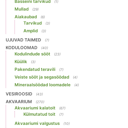
Basseini tarvikud
(1)
Mullad
(29)
Aiakaubad
(6)
Tarvikud
(3)
Amplid
(3)
UJUVAD TAIMED
(7)
KODULOOMAD
(40)
Kodulindude sööt
(23)
Küülik
(3)
Pakendatud teravili
(7)
Veiste sööt ja segasöödad
(4)
Mineraalsöödad loomadele
(4)
VESIROOSID
(43)
AKVAARIUM
(270)
Akvaariumi kalatoit
(67)
Külmutatud toit
(7)
Akvaariumi valgustus
(10)