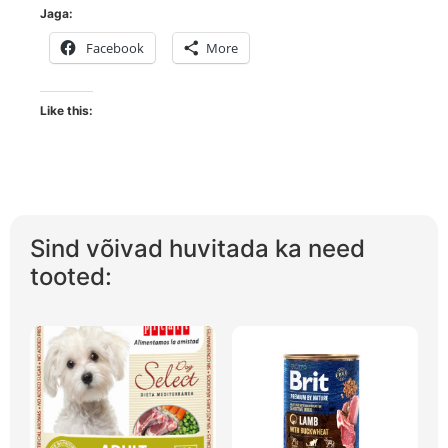
Jaga:
Facebook
More
Like this:
Sind võivad huvitada ka need
tooted: