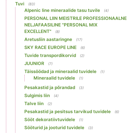
Tuvi
(83)
Alpenic line mineraalide tasu tuvile
(4)
PERSONAL LIIN MEISTRILE PROFESSIONAALNE
NELJAFAASILINE "PERSONAL MIX
EXCELLENT"
(8)
Aretusliin aastaringne
(17)
SKY RACE EUROPE LINE
(6)
Tuvide transpordikorvid
(2)
JUUNIOR
(7)
Täissöödad ja mineraalid tuvidele
(1)
Mineraalid tuvidele
(1)
Pesakastid ja põrandad
(3)
Sulgimis liin
(4)
Talve liin
(2)
Pesakastid ja pesitsus tarvikud tuvidele
(6)
Sööt dekoratiivtuvidele
(1)
Sööturid ja jooturid tuvidele
(3)