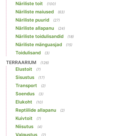
Näriliste toit
(100)
Näriliste maiused
(63)
Näriliste puurid
(27)
Näriliste allapanu
(24)
Näriliste toidulisandid
(18)
Näriliste mänguasjad
(15)
Toidulisand
(3)
TERRAARIUM
(126)
Elustoit
(7)
Sisustus
(17)
Transport
(2)
Soendus
(3)
Elukoht
(10)
Reptiilide allapanu
(2)
Kuivtoit
(7)
Niisutus
(4)
Valgustus
(7)