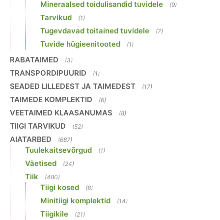
Mineraalsed toidulisandid tuvidele
(9)
Tarvikud
(1)
Tugevdavad toitained tuvidele
(7)
Tuvide hügieenitooted
(1)
RABATAIMED
(3)
TRANSPORDIPUURID
(1)
SEADED LILLEDEST JA TAIMEDEST
(17)
TAIMEDE KOMPLEKTID
(6)
VEETAIMED KLAASANUMAS
(8)
TIIGI TARVIKUD
(52)
AIATARBED
(687)
Tuulekaitsevõrgud
(1)
Väetised
(24)
Tiik
(480)
Tiigi kosed
(8)
Minitiigi komplektid
(14)
Tiigikile
(21)