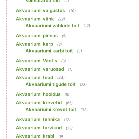
Külmutatud toit
(7)
Akvaariumi valgustus
(10)
Akvaariumi vähk
(22)
Akvaariumi vähkide toit
(17)
Akvaariumi pinnas
(5)
Akvaariumi karp
(8)
Akvaariumi karbi toit
(3)
Akvaariumi Väetis
(8)
Akvaariumi varuosad
(1)
Akvaariumi teod
(44)
Akvaariumi tigude toit
(28)
Akvaariumi hooldus
(8)
Akvaariumi krevetid
(65)
Akvaariumi krevetitoit
(32)
Akvaariumi tehnika
(12)
Akvaariumi tarvikud
(22)
Akvaariumi krabi
(9)