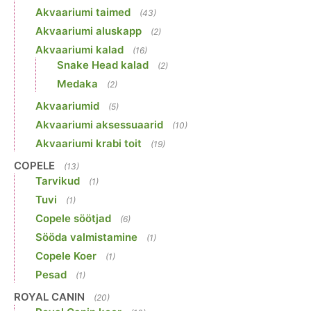
Akvaariumi taimed
(43)
Akvaariumi aluskapp
(2)
Akvaariumi kalad
(16)
Snake Head kalad
(2)
Medaka
(2)
Akvaariumid
(5)
Akvaariumi aksessuaarid
(10)
Akvaariumi krabi toit
(19)
COPELE
(13)
Tarvikud
(1)
Tuvi
(1)
Copele söötjad
(6)
Sööda valmistamine
(1)
Copele Koer
(1)
Pesad
(1)
ROYAL CANIN
(20)