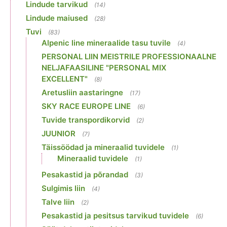
Lindude tarvikud
(14)
Lindude maiused
(28)
Tuvi
(83)
Alpenic line mineraalide tasu tuvile
(4)
PERSONAL LIIN MEISTRILE PROFESSIONAALNE
NELJAFAASILINE "PERSONAL MIX
EXCELLENT"
(8)
Aretusliin aastaringne
(17)
SKY RACE EUROPE LINE
(6)
Tuvide transpordikorvid
(2)
JUUNIOR
(7)
Täissöödad ja mineraalid tuvidele
(1)
Mineraalid tuvidele
(1)
Pesakastid ja põrandad
(3)
Sulgimis liin
(4)
Talve liin
(2)
Pesakastid ja pesitsus tarvikud tuvidele
(6)