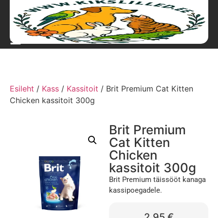
Esileht
/
Kass
/
Kassitoit
/ Brit Premium Cat Kitten
Chicken kassitoit 300g
Brit Premium
Cat Kitten
Chicken
kassitoit 300g
Brit Premium täissööt kanaga
kassipoegadele.
2,95
€