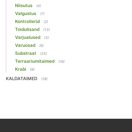
Niisutus
(4)
Valgustus
(7)
Kontrollerid
(2)
Toidulisand
(13)
Varjualused
(3)
Varuosad
(6)
Substraat
(23)
Terraariumitaimed
(16)
Krabi
(9)
KALDATAIMED
(18)