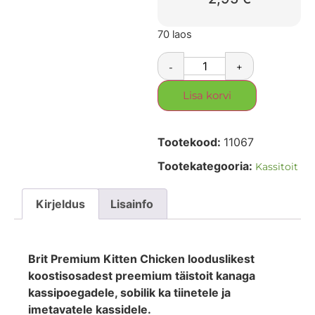
70 laos
-
+
Lisa korvi
Tootekood:
11067
Tootekategooria:
Kassitoit
Kirjeldus
Lisainfo
Brit Premium Kitten Chicken looduslikest
koostisosadest preemium täistoit kanaga
kassipoegadele, sobilik ka tiinetele ja
imetavatele kassidele.