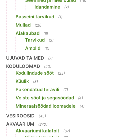
Seemned ja lillesibulad
(19)
Idandamine
(7)
Basseini tarvikud
(1)
Mullad
(29)
Aiakaubad
(6)
Tarvikud
(3)
Amplid
(3)
UJUVAD TAIMED
(7)
KODULOOMAD
(40)
Kodulindude sööt
(23)
Küülik
(3)
Pakendatud teravili
(7)
Veiste sööt ja segasöödad
(4)
Mineraalsöödad loomadele
(4)
VESIROOSID
(43)
AKVAARIUM
(270)
Akvaariumi kalatoit
(67)