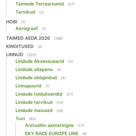
Taimede Terraariumid
(27)
Tarvikud
(3)
HOBI
(1)
Aerograaf
(1)
TAIMED AEDA 2026
(189)
KINGITUSED
(2)
LINNUD
(232)
Lindude Aksessuaarid
(3)
Lindude allapanu
(5)
Lindude sööginõud
(4)
Linnupuurid
(1)
Lindude toidulisandid
(27)
Lindude tarvikud
(14)
Lindude maiused
(28)
Tuvi
(83)
Aretusliin aastaringne
(17)
SKY RACE EUROPE LINE
(6)