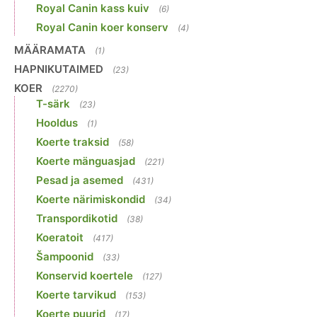
Royal Canin kass kuiv
(6)
Royal Canin koer konserv
(4)
MÄÄRAMATA
(1)
HAPNIKUTAIMED
(23)
KOER
(2270)
T-särk
(23)
Hooldus
(1)
Koerte traksid
(58)
Koerte mänguasjad
(221)
Pesad ja asemed
(431)
Koerte närimiskondid
(34)
Transpordikotid
(38)
Koeratoit
(417)
Šampoonid
(33)
Konservid koertele
(127)
Koerte tarvikud
(153)
Koerte puurid
(17)