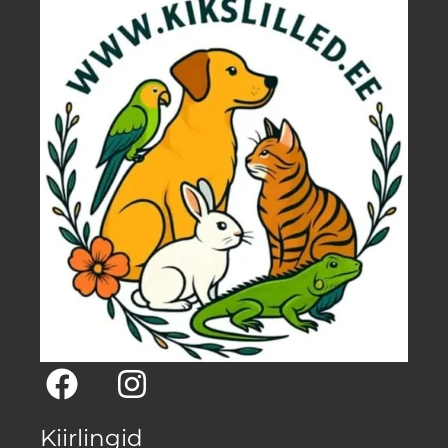
Kiirlingid