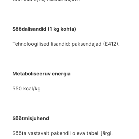
Söödalisandid (1 kg kohta)
Tehnoloogilised lisandid: paksendajad (E412).
Metaboliseeruv energia
550 kcal/kg
Söötmisjuhend
Sööta vastavalt pakendil oleva tabeli järgi.