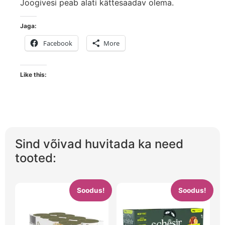
Joogivesi peab alati kättesaadav olema.
Jaga:
Facebook
More
Like this:
Sind võivad huvitada ka need
tooted:
Soodus!
Soodus!