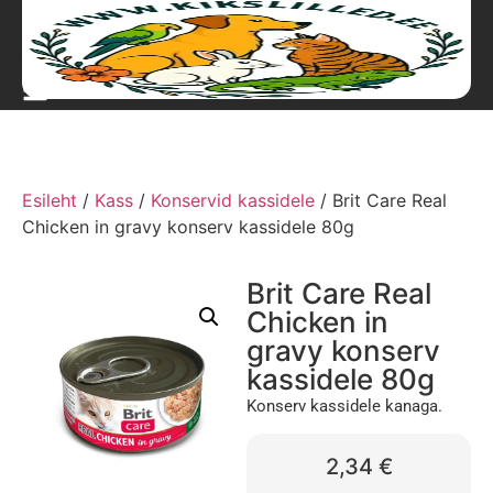
Esileht
/
Kass
/
Konservid kassidele
/ Brit Care Real
Chicken in gravy konserv kassidele 80g
Brit Care Real
Chicken in
gravy konserv
kassidele 80g
Konserv kassidele kanaga.
2,34
€