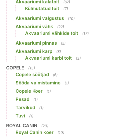
Akvaariumi kalatoit
(67)
Külmutatud toit
(7)
Akvaariumi valgustus
(10)
Akvaariumi vähk
(22)
Akvaariumi vähkide toit
(17)
Akvaariumi pinnas
(5)
Akvaariumi karp
(8)
Akvaariumi karbi toit
(3)
COPELE
(13)
Copele söötjad
(6)
Sööda valmistamine
(1)
Copele Koer
(1)
Pesad
(1)
Tarvikud
(1)
Tuvi
(1)
ROYAL CANIN
(20)
Royal Canin koer
(10)