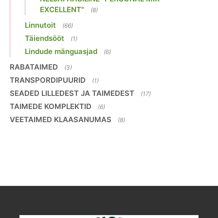
EXCELLENT"
(8)
Linnutoit
(66)
Täiendsööt
(1)
Lindude mänguasjad
(6)
RABATAIMED
(3)
TRANSPORDIPUURID
(1)
SEADED LILLEDEST JA TAIMEDEST
(17)
TAIMEDE KOMPLEKTID
(6)
VEETAIMED KLAASANUMAS
(8)