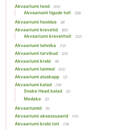
Akvaariumi teod
(44)
Akvaariumi tigude toit
(28)
Akvaariumi hooldus
(8)
Akvaariumi krevetid
(65)
Akvaariumi krevetitoit
(32)
Akvaariumi tehnika
(12)
Akvaariumi tarvikud
(22)
Akvaariumi krabi
(9)
Akvaariumi taimed
(43)
Akvaariumi aluskapp
(2)
Akvaariumi kalad
(16)
Snake Head kalad
(2)
Medaka
(2)
Akvaariumid
(5)
Akvaariumi aksessuaarid
(10)
Akvaariumi krabi toit
(19)