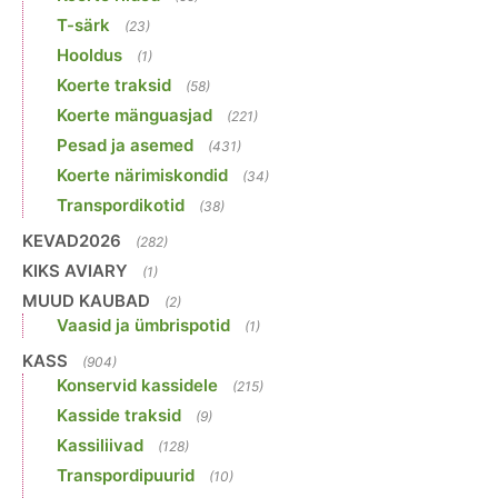
T-särk
(23)
Hooldus
(1)
Koerte traksid
(58)
Koerte mänguasjad
(221)
Pesad ja asemed
(431)
Koerte närimiskondid
(34)
Transpordikotid
(38)
KEVAD2026
(282)
KIKS AVIARY
(1)
MUUD KAUBAD
(2)
Vaasid ja ümbrispotid
(1)
KASS
(904)
Konservid kassidele
(215)
Kasside traksid
(9)
Kassiliivad
(128)
Transpordipuurid
(10)