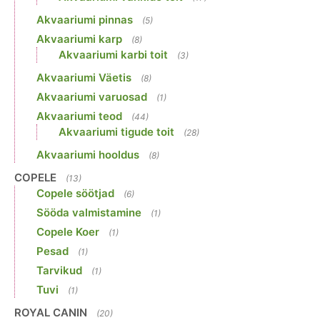
Akvaariumi pinnas
(5)
Akvaariumi karp
(8)
Akvaariumi karbi toit
(3)
Akvaariumi Väetis
(8)
Akvaariumi varuosad
(1)
Akvaariumi teod
(44)
Akvaariumi tigude toit
(28)
Akvaariumi hooldus
(8)
COPELE
(13)
Copele söötjad
(6)
Sööda valmistamine
(1)
Copele Koer
(1)
Pesad
(1)
Tarvikud
(1)
Tuvi
(1)
ROYAL CANIN
(20)