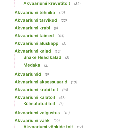
Akvaariumi krevetitoit
(32)
Akvaariumi tehnika
(12)
Akvaariumi tarvikud
(22)
Akvaariumi krabi
(9)
Akvaariumi taimed
(43)
Akvaariumi aluskapp
(2)
Akvaariumi kalad
(16)
Snake Head kalad
(2)
Medaka
(2)
Akvaariumid
(5)
Akvaariumi aksessuaarid
(10)
Akvaariumi krabi toit
(19)
Akvaariumi kalatoit
(67)
Külmutatud toit
(7)
Akvaariumi valgustus
(10)
Akvaariumi vähk
(22)
Akvaariumi vähkide toit
(17)