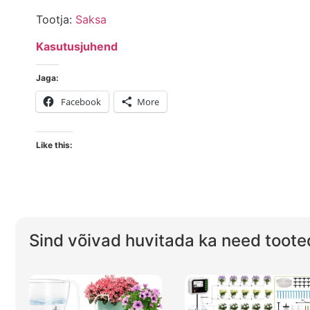
Tootja:
Saksa
Kasutusjuhend
Jaga:
Facebook
More
Like this:
Sind võivad huvitada ka need toote