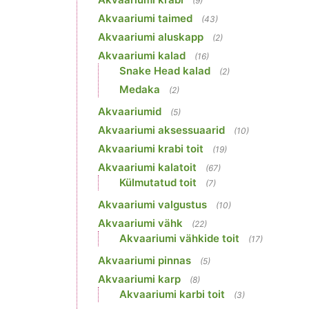
(9)
Akvaariumi taimed
(43)
Akvaariumi aluskapp
(2)
Akvaariumi kalad
(16)
Snake Head kalad
(2)
Medaka
(2)
Akvaariumid
(5)
Akvaariumi aksessuaarid
(10)
Akvaariumi krabi toit
(19)
Akvaariumi kalatoit
(67)
Külmutatud toit
(7)
Akvaariumi valgustus
(10)
Akvaariumi vähk
(22)
Akvaariumi vähkide toit
(17)
Akvaariumi pinnas
(5)
Akvaariumi karp
(8)
Akvaariumi karbi toit
(3)