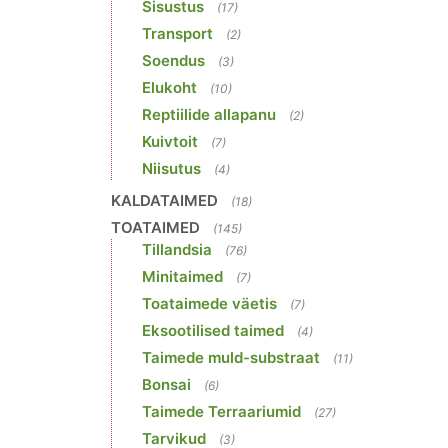
Sisustus
(17)
Transport
(2)
Soendus
(3)
Elukoht
(10)
Reptiilide allapanu
(2)
Kuivtoit
(7)
Niisutus
(4)
KALDATAIMED
(18)
TOATAIMED
(145)
Tillandsia
(76)
Minitaimed
(7)
Toataimede väetis
(7)
Eksootilised taimed
(4)
Taimede muld-substraat
(11)
Bonsai
(6)
Taimede Terraariumid
(27)
Tarvikud
(3)