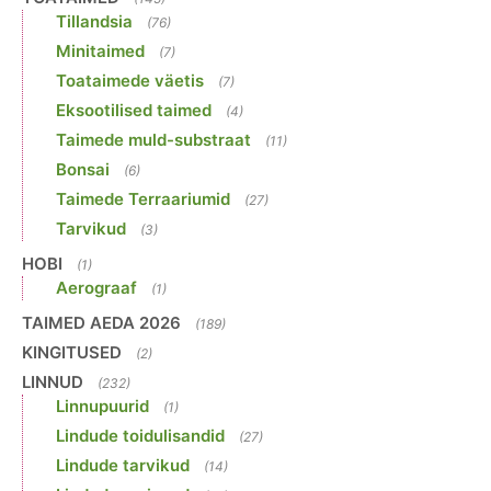
Tillandsia
(76)
Minitaimed
(7)
Toataimede väetis
(7)
Eksootilised taimed
(4)
Taimede muld-substraat
(11)
Bonsai
(6)
Taimede Terraariumid
(27)
Tarvikud
(3)
HOBI
(1)
Aerograaf
(1)
TAIMED AEDA 2026
(189)
KINGITUSED
(2)
LINNUD
(232)
Linnupuurid
(1)
Lindude toidulisandid
(27)
Lindude tarvikud
(14)