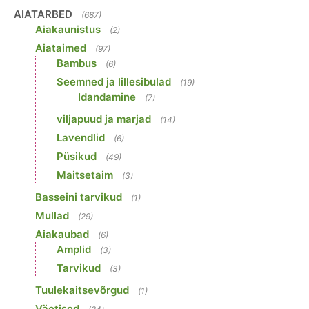
AIATARBED
(687)
Aiakaunistus
(2)
Aiataimed
(97)
Bambus
(6)
Seemned ja lillesibulad
(19)
Idandamine
(7)
viljapuud ja marjad
(14)
Lavendlid
(6)
Püsikud
(49)
Maitsetaim
(3)
Basseini tarvikud
(1)
Mullad
(29)
Aiakaubad
(6)
Amplid
(3)
Tarvikud
(3)
Tuulekaitsevõrgud
(1)
Väetised