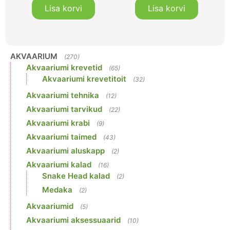
Lisa korvi
Lisa korvi
AKVAARIUM
(270)
Akvaariumi krevetid
(65)
Akvaariumi krevetitoit
(32)
Akvaariumi tehnika
(12)
Akvaariumi tarvikud
(22)
Akvaariumi krabi
(9)
Akvaariumi taimed
(43)
Akvaariumi aluskapp
(2)
Akvaariumi kalad
(16)
Snake Head kalad
(2)
Medaka
(2)
Akvaariumid
(5)
Akvaariumi aksessuaarid
(10)