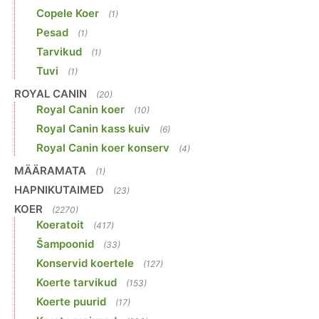
Copele Koer
(1)
Pesad
(1)
Tarvikud
(1)
Tuvi
(1)
ROYAL CANIN
(20)
Royal Canin koer
(10)
Royal Canin kass kuiv
(6)
Royal Canin koer konserv
(4)
MÄÄRAMATA
(1)
HAPNIKUTAIMED
(23)
KOER
(2270)
Koeratoit
(417)
Šampoonid
(33)
Konservid koertele
(127)
Koerte tarvikud
(153)
Koerte puurid
(17)