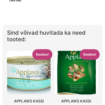
Like this:
Sind võivad huvitada ka need
tooted:
Soodus!
Soodus!
APPLAWS KASSI
APPLAWS KASSI