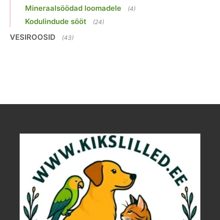
Mineraalsöödad loomadele
(4)
Kodulindude sööt
(24)
VESIROOSID
(43)