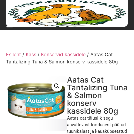
Esileht
/
Kass
/
Konservid kassidele
/ Aatas Cat
Tantalizing Tuna & Salmon konserv kassidele 80g
Aatas Cat
Tantalizing Tuna
& Salmon
konserv
kassidele 80g
Aatas cat täiuslik segu
ahvatlevast loodusest püütud
tuunikalast ja kauaküpsetatud