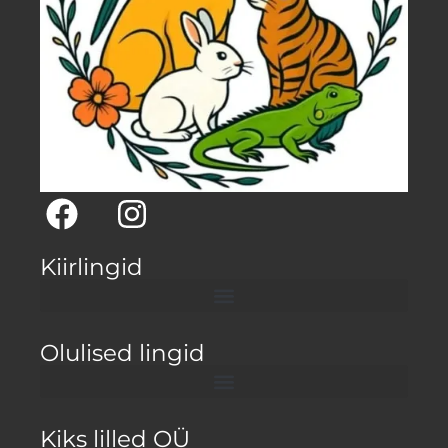
Kiirlingid
Olulised lingid
Kiks lilled OÜ