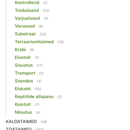
Kontrollerid
(2)
Toidulisand
(13)
Varjualused
(3)
Varuosad
(6)
Substraat
(23)
Terraariumitaimed
(16)
Krabi
(9)
Elustoit
(7)
Sisustus
(17)
Transport
(2)
Soendus
(3)
Elukoht
(10)
Reptiilide allapanu
(2)
Kuivtoit
(7)
Niisutus
(4)
KALDATAIMED
(18)
TOATAIMED
(145)