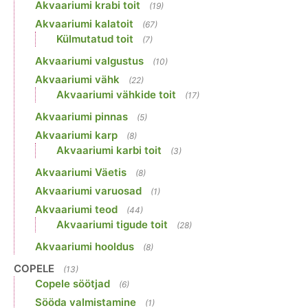
Akvaariumi krabi toit
(19)
Akvaariumi kalatoit
(67)
Külmutatud toit
(7)
Akvaariumi valgustus
(10)
Akvaariumi vähk
(22)
Akvaariumi vähkide toit
(17)
Akvaariumi pinnas
(5)
Akvaariumi karp
(8)
Akvaariumi karbi toit
(3)
Akvaariumi Väetis
(8)
Akvaariumi varuosad
(1)
Akvaariumi teod
(44)
Akvaariumi tigude toit
(28)
Akvaariumi hooldus
(8)
COPELE
(13)
Copele söötjad
(6)
Sööda valmistamine
(1)