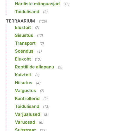
Näriliste mänguasjad
(15)
Toidulisand
(3)
TERRAARIUM
(126)
Elustoit
(7)
Sisustus
(17)
Transport
(2)
Soendus
(3)
Elukoht
(10)
Reptiilide allapanu
(2)
Kuivtoit
(7)
Niisutus
(4)
Valgustus
(7)
Kontrollerid
(2)
Toidulisand
(13)
Varjualused
(3)
Varuosad
(6)
Substraat
(23)