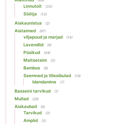
(49)
Linnutoit
(33)
Söötja
(13)
Aiakaunistus
(2)
Aiataimed
(97)
viljapuud ja marjad
(14)
Lavendlid
(6)
Püsikud
(49)
Maitsetaim
(3)
Bambus
(6)
Seemned ja lillesibulad
(19)
Idandamine
(7)
Basseini tarvikud
(1)
Mullad
(29)
Aiakaubad
(6)
Tarvikud
(3)
Amplid
(3)