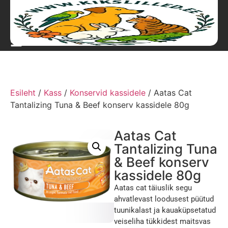
Esileht
/
Kass
/
Konservid kassidele
/ Aatas Cat
Tantalizing Tuna & Beef konserv kassidele 80g
Aatas Cat
Tantalizing Tuna
& Beef konserv
kassidele 80g
Aatas cat täiuslik segu
ahvatlevast loodusest püütud
tuunikalast ja kauaküpsetatud
veiseliha tükkidest maitsvas