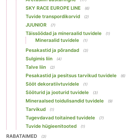
SKY RACE EUROPE LINE
(6)
Tuvide transpordikorvid
(2)
JUUNIOR
(7)
Täissöödad ja mineraalid tuvidele
(1)
Mineraalid tuvidele
(1)
Pesakastid ja põrandad
(3)
Sulgimis liin
(4)
Talve liin
(2)
Pesakastid ja pesitsus tarvikud tuvidele
(6)
Sööt dekoratiivtuvidele
(1)
Sööturid ja jooturid tuvidele
(3)
Mineraalsed toidulisandid tuvidele
(9)
Tarvikud
(1)
Tugevdavad toitained tuvidele
(7)
Tuvide hügieenitooted
(1)
RABATAIMED
(3)