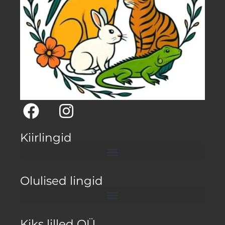
Kiirlingid
Olulised lingid
Kiks lilled OÜ