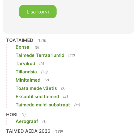
Lisa korvi
TOATAIMED
(145)
Bonsai
(6)
Taimede Terraariumid
(27)
Tarvikud
(3)
Tillandsia
(76)
Minitaimed
(7)
Toataimede väetis
(7)
Eksootilised taimed
(4)
Taimede muld-substraat
(11)
HOBI
(1)
Aerograaf
(1)
TAIMED AEDA 2026
(189)