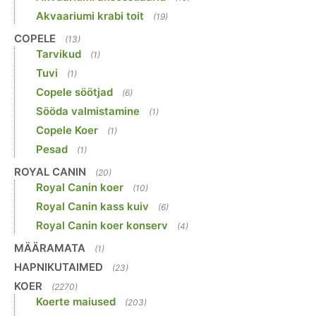
Akvaariumi krabi toit
(19)
COPELE
(13)
Tarvikud
(1)
Tuvi
(1)
Copele söötjad
(6)
Sööda valmistamine
(1)
Copele Koer
(1)
Pesad
(1)
ROYAL CANIN
(20)
Royal Canin koer
(10)
Royal Canin kass kuiv
(6)
Royal Canin koer konserv
(4)
MÄÄRAMATA
(1)
HAPNIKUTAIMED
(23)
KOER
(2270)
Koerte maiused
(203)