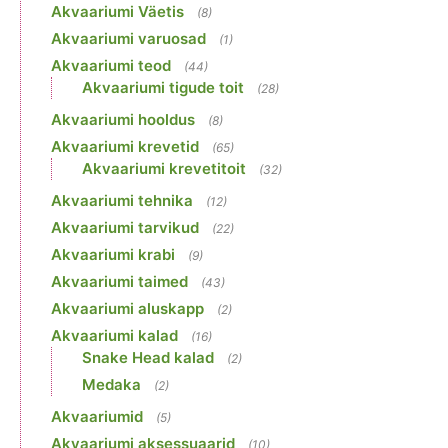
Akvaariumi Väetis
(8)
Akvaariumi varuosad
(1)
Akvaariumi teod
(44)
Akvaariumi tigude toit
(28)
Akvaariumi hooldus
(8)
Akvaariumi krevetid
(65)
Akvaariumi krevetitoit
(32)
Akvaariumi tehnika
(12)
Akvaariumi tarvikud
(22)
Akvaariumi krabi
(9)
Akvaariumi taimed
(43)
Akvaariumi aluskapp
(2)
Akvaariumi kalad
(16)
Snake Head kalad
(2)
Medaka
(2)
Akvaariumid
(5)
Akvaariumi aksessuaarid
(10)