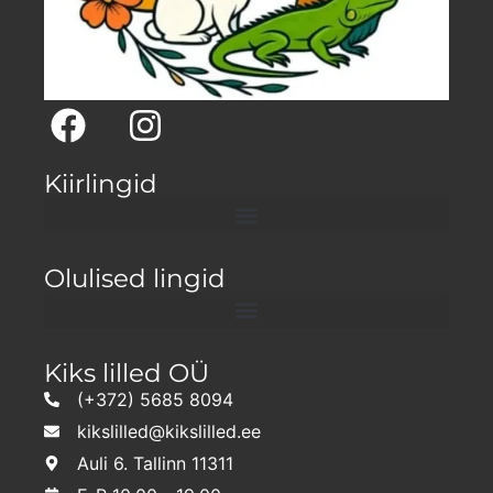
Kiirlingid
Olulised lingid
Kiks lilled OÜ
(+372) 5685 8094
kikslilled@kikslilled.ee
Auli 6. Tallinn 11311