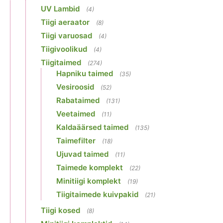
UV Lambid
(4)
Tiigi aeraator
(8)
Tiigi varuosad
(4)
Tiigivoolikud
(4)
Tiigitaimed
(274)
Hapniku taimed
(35)
Vesiroosid
(52)
Rabataimed
(131)
Veetaimed
(11)
Kaldaäärsed taimed
(135)
Taimefilter
(18)
Ujuvad taimed
(11)
Taimede komplekt
(22)
Minitiigi komplekt
(19)
Tiigitaimede kuivpakid
(21)
Tiigi kosed
(8)