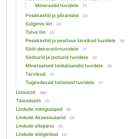
Mineraalid tuvidele
(1)
Pesakastid ja põrandad
(3)
Sulgimis liin
(4)
Talve liin
(2)
Pesakastid ja pesitsus tarvikud tuvidele
(6)
Sööt dekoratiivtuvidele
(1)
Sööturid ja jooturid tuvidele
(3)
Mineraalsed toidulisandid tuvidele
(9)
Tarvikud
(1)
Tugevdavad toitained tuvidele
(7)
Linnutoit
(66)
Täiendsööt
(1)
Lindude mänguasjad
(6)
Lindude Aksessuaarid
(3)
Lindude allapanu
(5)
Lindude sööginõud
(4)