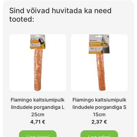
Sind võivad huvitada ka need
tooted:
Flamingo kaltsiumipulk
Flamingo kaltsiumipulk
lindudele porgandiga L
lindudele porgandiga S
25cm
15cm
4,71
€
2,37
€