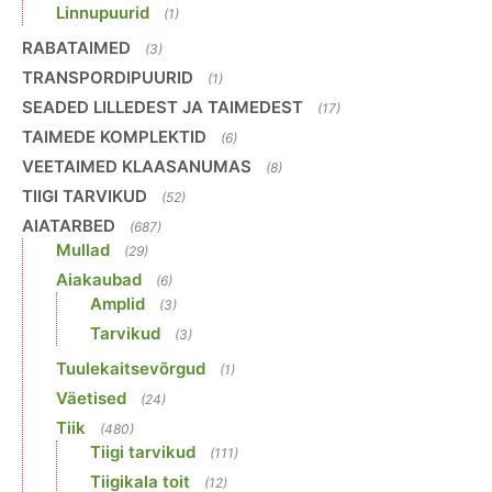
Linnupuurid
(1)
RABATAIMED
(3)
TRANSPORDIPUURID
(1)
SEADED LILLEDEST JA TAIMEDEST
(17)
TAIMEDE KOMPLEKTID
(6)
VEETAIMED KLAASANUMAS
(8)
TIIGI TARVIKUD
(52)
AIATARBED
(687)
Mullad
(29)
Aiakaubad
(6)
Amplid
(3)
Tarvikud
(3)
Tuulekaitsevõrgud
(1)
Väetised
(24)
Tiik
(480)
Tiigi tarvikud
(111)
Tiigikala toit
(12)