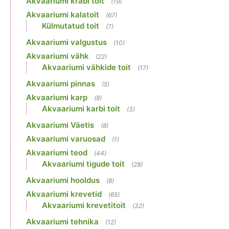
Akvaariumi krabi toit
(19)
Akvaariumi kalatoit
(67)
Külmutatud toit
(7)
Akvaariumi valgustus
(10)
Akvaariumi vähk
(22)
Akvaariumi vähkide toit
(17)
Akvaariumi pinnas
(5)
Akvaariumi karp
(8)
Akvaariumi karbi toit
(3)
Akvaariumi Väetis
(8)
Akvaariumi varuosad
(1)
Akvaariumi teod
(44)
Akvaariumi tigude toit
(28)
Akvaariumi hooldus
(8)
Akvaariumi krevetid
(65)
Akvaariumi krevetitoit
(32)
Akvaariumi tehnika
(12)