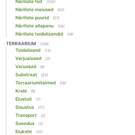
Näriliste toit
(100)
Näriliste maiused
(63)
Näriliste puurid
(27)
Näriliste allapanu
(24)
Näriliste toidulisandid
(18)
TERRAARIUM
(126)
Toidulisand
(13)
Varjualused
(3)
Varuosad
(6)
Substraat
(23)
Terraariumitaimed
(16)
Krabi
(9)
Elustoit
(7)
Sisustus
(17)
Transport
(2)
Soendus
(3)
Elukoht
(10)