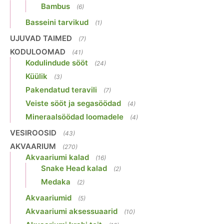
Bambus
(6)
Basseini tarvikud
(1)
UJUVAD TAIMED
(7)
KODULOOMAD
(41)
Kodulindude sööt
(24)
Küülik
(3)
Pakendatud teravili
(7)
Veiste sööt ja segasöödad
(4)
Mineraalsöödad loomadele
(4)
VESIROOSID
(43)
AKVAARIUM
(270)
Akvaariumi kalad
(16)
Snake Head kalad
(2)
Medaka
(2)
Akvaariumid
(5)
Akvaariumi aksessuaarid
(10)