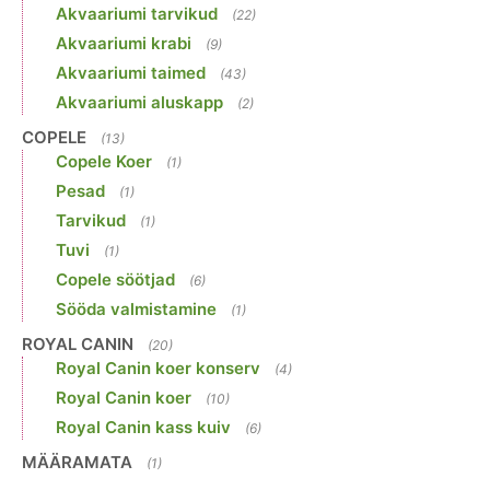
Akvaariumi tarvikud
(22)
Akvaariumi krabi
(9)
Akvaariumi taimed
(43)
Akvaariumi aluskapp
(2)
COPELE
(13)
Copele Koer
(1)
Pesad
(1)
Tarvikud
(1)
Tuvi
(1)
Copele söötjad
(6)
Sööda valmistamine
(1)
ROYAL CANIN
(20)
Royal Canin koer konserv
(4)
Royal Canin koer
(10)
Royal Canin kass kuiv
(6)
MÄÄRAMATA
(1)