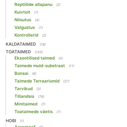
Reptiilide allapanu
(2)
Kuivtoit
(7)
Niisutus
(4)
Valgustus
(7)
Kontrollerid
(2)
KALDATAIMED
(18)
TOATAIMED
(145)
Eksootilised taimed
(4)
Taimede muld-substraat
(11)
Bonsai
(6)
Taimede Terraariumid
(27)
Tarvikud
(3)
Tillandsia
(76)
Minitaimed
(7)
Toataimede väetis
(7)
HOBI
(1)
Aerograaf