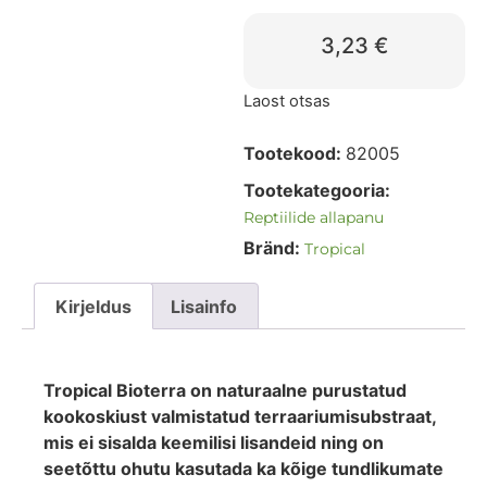
3,23
€
Laost otsas
Tootekood:
82005
Tootekategooria:
Reptiilide allapanu
Bränd:
Tropical
Kirjeldus
Lisainfo
Tropical Bioterra on naturaalne purustatud
kookoskiust valmistatud terraariumisubstraat,
mis ei sisalda keemilisi lisandeid ning on
seetõttu ohutu kasutada ka kõige tundlikumate