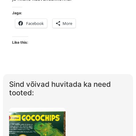
Jaga:
Facebook
More
Like this:
Sind võivad huvitada ka need
tooted: