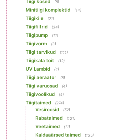
Tiigi kosed
(8)
Minitiigi komplektid
(14)
Tiigikile
(21)
Tiigifiltrid
(34)
Tiigipump
(11)
Tiigivorm
(3)
Tiigi tarvikud
(111)
Tiigikala toit
(12)
UV Lambid
(4)
Tiigi aeraator
(8)
Tiigi varuosad
(4)
Tiigivoolikud
(4)
Tiigitaimed
(274)
Vesiroosid
(52)
Rabataimed
(131)
Veetaimed
(11)
Kaldaäärsed taimed
(135)