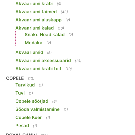
Akvaariumi krabi
(9)
Akvaariumi taimed
(43)
Akvaariumi aluskapp
(2)
Akvaariumi kalad
(16)
Snake Head kalad
(2)
Medaka
(2)
Akvaariumid
(5)
Akvaariumi aksessuaarid
(10)
Akvaariumi krabi toit
(19)
COPELE
(13)
Tarvikud
(1)
Tuvi
(1)
Copele söötjad
(6)
Sööda valmistamine
(1)
Copele Koer
(1)
Pesad
(1)