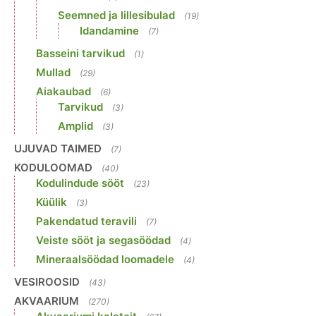
Seemned ja lillesibulad
(19)
Idandamine
(7)
Basseini tarvikud
(1)
Mullad
(29)
Aiakaubad
(6)
Tarvikud
(3)
Amplid
(3)
UJUVAD TAIMED
(7)
KODULOOMAD
(40)
Kodulindude sööt
(23)
Küülik
(3)
Pakendatud teravili
(7)
Veiste sööt ja segasöödad
(4)
Mineraalsöödad loomadele
(4)
VESIROOSID
(43)
AKVAARIUM
(270)