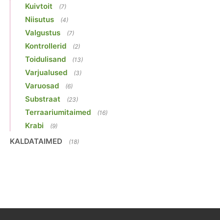
Kuivtoit
(7)
Niisutus
(4)
Valgustus
(7)
Kontrollerid
(2)
Toidulisand
(13)
Varjualused
(3)
Varuosad
(6)
Substraat
(23)
Terraariumitaimed
(16)
Krabi
(9)
KALDATAIMED
(18)