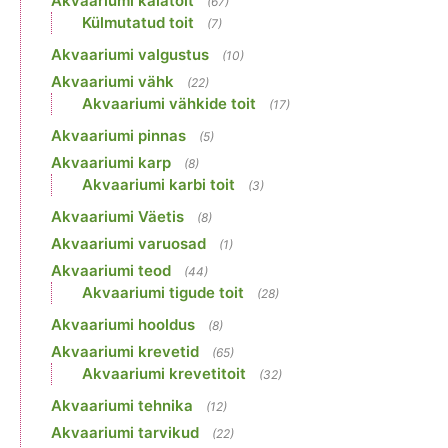
Akvaariumi kalatoit
(67)
Külmutatud toit
(7)
Akvaariumi valgustus
(10)
Akvaariumi vähk
(22)
Akvaariumi vähkide toit
(17)
Akvaariumi pinnas
(5)
Akvaariumi karp
(8)
Akvaariumi karbi toit
(3)
Akvaariumi Väetis
(8)
Akvaariumi varuosad
(1)
Akvaariumi teod
(44)
Akvaariumi tigude toit
(28)
Akvaariumi hooldus
(8)
Akvaariumi krevetid
(65)
Akvaariumi krevetitoit
(32)
Akvaariumi tehnika
(12)
Akvaariumi tarvikud
(22)