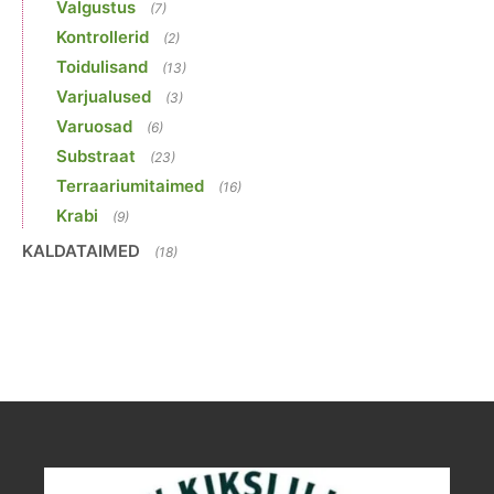
Valgustus
(7)
Kontrollerid
(2)
Toidulisand
(13)
Varjualused
(3)
Varuosad
(6)
Substraat
(23)
Terraariumitaimed
(16)
Krabi
(9)
KALDATAIMED
(18)