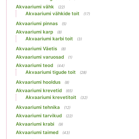
Akvaariumi vähk
(22)
Akvaariumi vähkide toit
(17)
Akvaariumi pinnas
(5)
Akvaariumi karp
(8)
Akvaariumi karbi toit
(3)
Akvaariumi Väetis
(8)
Akvaariumi varuosad
(1)
Akvaariumi teod
(44)
Akvaariumi tigude toit
(28)
Akvaariumi hooldus
(8)
Akvaariumi krevetid
(65)
Akvaariumi krevetitoit
(32)
Akvaariumi tehnika
(12)
Akvaariumi tarvikud
(22)
Akvaariumi krabi
(9)
Akvaariumi taimed
(43)