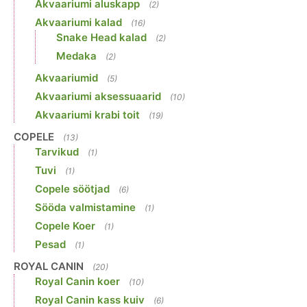
Akvaariumi aluskapp
(2)
Akvaariumi kalad
(16)
Snake Head kalad
(2)
Medaka
(2)
Akvaariumid
(5)
Akvaariumi aksessuaarid
(10)
Akvaariumi krabi toit
(19)
COPELE
(13)
Tarvikud
(1)
Tuvi
(1)
Copele söötjad
(6)
Sööda valmistamine
(1)
Copele Koer
(1)
Pesad
(1)
ROYAL CANIN
(20)
Royal Canin koer
(10)
Royal Canin kass kuiv
(6)