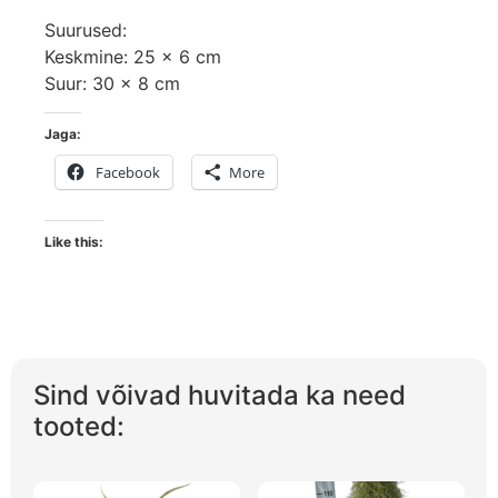
Suurused:
Keskmine: 25 x 6 cm
Suur: 30 x 8 cm
Jaga:
Facebook
More
Like this:
Sind võivad huvitada ka need
tooted: