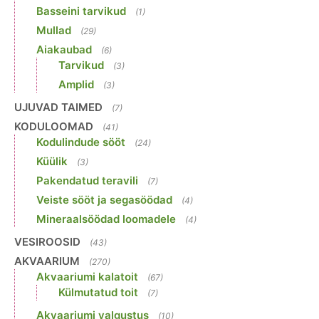
Basseini tarvikud
(1)
Mullad
(29)
Aiakaubad
(6)
Tarvikud
(3)
Amplid
(3)
UJUVAD TAIMED
(7)
KODULOOMAD
(41)
Kodulindude sööt
(24)
Küülik
(3)
Pakendatud teravili
(7)
Veiste sööt ja segasöödad
(4)
Mineraalsöödad loomadele
(4)
VESIROOSID
(43)
AKVAARIUM
(270)
Akvaariumi kalatoit
(67)
Külmutatud toit
(7)
Akvaariumi valgustus
(10)