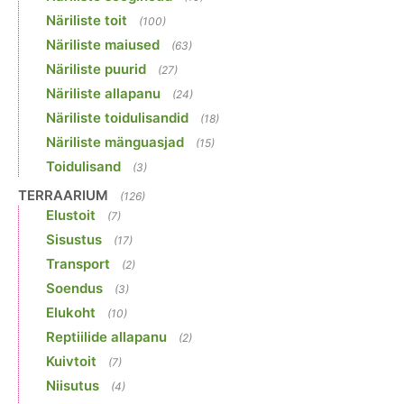
Näriliste toit
(100)
Näriliste maiused
(63)
Näriliste puurid
(27)
Näriliste allapanu
(24)
Näriliste toidulisandid
(18)
Näriliste mänguasjad
(15)
Toidulisand
(3)
TERRAARIUM
(126)
Elustoit
(7)
Sisustus
(17)
Transport
(2)
Soendus
(3)
Elukoht
(10)
Reptiilide allapanu
(2)
Kuivtoit
(7)
Niisutus
(4)