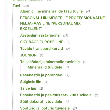
Tuvi
(83)
Alpenic line mineraalide tasu tuvile
(4)
PERSONAL LIIN MEISTRILE PROFESSIONAALNE
NELJAFAASILINE "PERSONAL MIX
EXCELLENT"
(8)
Aretusliin aastaringne
(17)
SKY RACE EUROPE LINE
(6)
Tuvide transpordikorvid
(2)
JUUNIOR
(7)
Täissöödad ja mineraalid tuvidele
(1)
Mineraalid tuvidele
(1)
Pesakastid ja põrandad
(3)
Sulgimis liin
(4)
Talve liin
(2)
Pesakastid ja pesitsus tarvikud tuvidele
(6)
Sööt dekoratiivtuvidele
(1)
Sööturid ja jooturid tuvidele
(3)