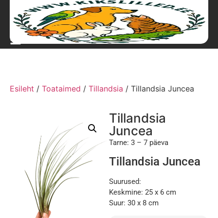
Esileht
/
Toataimed
/
Tillandsia
/ Tillandsia Juncea
Tillandsia
Juncea
Tarne: 3 – 7 päeva
Tillandsia Juncea
Suurused:
Keskmine: 25 x 6 cm
Suur: 30 x 8 cm