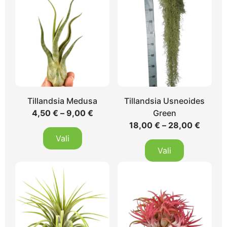
Tillandsia Medusa
Tillandsia Usneoides
4,50
€
–
9,00
€
Green
18,00
€
–
28,00
€
Vali
Vali