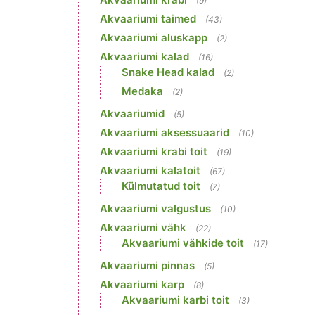
(9)
Akvaariumi taimed
(43)
Akvaariumi aluskapp
(2)
Akvaariumi kalad
(16)
Snake Head kalad
(2)
Medaka
(2)
Akvaariumid
(5)
Akvaariumi aksessuaarid
(10)
Akvaariumi krabi toit
(19)
Akvaariumi kalatoit
(67)
Külmutatud toit
(7)
Akvaariumi valgustus
(10)
Akvaariumi vähk
(22)
Akvaariumi vähkide toit
(17)
Akvaariumi pinnas
(5)
Akvaariumi karp
(8)
Akvaariumi karbi toit
(3)