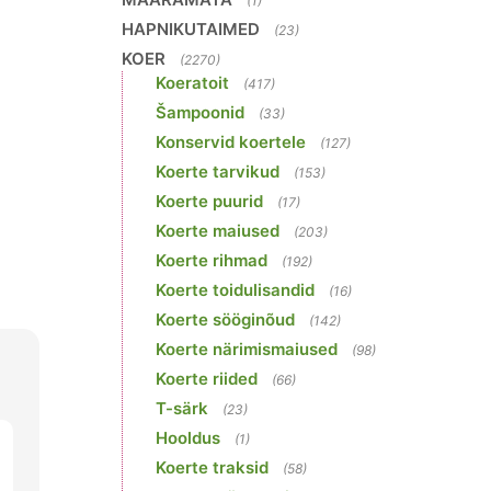
(1)
HAPNIKUTAIMED
(23)
KOER
(2270)
Koeratoit
(417)
Šampoonid
(33)
Konservid koertele
(127)
Koerte tarvikud
(153)
Koerte puurid
(17)
Koerte maiused
(203)
Koerte rihmad
(192)
Koerte toidulisandid
(16)
Koerte sööginõud
(142)
Koerte närimismaiused
(98)
Koerte riided
(66)
T-särk
(23)
Hooldus
(1)
Koerte traksid
(58)