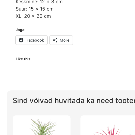
Keskmine: 12 x 8 cm
Suur: 15 x 15 cm
XL: 20 x 20 cm
Jaga:
Facebook
More
Like this:
Sind võivad huvitada ka need toote