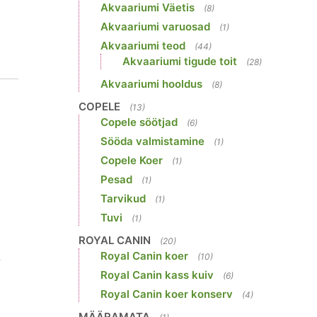
Akvaariumi Väetis
(8)
Akvaariumi varuosad
(1)
Akvaariumi teod
(44)
Akvaariumi tigude toit
(28)
Akvaariumi hooldus
(8)
COPELE
(13)
Copele söötjad
(6)
Sööda valmistamine
(1)
Copele Koer
(1)
Pesad
(1)
Tarvikud
(1)
Tuvi
(1)
ROYAL CANIN
(20)
Royal Canin koer
(10)
-
Royal Canin kass kuiv
(6)
Royal Canin koer konserv
(4)
MÄÄRAMATA