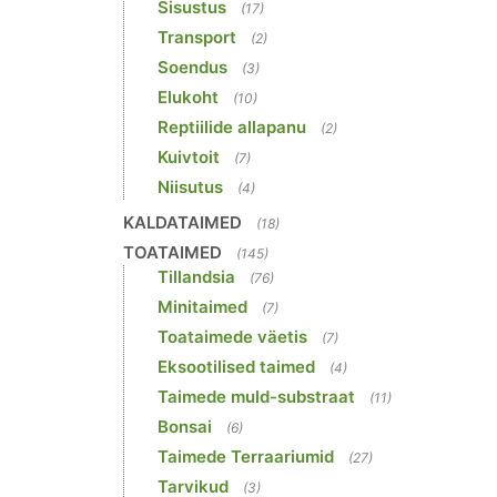
Sisustus
(17)
Transport
(2)
Soendus
(3)
Elukoht
(10)
Reptiilide allapanu
(2)
Kuivtoit
(7)
Niisutus
(4)
KALDATAIMED
(18)
TOATAIMED
(145)
Tillandsia
(76)
Minitaimed
(7)
Toataimede väetis
(7)
Eksootilised taimed
(4)
Taimede muld-substraat
(11)
Bonsai
(6)
Taimede Terraariumid
(27)
Tarvikud
(3)