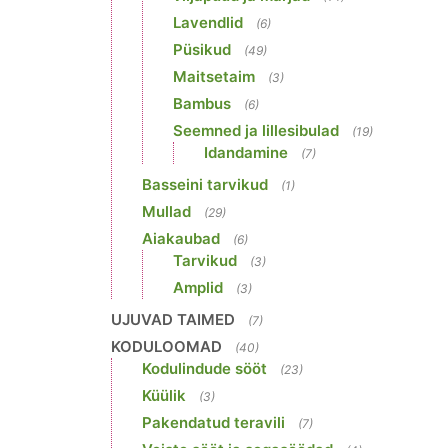
Lavendlid
(6)
Püsikud
(49)
Maitsetaim
(3)
Bambus
(6)
Seemned ja lillesibulad
(19)
Idandamine
(7)
Basseini tarvikud
(1)
Mullad
(29)
Aiakaubad
(6)
Tarvikud
(3)
Amplid
(3)
UJUVAD TAIMED
(7)
KODULOOMAD
(40)
Kodulindude sööt
(23)
Küülik
(3)
Pakendatud teravili
(7)