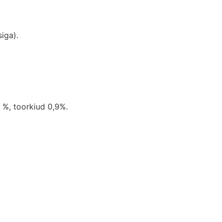
iga).
8 %, toorkiud 0,9%.