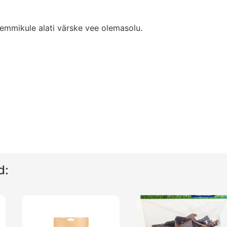
emmikule alati värske vee olemasolu.
d: