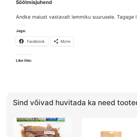
Söötmisjuhend
Andke maiust vastavalt lemmiku suurusele. Tagage l
Jaga:
Facebook
More
Like this:
Sind võivad huvitada ka need toote