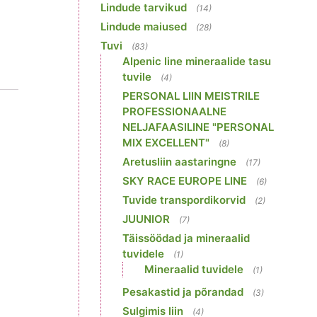
Lindude tarvikud
(14)
Lindude maiused
(28)
Tuvi
(83)
Alpenic line mineraalide tasu
tuvile
(4)
PERSONAL LIIN MEISTRILE
PROFESSIONAALNE
NELJAFAASILINE "PERSONAL
MIX EXCELLENT"
(8)
Aretusliin aastaringne
(17)
SKY RACE EUROPE LINE
(6)
Tuvide transpordikorvid
(2)
JUUNIOR
(7)
Täissöödad ja mineraalid
tuvidele
(1)
Mineraalid tuvidele
(1)
Pesakastid ja põrandad
(3)
Sulgimis liin
(4)