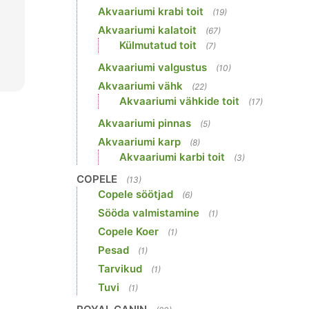
Akvaariumi krabi toit
(19)
Akvaariumi kalatoit
(67)
Külmutatud toit
(7)
Akvaariumi valgustus
(10)
Akvaariumi vähk
(22)
Akvaariumi vähkide toit
(17)
Akvaariumi pinnas
(5)
Akvaariumi karp
(8)
Akvaariumi karbi toit
(3)
COPELE
(13)
Copele söötjad
(6)
Sööda valmistamine
(1)
Copele Koer
(1)
Pesad
(1)
Tarvikud
(1)
Tuvi
(1)