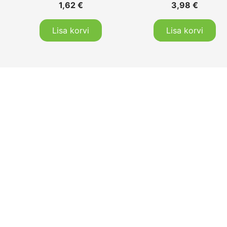
1,62
€
3,98
€
Lisa korvi
Lisa korvi