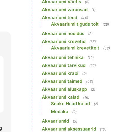
Akvaariumi Väetis
(8)
Akvaariumi varuosad
(1)
Akvaariumi teod
(44)
Akvaariumi tigude toit
(28)
Akvaariumi hooldus
(8)
Akvaariumi krevetid
(65)
Akvaariumi krevetitoit
(32)
Akvaariumi tehnika
(12)
Akvaariumi tarvikud
(22)
Akvaariumi krabi
(9)
Akvaariumi taimed
(43)
Akvaariumi aluskapp
(2)
Akvaariumi kalad
(16)
Snake Head kalad
(2)
Medaka
(2)
Akvaariumid
(5)
g
Akvaariumi aksessuaarid
(10)