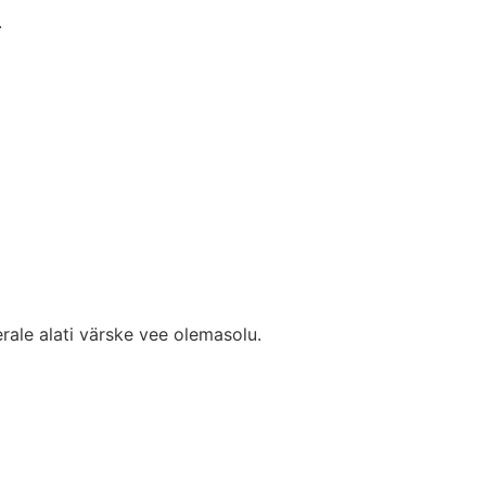
.
rale alati värske vee olemasolu.