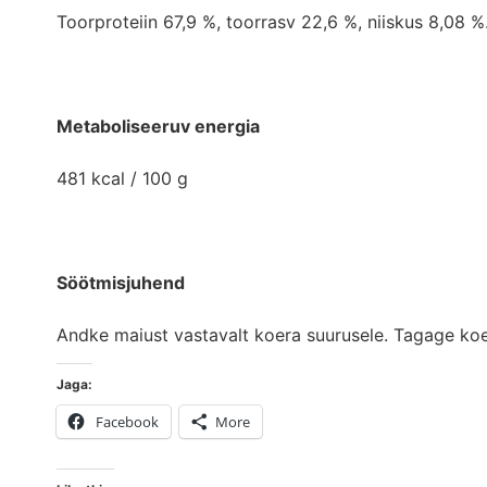
Toorproteiin 67,9 %, toorrasv 22,6 %, niiskus 8,08 %
Metaboliseeruv energia
481 kcal / 100 g
Söötmisjuhend
Andke maiust vastavalt koera suurusele. Tagage koe
Jaga:
Facebook
More