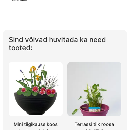
Sind võivad huvitada ka need
tooted:
Mini tiigikauss koos
Terrassi tiik roosa