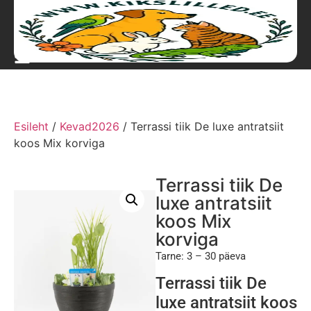
Esileht
/
Kevad2026
/ Terrassi tiik De luxe antratsiit
koos Mix korviga
Terrassi tiik De
luxe antratsiit
koos Mix
korviga
Tarne: 3 – 30 päeva
Terrassi tiik De
luxe antratsiit koos