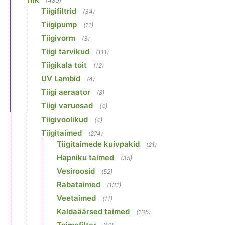
(480)
Tiigifiltrid
(34)
Tiigipump
(11)
Tiigivorm
(3)
Tiigi tarvikud
(111)
Tiigikala toit
(12)
UV Lambid
(4)
Tiigi aeraator
(8)
Tiigi varuosad
(4)
Tiigivoolikud
(4)
Tiigitaimed
(274)
Tiigitaimede kuivpakid
(21)
Hapniku taimed
(35)
Vesiroosid
(52)
Rabataimed
(131)
Veetaimed
(11)
Kaldaäärsed taimed
(135)