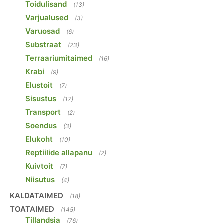
Toidulisand
(13)
Varjualused
(3)
Varuosad
(6)
Substraat
(23)
Terraariumitaimed
(16)
Krabi
(9)
Elustoit
(7)
Sisustus
(17)
Transport
(2)
Soendus
(3)
Elukoht
(10)
Reptiilide allapanu
(2)
Kuivtoit
(7)
Niisutus
(4)
KALDATAIMED
(18)
TOATAIMED
(145)
Tillandsia
(76)