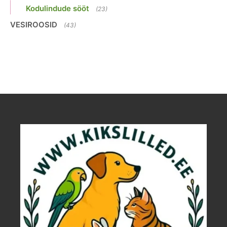
Kodulindude sööt
(23)
VESIROOSID
(43)