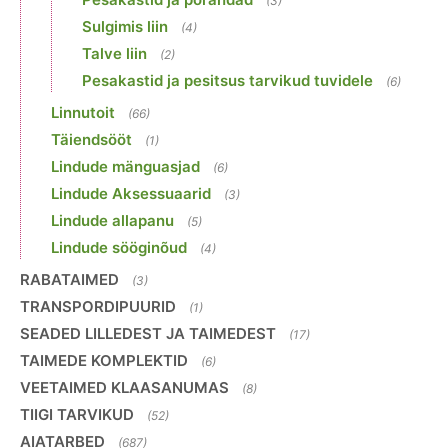
(3)
Sulgimis liin
(4)
Talve liin
(2)
Pesakastid ja pesitsus tarvikud tuvidele
(6)
Linnutoit
(66)
Täiendsööt
(1)
Lindude mänguasjad
(6)
Lindude Aksessuaarid
(3)
Lindude allapanu
(5)
Lindude sööginõud
(4)
RABATAIMED
(3)
TRANSPORDIPUURID
(1)
SEADED LILLEDEST JA TAIMEDEST
(17)
TAIMEDE KOMPLEKTID
(6)
VEETAIMED KLAASANUMAS
(8)
TIIGI TARVIKUD
(52)
AIATARBED
(687)