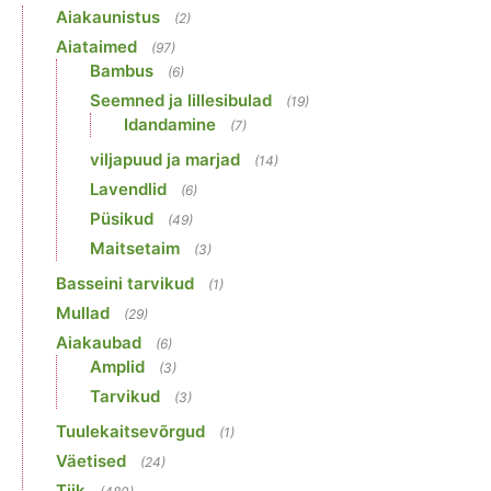
Aiakaunistus
(2)
Aiataimed
(97)
Bambus
(6)
Seemned ja lillesibulad
(19)
Idandamine
(7)
viljapuud ja marjad
(14)
Lavendlid
(6)
Püsikud
(49)
Maitsetaim
(3)
Basseini tarvikud
(1)
Mullad
(29)
Aiakaubad
(6)
Amplid
(3)
Tarvikud
(3)
Tuulekaitsevõrgud
(1)
Väetised
(24)
Tiik