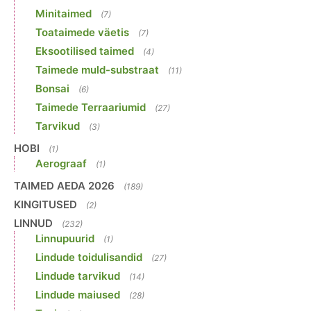
Minitaimed
(7)
Toataimede väetis
(7)
Eksootilised taimed
(4)
Taimede muld-substraat
(11)
Bonsai
(6)
Taimede Terraariumid
(27)
Tarvikud
(3)
HOBI
(1)
Aerograaf
(1)
TAIMED AEDA 2026
(189)
KINGITUSED
(2)
LINNUD
(232)
Linnupuurid
(1)
Lindude toidulisandid
(27)
Lindude tarvikud
(14)
Lindude maiused
(28)