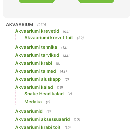
AKVAARIUM
(270)
Akvaariumi krevetid
(65)
Akvaariumi krevetitoit
(32)
Akvaariumi tehnika
(12)
Akvaariumi tarvikud
(22)
Akvaariumi krabi
(9)
Akvaariumi taimed
(43)
Akvaariumi aluskapp
(2)
Akvaariumi kalad
(16)
Snake Head kalad
(2)
Medaka
(2)
Akvaariumid
(5)
Akvaariumi aksessuaarid
(10)
Akvaariumi krabi toit
(19)