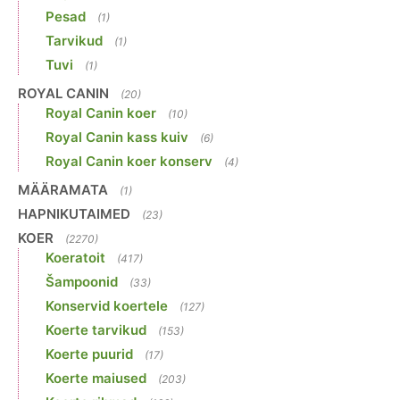
Pesad
(1)
Tarvikud
(1)
Tuvi
(1)
ROYAL CANIN
(20)
Royal Canin koer
(10)
Royal Canin kass kuiv
(6)
Royal Canin koer konserv
(4)
MÄÄRAMATA
(1)
HAPNIKUTAIMED
(23)
KOER
(2270)
Koeratoit
(417)
Šampoonid
(33)
Konservid koertele
(127)
Koerte tarvikud
(153)
Koerte puurid
(17)
Koerte maiused
(203)