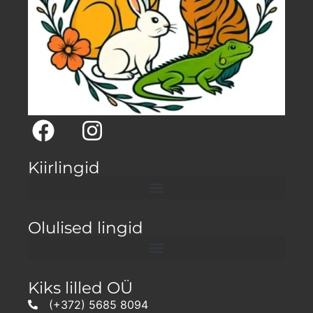
Kiirlingid
Olulised lingid
Kiks lilled OÜ
(+372) 5685 8094