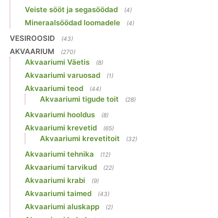
Veiste sööt ja segasöödad
(4)
Mineraalsöödad loomadele
(4)
VESIROOSID
(43)
AKVAARIUM
(270)
Akvaariumi Väetis
(8)
Akvaariumi varuosad
(1)
Akvaariumi teod
(44)
Akvaariumi tigude toit
(28)
Akvaariumi hooldus
(8)
Akvaariumi krevetid
(65)
Akvaariumi krevetitoit
(32)
Akvaariumi tehnika
(12)
Akvaariumi tarvikud
(22)
Akvaariumi krabi
(9)
Akvaariumi taimed
(43)
Akvaariumi aluskapp
(2)