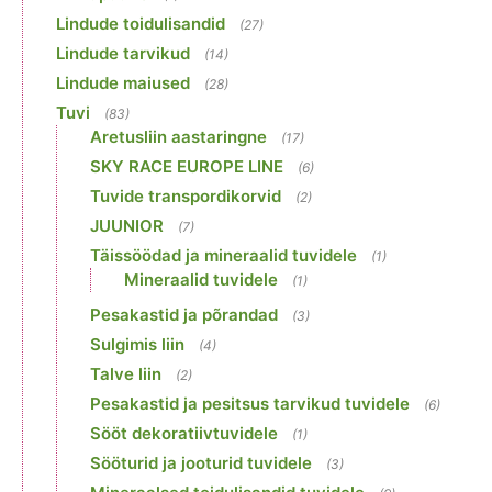
Lindude toidulisandid
(27)
Lindude tarvikud
(14)
Lindude maiused
(28)
Tuvi
(83)
Aretusliin aastaringne
(17)
SKY RACE EUROPE LINE
(6)
Tuvide transpordikorvid
(2)
JUUNIOR
(7)
Täissöödad ja mineraalid tuvidele
(1)
Mineraalid tuvidele
(1)
Pesakastid ja põrandad
(3)
Sulgimis liin
(4)
Talve liin
(2)
Pesakastid ja pesitsus tarvikud tuvidele
(6)
Sööt dekoratiivtuvidele
(1)
Sööturid ja jooturid tuvidele
(3)