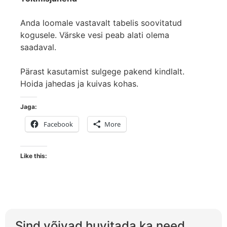
Anda loomale vastavalt tabelis soovitatud
kogusele. Värske vesi peab alati olema
saadaval.
Pärast kasutamist sulgege pakend kindlalt.
Hoida jahedas ja kuivas kohas.
Jaga:
Facebook
More
Like this:
Sind võivad huvitada ka need