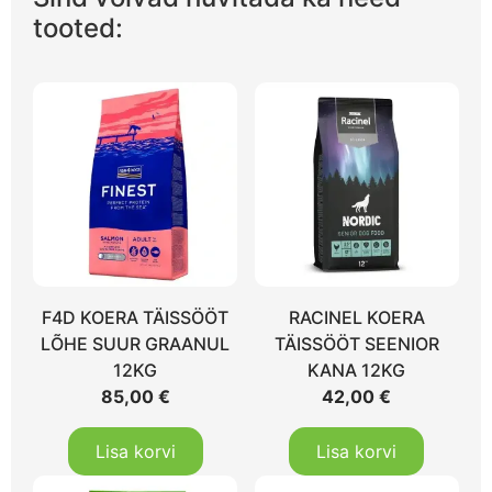
tooted:
F4D KOERA TÄISSÖÖT
RACINEL KOERA
LÕHE SUUR GRAANUL
TÄISSÖÖT SEENIOR
12KG
KANA 12KG
85,00
€
42,00
€
Lisa korvi
Lisa korvi