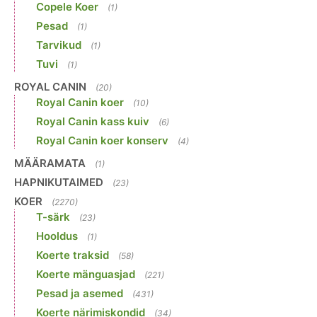
Copele Koer
(1)
Pesad
(1)
Tarvikud
(1)
Tuvi
(1)
ROYAL CANIN
(20)
Royal Canin koer
(10)
Royal Canin kass kuiv
(6)
Royal Canin koer konserv
(4)
MÄÄRAMATA
(1)
HAPNIKUTAIMED
(23)
KOER
(2270)
T-särk
(23)
Hooldus
(1)
Koerte traksid
(58)
Koerte mänguasjad
(221)
Pesad ja asemed
(431)
Koerte närimiskondid
(34)