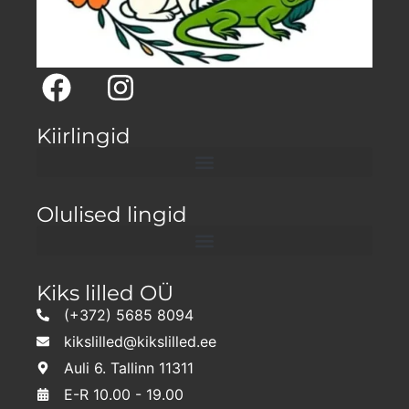
Kiirlingid
Olulised lingid
Kiks lilled OÜ
(+372) 5685 8094
kikslilled@kikslilled.ee
Auli 6. Tallinn 11311
E-R 10.00 - 19.00