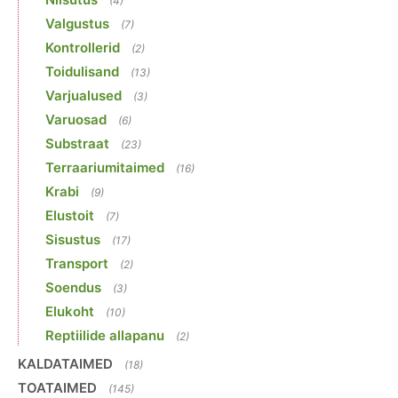
(4)
Valgustus
(7)
Kontrollerid
(2)
Toidulisand
(13)
Varjualused
(3)
Varuosad
(6)
Substraat
(23)
Terraariumitaimed
(16)
Krabi
(9)
Elustoit
(7)
Sisustus
(17)
Transport
(2)
Soendus
(3)
Elukoht
(10)
Reptiilide allapanu
(2)
KALDATAIMED
(18)
TOATAIMED
(145)