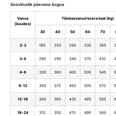
Soovituslik päevane kogus
Vanus
Täiskasvanud koera kaal (kg)
(kuudes)
30
40
50
60
70
2-3
165
255
295
330
365
3-4
260
290
340
370
410
4-6
330
360
400
500
545
6-12
350
375
450
500
570
12-18
340
365
435
495
565
18-24
310
350
415
490
560