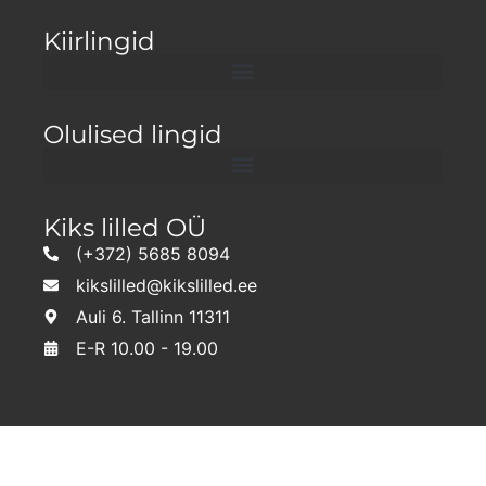
Kiirlingid
Olulised lingid
Kiks lilled OÜ
(+372) 5685 8094
kikslilled@kikslilled.ee
Auli 6. Tallinn 11311
E-R 10.00 - 19.00