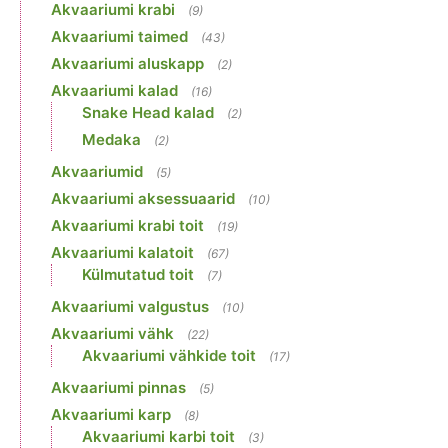
Akvaariumi krabi
(9)
Akvaariumi taimed
(43)
Akvaariumi aluskapp
(2)
Akvaariumi kalad
(16)
Snake Head kalad
(2)
Medaka
(2)
Akvaariumid
(5)
Akvaariumi aksessuaarid
(10)
Akvaariumi krabi toit
(19)
Akvaariumi kalatoit
(67)
Külmutatud toit
(7)
Akvaariumi valgustus
(10)
Akvaariumi vähk
(22)
Akvaariumi vähkide toit
(17)
Akvaariumi pinnas
(5)
Akvaariumi karp
(8)
Akvaariumi karbi toit
(3)