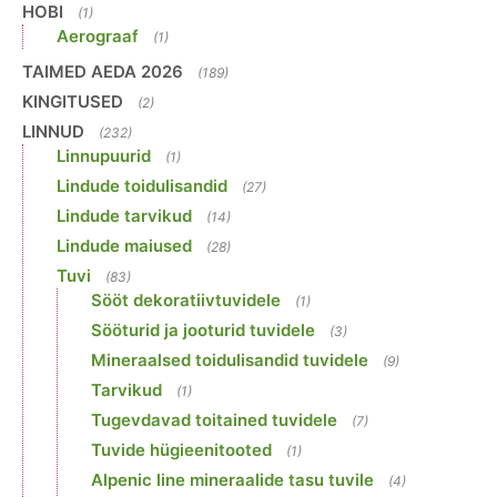
HOBI
(1)
Aerograaf
(1)
TAIMED AEDA 2026
(189)
KINGITUSED
(2)
LINNUD
(232)
Linnupuurid
(1)
Lindude toidulisandid
(27)
Lindude tarvikud
(14)
Lindude maiused
(28)
Tuvi
(83)
Sööt dekoratiivtuvidele
(1)
Sööturid ja jooturid tuvidele
(3)
Mineraalsed toidulisandid tuvidele
(9)
Tarvikud
(1)
Tugevdavad toitained tuvidele
(7)
Tuvide hügieenitooted
(1)
Alpenic line mineraalide tasu tuvile
(4)