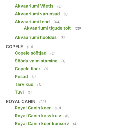
Akvaariumi Väetis
(8)
Akvaariumi varuosad
(1)
Akvaariumi teod
(44)
Akvaariumi tigude toit
(28)
Akvaariumi hooldus
(8)
COPELE
(13)
Copele söötjad
(6)
Sööda valmistamine
(1)
Copele Koer
(1)
Pesad
(1)
Tarvikud
(1)
Tuvi
(1)
ROYAL CANIN
(20)
Royal Canin koer
(10)
Royal Canin kass kuiv
(6)
Royal Canin koer konserv
(4)