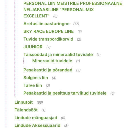
PERSONAL LIIN MEISTRILE PROFESSIONAALNE
NELJAFAASILINE "PERSONAL MIX
EXCELLENT"
(8)
Aretusliin aastaringne
(17)
SKY RACE EUROPE LINE
(6)
Tuvide transpordikorvid
(2)
JUUNIOR
(7)
Täissöödad ja mineraalid tuvidele
(1)
Mineraalid tuvidele
(1)
Pesakastid ja põrandad
(3)
Sulgimis liin
(4)
Talve liin
(2)
Pesakastid ja pesitsus tarvikud tuvidele
(6)
Linnutoit
(66)
Täiendsööt
(1)
Lindude mänguasjad
(6)
Lindude Aksessuaarid
(3)