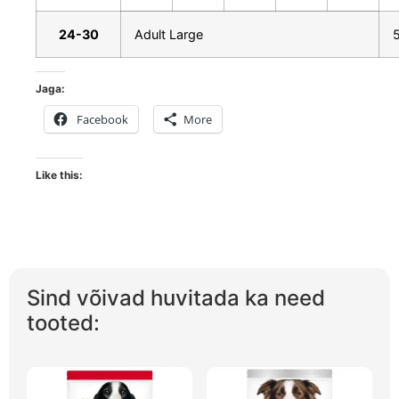
24-30
Adult Large
Jaga:
Facebook
More
Like this:
Sind võivad huvitada ka need
tooted: