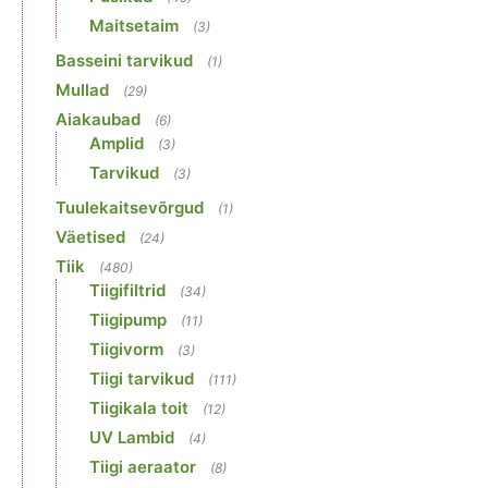
Maitsetaim
(3)
Basseini tarvikud
(1)
Mullad
(29)
Aiakaubad
(6)
Amplid
(3)
Tarvikud
(3)
Tuulekaitsevõrgud
(1)
Väetised
(24)
Tiik
(480)
Tiigifiltrid
(34)
Tiigipump
(11)
Tiigivorm
(3)
Tiigi tarvikud
(111)
Tiigikala toit
(12)
UV Lambid
(4)
Tiigi aeraator
(8)