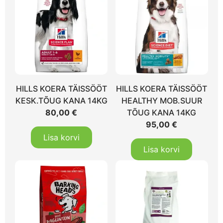
HILLS KOERA TÄISSÖÖT
HILLS KOERA TÄISSÖÖT
KESK.TÕUG KANA 14KG
HEALTHY MOB.SUUR
80,00
€
TÕUG KANA 14KG
95,00
€
Lisa korvi
Lisa korvi