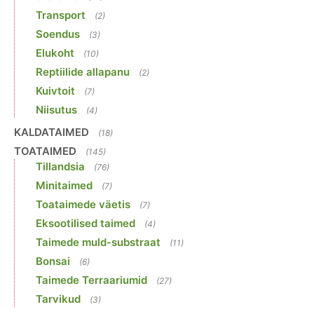
Transport
(2)
Soendus
(3)
Elukoht
(10)
Reptiilide allapanu
(2)
Kuivtoit
(7)
Niisutus
(4)
KALDATAIMED
(18)
TOATAIMED
(145)
Tillandsia
(76)
Minitaimed
(7)
Toataimede väetis
(7)
Eksootilised taimed
(4)
Taimede muld-substraat
(11)
Bonsai
(6)
Taimede Terraariumid
(27)
Tarvikud
(3)