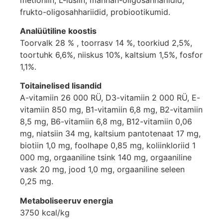
frukto-oligosahhariidid, probiootikumid.
Analüütiline koostis
Toorvalk 28 % , toorrasv 14 %, toorkiud 2,5%,
toortuhk 6,6%, niiskus 10%, kaltsium 1,5%, fosfor
1,1%.
Toitainelised lisandid
A-vitamiin 26 000 RÜ, D3-vitamiin 2 000 RÜ, E-
vitamiin 850 mg, B1-vitamiin 6,8 mg, B2-vitamiin
8,5 mg, B6-vitamiin 6,8 mg, B12-vitamiin 0,06
mg, niatsiin 34 mg, kaltsium pantotenaat 17 mg,
biotiin 1,0 mg, foolhape 0,85 mg, koliinkloriid 1
000 mg, orgaaniline tsink 140 mg, orgaaniline
vask 20 mg, jood 1,0 mg, orgaaniline seleen
0,25 mg.
Metaboliseeruv energia
3750 kcal/kg