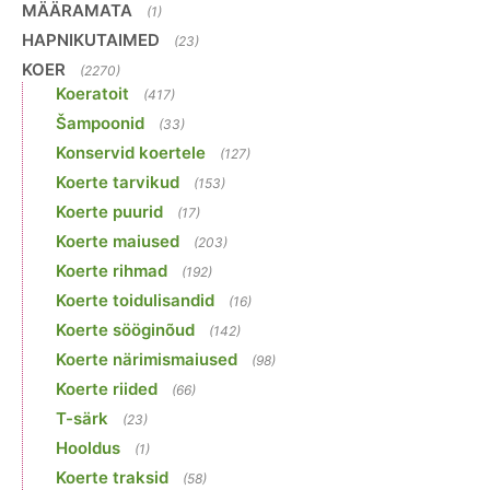
MÄÄRAMATA
(1)
HAPNIKUTAIMED
(23)
KOER
(2270)
Koeratoit
(417)
Šampoonid
(33)
Konservid koertele
(127)
Koerte tarvikud
(153)
Koerte puurid
(17)
Koerte maiused
(203)
Koerte rihmad
(192)
Koerte toidulisandid
(16)
Koerte sööginõud
(142)
Koerte närimismaiused
(98)
Koerte riided
(66)
T-särk
(23)
Hooldus
(1)
Koerte traksid
(58)