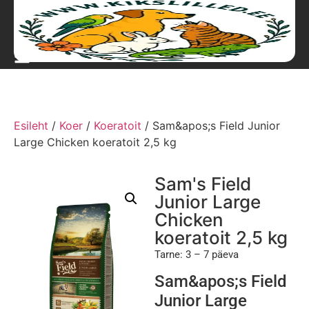
Esileht
/
Koer
/
Koeratoit
/ Sam&apos;s Field Junior
Large Chicken koeratoit 2,5 kg
Sam's Field
Junior Large
Chicken
koeratoit 2,5 kg
Tarne: 3 – 7 päeva
Sam&apos;s Field
Junior Large