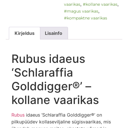
,
,
vaarikas
#kollane vaarikas
,
#magus vaarikas
#kompaktne vaarikas
Kirjeldus
Lisainfo
Rubus idaeus
‘Schlaraffia
Golddigger®’ –
kollane vaarikas
Rubus
idaeus ‘Schlaraffia Golddigger®’ on
pilkupüüdev kollaseviljaline sügisvaarikas, mis