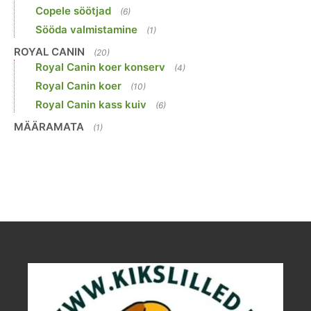
Copele söötjad
(6)
Sööda valmistamine
(1)
ROYAL CANIN
(20)
Royal Canin koer konserv
(4)
Royal Canin koer
(10)
Royal Canin kass kuiv
(6)
MÄÄRAMATA
(1)