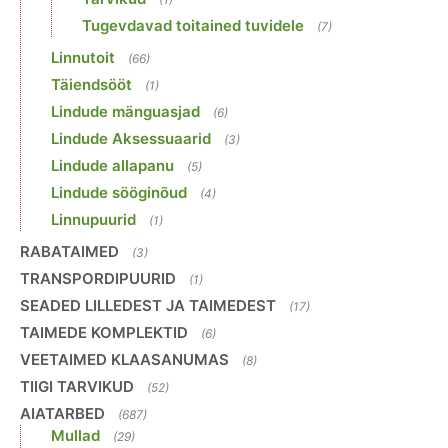
Tugevdavad toitained tuvidele
(7)
Linnutoit
(66)
Täiendsööt
(1)
Lindude mänguasjad
(6)
Lindude Aksessuaarid
(3)
Lindude allapanu
(5)
Lindude sööginõud
(4)
Linnupuurid
(1)
RABATAIMED
(3)
TRANSPORDIPUURID
(1)
SEADED LILLEDEST JA TAIMEDEST
(17)
TAIMEDE KOMPLEKTID
(6)
VEETAIMED KLAASANUMAS
(8)
TIIGI TARVIKUD
(52)
AIATARBED
(687)
Mullad
(29)