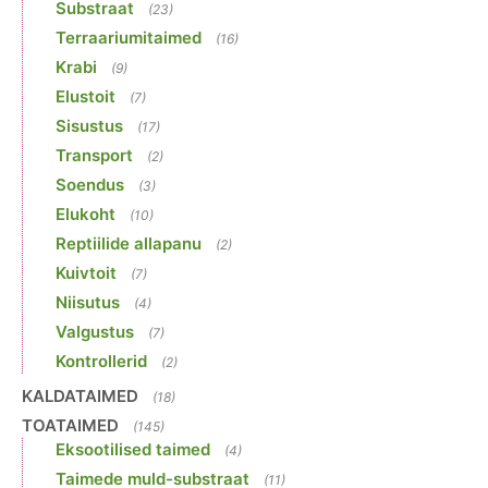
Substraat
(23)
Terraariumitaimed
(16)
Krabi
(9)
Elustoit
(7)
Sisustus
(17)
Transport
(2)
Soendus
(3)
Elukoht
(10)
Reptiilide allapanu
(2)
Kuivtoit
(7)
Niisutus
(4)
Valgustus
(7)
Kontrollerid
(2)
KALDATAIMED
(18)
TOATAIMED
(145)
Eksootilised taimed
(4)
Taimede muld-substraat
(11)