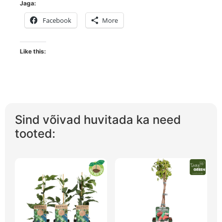
Jaga:
Facebook
More
Like this:
Sind võivad huvitada ka need
tooted: