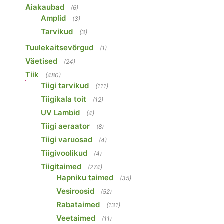
Aiakaubad
(6)
Amplid
(3)
Tarvikud
(3)
Tuulekaitsevõrgud
(1)
Väetised
(24)
Tiik
(480)
Tiigi tarvikud
(111)
Tiigikala toit
(12)
UV Lambid
(4)
Tiigi aeraator
(8)
Tiigi varuosad
(4)
Tiigivoolikud
(4)
Tiigitaimed
(274)
Hapniku taimed
(35)
Vesiroosid
(52)
Rabataimed
(131)
Veetaimed
(11)