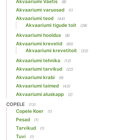
Akvaariumi Väetis
(8)
Akvaariumi varuosad
(1)
Akvaariumi teod
(44)
Akvaariumi tigude toit
(28)
Akvaariumi hooldus
(8)
Akvaariumi krevetid
(65)
Akvaariumi krevetitoit
(32)
Akvaariumi tehnika
(12)
Akvaariumi tarvikud
(22)
Akvaariumi krabi
(9)
Akvaariumi taimed
(43)
Akvaariumi aluskapp
(2)
COPELE
(13)
Copele Koer
(1)
Pesad
(1)
Tarvikud
(1)
Tuvi
(1)