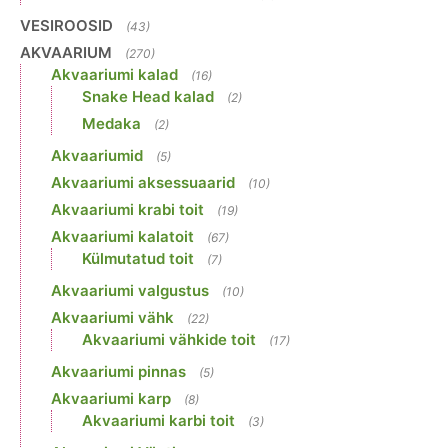
VESIROOSID
(43)
AKVAARIUM
(270)
Akvaariumi kalad
(16)
Snake Head kalad
(2)
Medaka
(2)
Akvaariumid
(5)
Akvaariumi aksessuaarid
(10)
Akvaariumi krabi toit
(19)
Akvaariumi kalatoit
(67)
Külmutatud toit
(7)
Akvaariumi valgustus
(10)
Akvaariumi vähk
(22)
Akvaariumi vähkide toit
(17)
Akvaariumi pinnas
(5)
Akvaariumi karp
(8)
Akvaariumi karbi toit
(3)