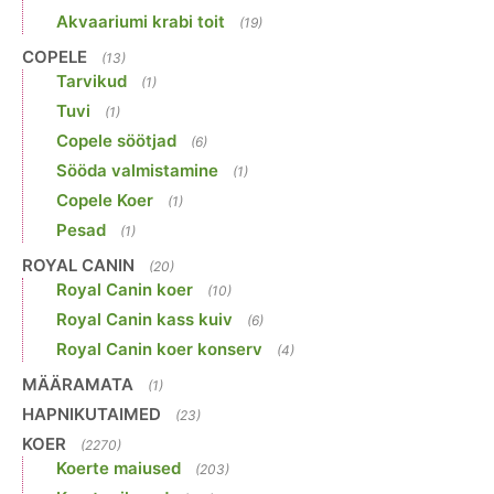
Akvaariumi krabi toit
(19)
COPELE
(13)
Tarvikud
(1)
Tuvi
(1)
Copele söötjad
(6)
Sööda valmistamine
(1)
Copele Koer
(1)
Pesad
(1)
ROYAL CANIN
(20)
Royal Canin koer
(10)
Royal Canin kass kuiv
(6)
Royal Canin koer konserv
(4)
MÄÄRAMATA
(1)
HAPNIKUTAIMED
(23)
KOER
(2270)
Koerte maiused
(203)