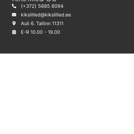
(+372) 5685 8094
kikslilled@kikslilled.ee
Auli 6. Tallinn 11311
E-R 10.00 - 19.00