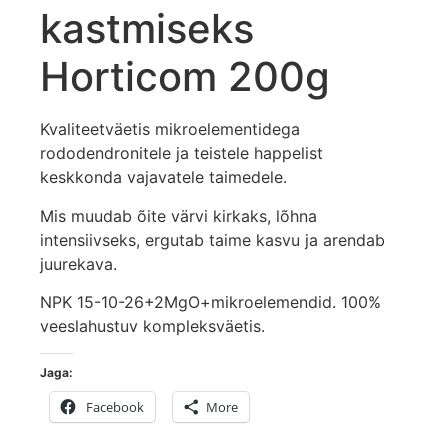
kastmiseks
Horticom 200g
Kvaliteetväetis mikroelementidega
rododendronitele ja teistele happelist
keskkonda vajavatele taimedele.
Mis muudab õite värvi kirkaks, lõhna
intensiivseks, ergutab taime kasvu ja arendab
juurekava.
NPK 15-10-26+2MgO+mikroelemendid. 100%
veeslahustuv kompleksväetis.
Jaga:
Facebook
More