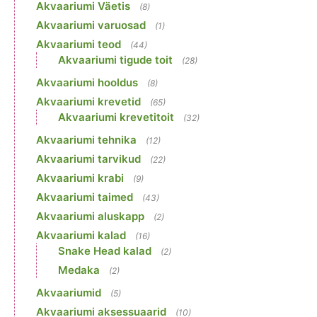
Akvaariumi Väetis
(8)
Akvaariumi varuosad
(1)
Akvaariumi teod
(44)
Akvaariumi tigude toit
(28)
Akvaariumi hooldus
(8)
Akvaariumi krevetid
(65)
Akvaariumi krevetitoit
(32)
Akvaariumi tehnika
(12)
Akvaariumi tarvikud
(22)
Akvaariumi krabi
(9)
Akvaariumi taimed
(43)
Akvaariumi aluskapp
(2)
Akvaariumi kalad
(16)
Snake Head kalad
(2)
Medaka
(2)
Akvaariumid
(5)
Akvaariumi aksessuaarid
(10)