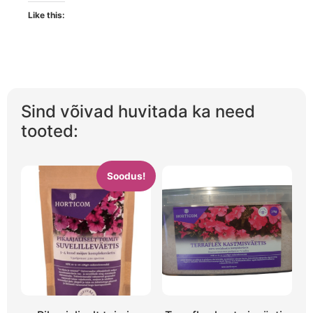
Like this:
Sind võivad huvitada ka need
tooted:
Soodus!