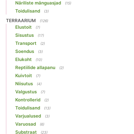
Näriliste mänguasjad
(15)
Toidulisand
(3)
TERRAARIUM
(126)
Elustoit
(7)
Sisustus
(17)
Transport
(2)
Soendus
(3)
Elukoht
(10)
Reptiilide allapanu
(2)
Kuivtoit
(7)
Niisutus
(4)
Valgustus
(7)
Kontrollerid
(2)
Toidulisand
(13)
Varjualused
(3)
Varuosad
(6)
Substraat
(23)