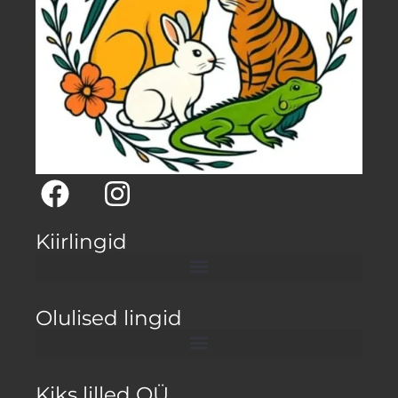
Kiirlingid
Olulised lingid
Kiks lilled OÜ