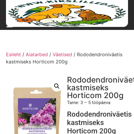
Esileht
/
Aiatarbed
/
Väetised
/ Rododendroniväetis
kastmiseks Horticom 200g
Rododendroniväet
kastmiseks
Horticom 200g
Tarne: 3 – 5 tööpäeva
Rododendroniväetis
kastmiseks
Horticom 200g