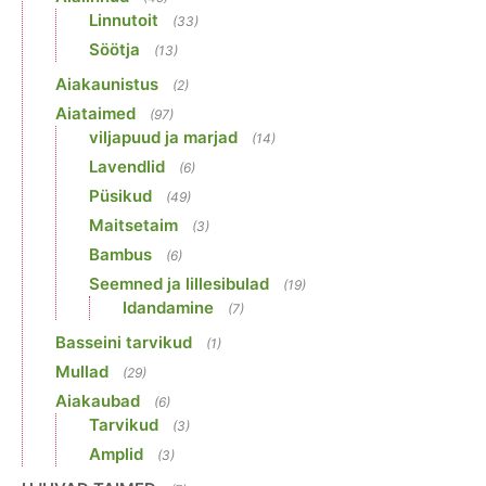
Linnutoit
(33)
Söötja
(13)
Aiakaunistus
(2)
Aiataimed
(97)
viljapuud ja marjad
(14)
Lavendlid
(6)
Püsikud
(49)
Maitsetaim
(3)
Bambus
(6)
Seemned ja lillesibulad
(19)
Idandamine
(7)
Basseini tarvikud
(1)
Mullad
(29)
Aiakaubad
(6)
Tarvikud
(3)
Amplid
(3)