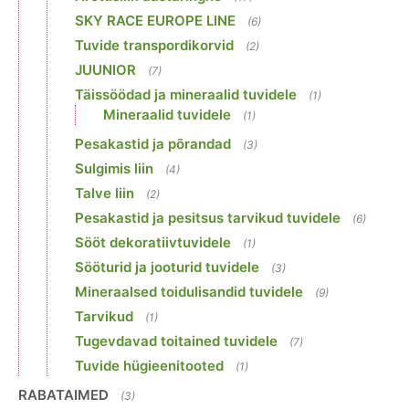
SKY RACE EUROPE LINE
(6)
Tuvide transpordikorvid
(2)
JUUNIOR
(7)
Täissöödad ja mineraalid tuvidele
(1)
Mineraalid tuvidele
(1)
Pesakastid ja põrandad
(3)
Sulgimis liin
(4)
Talve liin
(2)
Pesakastid ja pesitsus tarvikud tuvidele
(6)
Sööt dekoratiivtuvidele
(1)
Sööturid ja jooturid tuvidele
(3)
Mineraalsed toidulisandid tuvidele
(9)
Tarvikud
(1)
Tugevdavad toitained tuvidele
(7)
Tuvide hügieenitooted
(1)
RABATAIMED
(3)