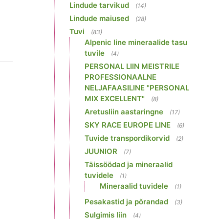
Lindude tarvikud
(14)
Lindude maiused
(28)
Tuvi
(83)
Alpenic line mineraalide tasu
tuvile
(4)
PERSONAL LIIN MEISTRILE
PROFESSIONAALNE
NELJAFAASILINE "PERSONAL
MIX EXCELLENT"
(8)
Aretusliin aastaringne
(17)
SKY RACE EUROPE LINE
(6)
Tuvide transpordikorvid
(2)
JUUNIOR
(7)
Täissöödad ja mineraalid
tuvidele
(1)
Mineraalid tuvidele
(1)
Pesakastid ja põrandad
(3)
Sulgimis liin
(4)