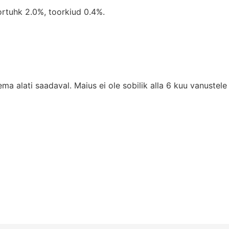
ortuhk 2.0%, toorkiud 0.4%.
a alati saadaval. Maius ei ole sobilik alla 6 kuu vanustele