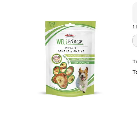
1 
T
T