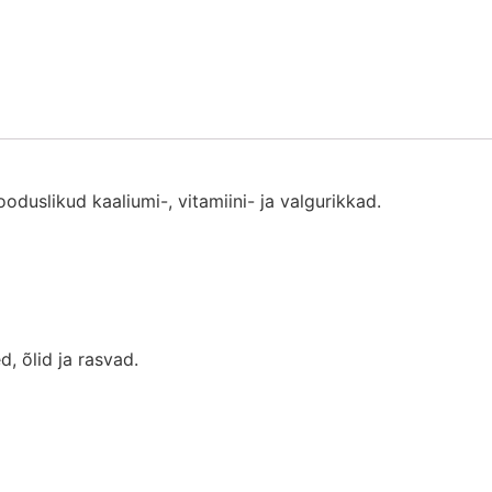
oduslikud kaaliumi-, vitamiini- ja valgurikkad.
, õlid ja rasvad.