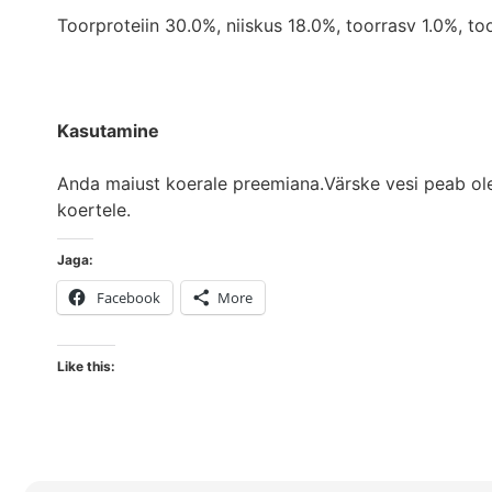
Toorproteiin 30.0%, niiskus 18.0%, toorrasv 1.0%, to
Kasutamine
Anda maiust koerale preemiana.Värske vesi peab olem
koertele.
Jaga:
Facebook
More
Like this: