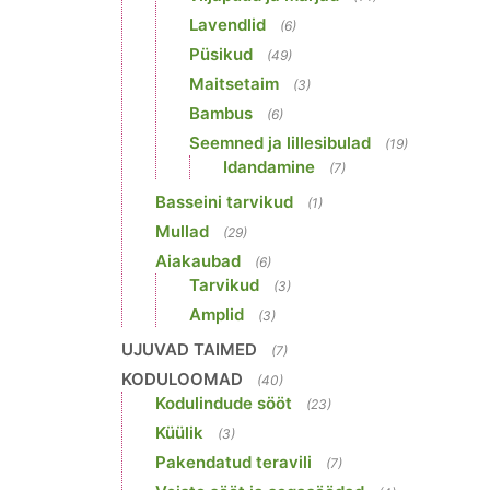
Lavendlid
(6)
Püsikud
(49)
Maitsetaim
(3)
Bambus
(6)
Seemned ja lillesibulad
(19)
Idandamine
(7)
Basseini tarvikud
(1)
Mullad
(29)
Aiakaubad
(6)
Tarvikud
(3)
Amplid
(3)
UJUVAD TAIMED
(7)
KODULOOMAD
(40)
Kodulindude sööt
(23)
Küülik
(3)
Pakendatud teravili
(7)