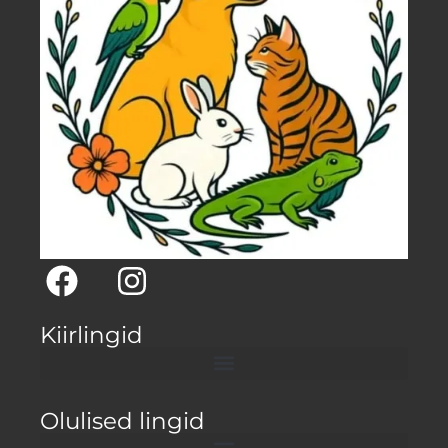
Kiirlingid
Olulised lingid