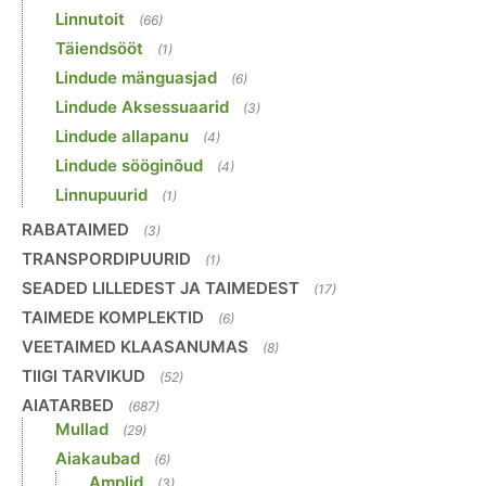
Linnutoit
(66)
Täiendsööt
(1)
Lindude mänguasjad
(6)
Lindude Aksessuaarid
(3)
Lindude allapanu
(4)
Lindude sööginõud
(4)
Linnupuurid
(1)
RABATAIMED
(3)
TRANSPORDIPUURID
(1)
SEADED LILLEDEST JA TAIMEDEST
(17)
TAIMEDE KOMPLEKTID
(6)
VEETAIMED KLAASANUMAS
(8)
TIIGI TARVIKUD
(52)
AIATARBED
(687)
Mullad
(29)
Aiakaubad
(6)
Amplid
(3)