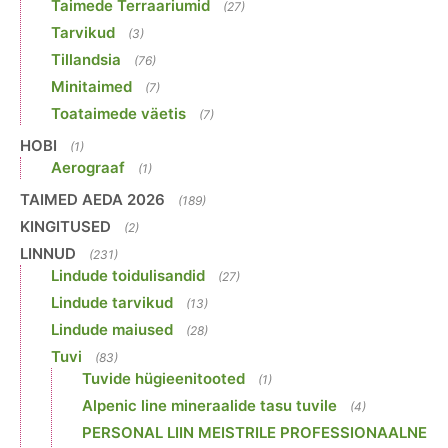
Taimede Terraariumid
(27)
Tarvikud
(3)
Tillandsia
(76)
Minitaimed
(7)
Toataimede väetis
(7)
HOBI
(1)
Aerograaf
(1)
TAIMED AEDA 2026
(189)
KINGITUSED
(2)
LINNUD
(231)
Lindude toidulisandid
(27)
Lindude tarvikud
(13)
Lindude maiused
(28)
Tuvi
(83)
Tuvide hügieenitooted
(1)
Alpenic line mineraalide tasu tuvile
(4)
PERSONAL LIIN MEISTRILE PROFESSIONAALNE