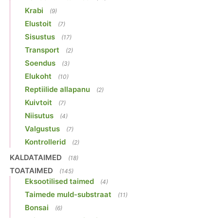
Krabi
(9)
Elustoit
(7)
Sisustus
(17)
Transport
(2)
Soendus
(3)
Elukoht
(10)
Reptiilide allapanu
(2)
Kuivtoit
(7)
Niisutus
(4)
Valgustus
(7)
Kontrollerid
(2)
KALDATAIMED
(18)
TOATAIMED
(145)
Eksootilised taimed
(4)
Taimede muld-substraat
(11)
Bonsai
(6)