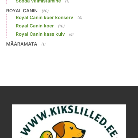
Sööda valmistamine
(1)
ROYAL CANIN
(20)
Royal Canin koer konserv
(4)
Royal Canin koer
(10)
Royal Canin kass kuiv
(6)
MÄÄRAMATA
(1)