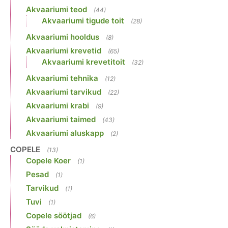
Akvaariumi teod
(44)
Akvaariumi tigude toit
(28)
Akvaariumi hooldus
(8)
Akvaariumi krevetid
(65)
Akvaariumi krevetitoit
(32)
Akvaariumi tehnika
(12)
Akvaariumi tarvikud
(22)
Akvaariumi krabi
(9)
Akvaariumi taimed
(43)
Akvaariumi aluskapp
(2)
COPELE
(13)
Copele Koer
(1)
Pesad
(1)
Tarvikud
(1)
Tuvi
(1)
Copele söötjad
(6)