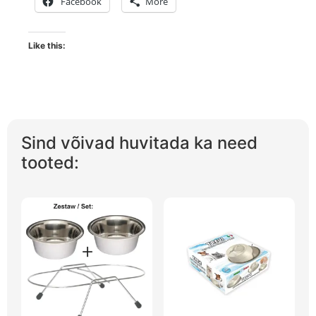
Facebook
More
Like this:
Sind võivad huvitada ka need
tooted: