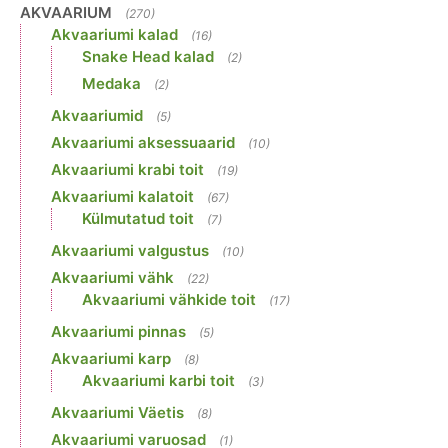
AKVAARIUM
(270)
Akvaariumi kalad
(16)
Snake Head kalad
(2)
Medaka
(2)
Akvaariumid
(5)
Akvaariumi aksessuaarid
(10)
Akvaariumi krabi toit
(19)
Akvaariumi kalatoit
(67)
Külmutatud toit
(7)
Akvaariumi valgustus
(10)
Akvaariumi vähk
(22)
Akvaariumi vähkide toit
(17)
Akvaariumi pinnas
(5)
Akvaariumi karp
(8)
Akvaariumi karbi toit
(3)
Akvaariumi Väetis
(8)
Akvaariumi varuosad
(1)