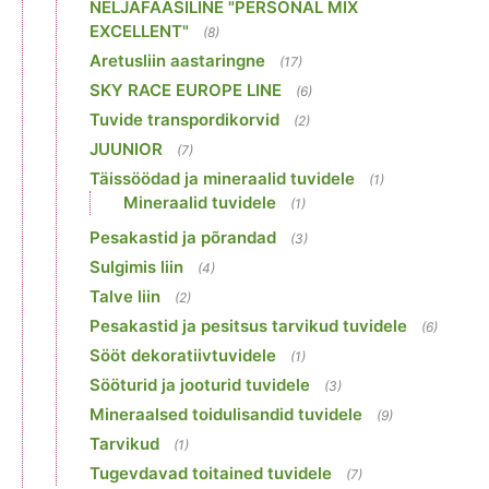
NELJAFAASILINE "PERSONAL MIX
EXCELLENT"
(8)
Aretusliin aastaringne
(17)
SKY RACE EUROPE LINE
(6)
Tuvide transpordikorvid
(2)
JUUNIOR
(7)
Täissöödad ja mineraalid tuvidele
(1)
Mineraalid tuvidele
(1)
Pesakastid ja põrandad
(3)
Sulgimis liin
(4)
Talve liin
(2)
Pesakastid ja pesitsus tarvikud tuvidele
(6)
Sööt dekoratiivtuvidele
(1)
Sööturid ja jooturid tuvidele
(3)
Mineraalsed toidulisandid tuvidele
(9)
Tarvikud
(1)
Tugevdavad toitained tuvidele
(7)