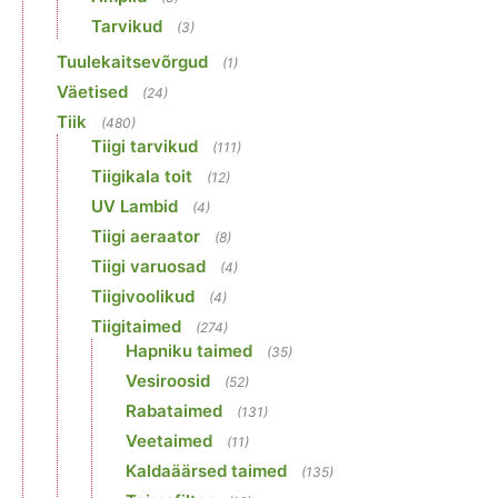
Tarvikud
(3)
Tuulekaitsevõrgud
(1)
Väetised
(24)
Tiik
(480)
Tiigi tarvikud
(111)
Tiigikala toit
(12)
UV Lambid
(4)
Tiigi aeraator
(8)
Tiigi varuosad
(4)
Tiigivoolikud
(4)
Tiigitaimed
(274)
Hapniku taimed
(35)
Vesiroosid
(52)
Rabataimed
(131)
Veetaimed
(11)
Kaldaäärsed taimed
(135)