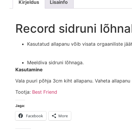
Kirjeldus
Lisainfo
Record sidruni lõhna
Kasutatud allapanu võib visata orgaaniliste jä
Meeldiva sidruni lõhnaga.
Kasutamine
Vala puuri põhja 3cm kiht allapanu. Vaheta allapanu 
Tootja:
Best Friend
Jaga:
Facebook
More