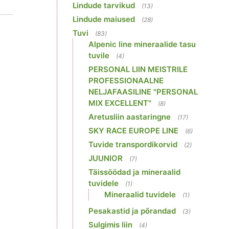
Lindude tarvikud
(13)
Lindude maiused
(28)
Tuvi
(83)
Alpenic line mineraalide tasu
tuvile
(4)
PERSONAL LIIN MEISTRILE
PROFESSIONAALNE
NELJAFAASILINE "PERSONAL
MIX EXCELLENT"
(8)
Aretusliin aastaringne
(17)
SKY RACE EUROPE LINE
(6)
Tuvide transpordikorvid
(2)
JUUNIOR
(7)
Täissöödad ja mineraalid
tuvidele
(1)
Mineraalid tuvidele
(1)
Pesakastid ja põrandad
(3)
Sulgimis liin
(4)