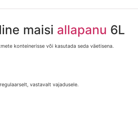
line maisi
allapanu
6L
ätmete konteinerisse või kasutada seda väetisena.
regulaarselt, vastavalt vajadusele.