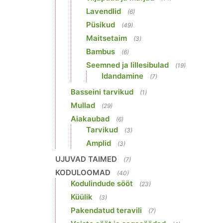
Lavendlid
(6)
Püsikud
(49)
Maitsetaim
(3)
Bambus
(6)
Seemned ja lillesibulad
(19)
Idandamine
(7)
Basseini tarvikud
(1)
Mullad
(29)
Aiakaubad
(6)
Tarvikud
(3)
Amplid
(3)
UJUVAD TAIMED
(7)
KODULOOMAD
(40)
Kodulindude sööt
(23)
Küülik
(3)
Pakendatud teravili
(7)