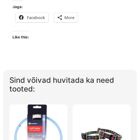
Jaga:
Facebook
More
Like this:
Sind võivad huvitada ka need
tooted: