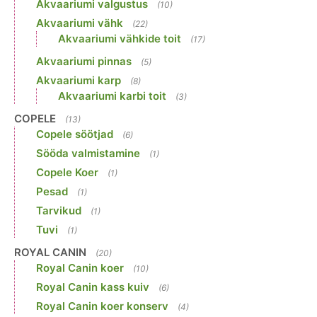
Akvaariumi valgustus
(10)
Akvaariumi vähk
(22)
Akvaariumi vähkide toit
(17)
Akvaariumi pinnas
(5)
Akvaariumi karp
(8)
Akvaariumi karbi toit
(3)
COPELE
(13)
Copele söötjad
(6)
Sööda valmistamine
(1)
Copele Koer
(1)
Pesad
(1)
Tarvikud
(1)
Tuvi
(1)
ROYAL CANIN
(20)
Royal Canin koer
(10)
Royal Canin kass kuiv
(6)
Royal Canin koer konserv
(4)