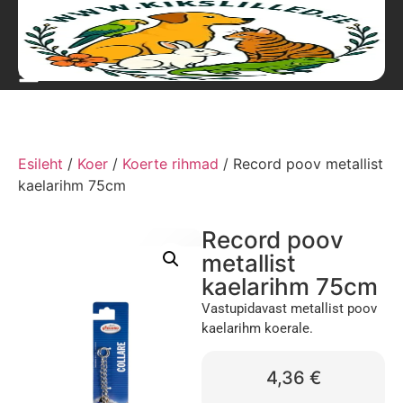
Esileht
/
Koer
/
Koerte rihmad
/ Record poov metallist
kaelarihm 75cm
Record poov
metallist
kaelarihm 75cm
Vastupidavast metallist poov
kaelarihm koerale.
4,36
€