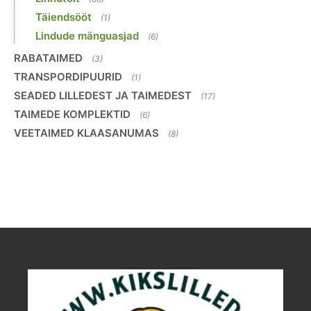
Täiendsööt
(1)
Lindude mänguasjad
(6)
RABATAIMED
(3)
TRANSPORDIPUURID
(1)
SEADED LILLEDEST JA TAIMEDEST
(17)
TAIMEDE KOMPLEKTID
(6)
VEETAIMED KLAASANUMAS
(8)