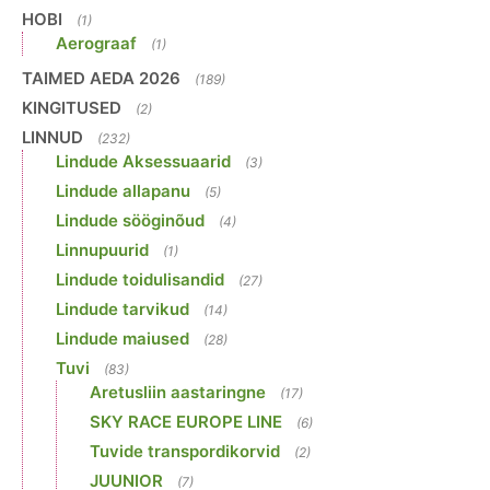
HOBI
(1)
Aerograaf
(1)
TAIMED AEDA 2026
(189)
KINGITUSED
(2)
LINNUD
(232)
Lindude Aksessuaarid
(3)
Lindude allapanu
(5)
Lindude sööginõud
(4)
Linnupuurid
(1)
Lindude toidulisandid
(27)
Lindude tarvikud
(14)
Lindude maiused
(28)
Tuvi
(83)
Aretusliin aastaringne
(17)
SKY RACE EUROPE LINE
(6)
Tuvide transpordikorvid
(2)
JUUNIOR
(7)