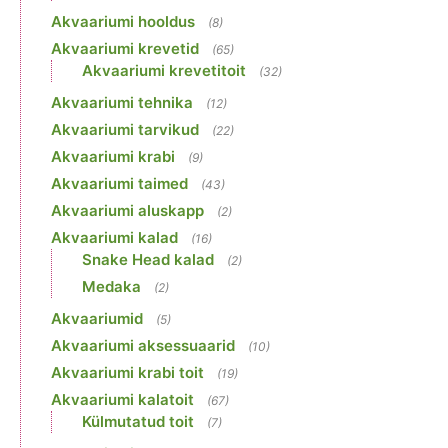
Akvaariumi hooldus
(8)
Akvaariumi krevetid
(65)
Akvaariumi krevetitoit
(32)
Akvaariumi tehnika
(12)
Akvaariumi tarvikud
(22)
Akvaariumi krabi
(9)
Akvaariumi taimed
(43)
Akvaariumi aluskapp
(2)
Akvaariumi kalad
(16)
Snake Head kalad
(2)
Medaka
(2)
Akvaariumid
(5)
Akvaariumi aksessuaarid
(10)
Akvaariumi krabi toit
(19)
Akvaariumi kalatoit
(67)
Külmutatud toit
(7)