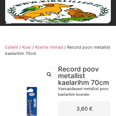
Esileht
/
Koer
/
Koerte rihmad
/ Record poov metallist
kaelarihm 70cm
Record poov
metallist
kaelarihm 70cm
Vastupidavast metallist poov
kaelarihm koerale.
3,60
€