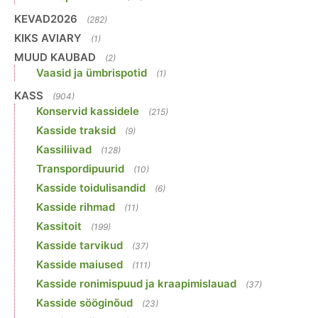
KEVAD2026
(282)
KIKS AVIARY
(1)
MUUD KAUBAD
(2)
Vaasid ja ümbrispotid
(1)
KASS
(904)
Konservid kassidele
(215)
Kasside traksid
(9)
Kassiliivad
(128)
Transpordipuurid
(10)
Kasside toidulisandid
(6)
Kasside rihmad
(11)
Kassitoit
(199)
Kasside tarvikud
(37)
Kasside maiused
(111)
Kasside ronimispuud ja kraapimislauad
(37)
Kasside sööginõud
(23)