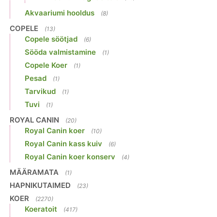
Akvaariumi hooldus
(8)
COPELE
(13)
Copele söötjad
(6)
Sööda valmistamine
(1)
Copele Koer
(1)
Pesad
(1)
Tarvikud
(1)
Tuvi
(1)
ROYAL CANIN
(20)
Royal Canin koer
(10)
Royal Canin kass kuiv
(6)
Royal Canin koer konserv
(4)
MÄÄRAMATA
(1)
HAPNIKUTAIMED
(23)
KOER
(2270)
Koeratoit
(417)