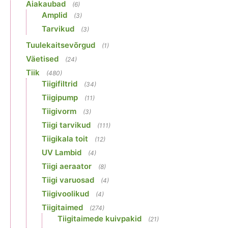
Aiakaubad
(6)
Amplid
(3)
Tarvikud
(3)
Tuulekaitsevõrgud
(1)
Väetised
(24)
Tiik
(480)
Tiigifiltrid
(34)
Tiigipump
(11)
Tiigivorm
(3)
Tiigi tarvikud
(111)
Tiigikala toit
(12)
UV Lambid
(4)
Tiigi aeraator
(8)
Tiigi varuosad
(4)
Tiigivoolikud
(4)
Tiigitaimed
(274)
Tiigitaimede kuivpakid
(21)