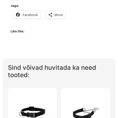
Jaga:
Facebook
More
Like this:
Sind võivad huvitada ka need
tooted: