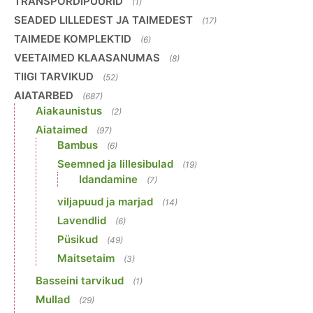
TRANSPORDIPUURID
(1)
SEADED LILLEDEST JA TAIMEDEST
(17)
TAIMEDE KOMPLEKTID
(6)
VEETAIMED KLAASANUMAS
(8)
TIIGI TARVIKUD
(52)
AIATARBED
(687)
Aiakaunistus
(2)
Aiataimed
(97)
Bambus
(6)
Seemned ja lillesibulad
(19)
Idandamine
(7)
viljapuud ja marjad
(14)
Lavendlid
(6)
Püsikud
(49)
Maitsetaim
(3)
Basseini tarvikud
(1)
Mullad
(29)