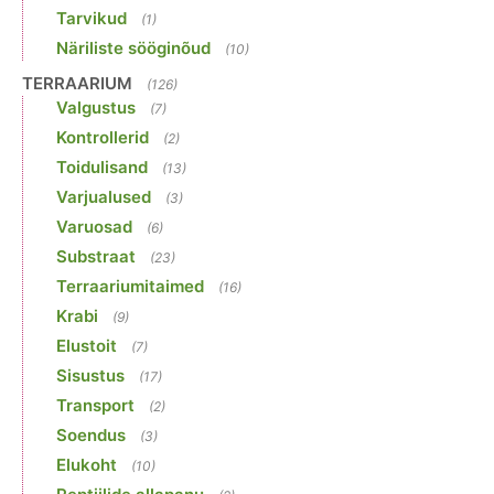
Tarvikud
(1)
Näriliste sööginõud
(10)
TERRAARIUM
(126)
Valgustus
(7)
Kontrollerid
(2)
Toidulisand
(13)
Varjualused
(3)
Varuosad
(6)
Substraat
(23)
Terraariumitaimed
(16)
Krabi
(9)
Elustoit
(7)
Sisustus
(17)
Transport
(2)
Soendus
(3)
Elukoht
(10)