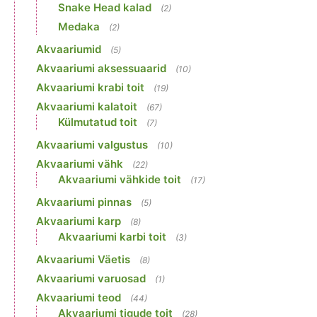
Snake Head kalad
(2)
Medaka
(2)
Akvaariumid
(5)
Akvaariumi aksessuaarid
(10)
Akvaariumi krabi toit
(19)
Akvaariumi kalatoit
(67)
Külmutatud toit
(7)
Akvaariumi valgustus
(10)
Akvaariumi vähk
(22)
Akvaariumi vähkide toit
(17)
Akvaariumi pinnas
(5)
Akvaariumi karp
(8)
Akvaariumi karbi toit
(3)
Akvaariumi Väetis
(8)
Akvaariumi varuosad
(1)
Akvaariumi teod
(44)
Akvaariumi tigude toit
(28)