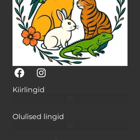
Kiirlingid
Olulised lingid