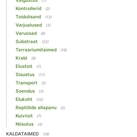
Valgustus
(7)
Kontrollerid
(2)
Toidulisand
(13)
Varjualused
(3)
Varuosad
(6)
Substraat
(23)
Terraariumitaimed
(16)
Krabi
(9)
Elustoit
(7)
Sisustus
(17)
Transport
(2)
Soendus
(3)
Elukoht
(10)
Reptiilide allapanu
(2)
Kuivtoit
(7)
Niisutus
(4)
KALDATAIMED
(18)