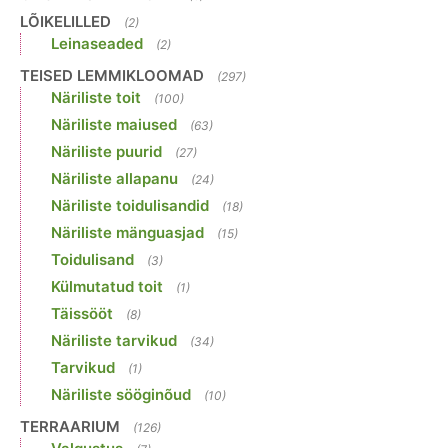
LÕIKELILLED
(2)
Leinaseaded
(2)
TEISED LEMMIKLOOMAD
(297)
Näriliste toit
(100)
Näriliste maiused
(63)
Näriliste puurid
(27)
Näriliste allapanu
(24)
Näriliste toidulisandid
(18)
Näriliste mänguasjad
(15)
Toidulisand
(3)
Külmutatud toit
(1)
Täissööt
(8)
Näriliste tarvikud
(34)
Tarvikud
(1)
Näriliste sööginõud
(10)
TERRAARIUM
(126)