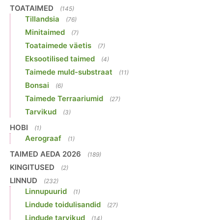
TOATAIMED
(145)
Tillandsia
(76)
Minitaimed
(7)
Toataimede väetis
(7)
Eksootilised taimed
(4)
Taimede muld-substraat
(11)
Bonsai
(6)
Taimede Terraariumid
(27)
Tarvikud
(3)
HOBI
(1)
Aerograaf
(1)
TAIMED AEDA 2026
(189)
KINGITUSED
(2)
LINNUD
(232)
Linnupuurid
(1)
Lindude toidulisandid
(27)
Lindude tarvikud
(14)