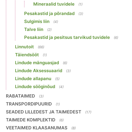
Mineraalid tuvidele
(1)
Pesakastid ja põrandad
(3)
Sulgimis liin
(4)
Talve liin
(2)
Pesakastid ja pesitsus tarvikud tuvidele
(6)
Linnutoit
(66)
Täiendsööt
(1)
Lindude mänguasjad
(6)
Lindude Aksessuaarid
(3)
Lindude allapanu
(5)
Lindude sööginõud
(4)
RABATAIMED
(3)
TRANSPORDIPUURID
(1)
SEADED LILLEDEST JA TAIMEDEST
(17)
TAIMEDE KOMPLEKTID
(6)
VEETAIMED KLAASANUMAS
(8)