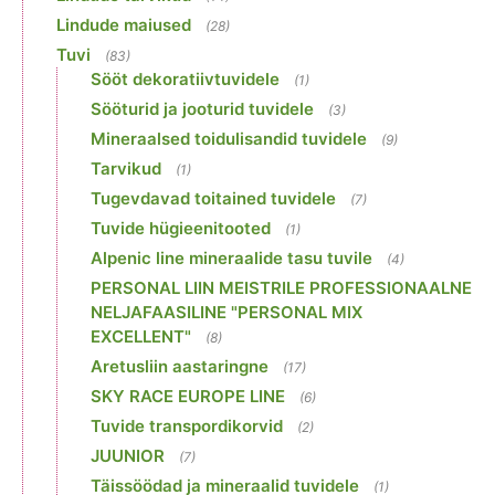
Lindude maiused
(28)
Tuvi
(83)
Sööt dekoratiivtuvidele
(1)
Sööturid ja jooturid tuvidele
(3)
Mineraalsed toidulisandid tuvidele
(9)
Tarvikud
(1)
Tugevdavad toitained tuvidele
(7)
Tuvide hügieenitooted
(1)
Alpenic line mineraalide tasu tuvile
(4)
PERSONAL LIIN MEISTRILE PROFESSIONAALNE
NELJAFAASILINE "PERSONAL MIX
EXCELLENT"
(8)
Aretusliin aastaringne
(17)
SKY RACE EUROPE LINE
(6)
Tuvide transpordikorvid
(2)
JUUNIOR
(7)
Täissöödad ja mineraalid tuvidele
(1)