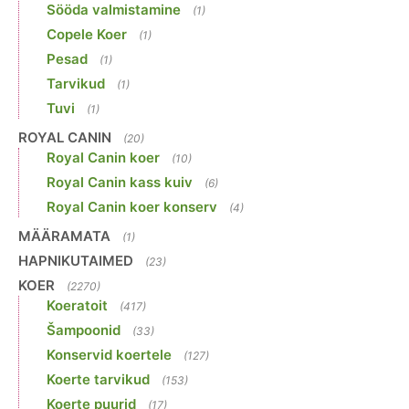
Sööda valmistamine
(1)
Copele Koer
(1)
Pesad
(1)
Tarvikud
(1)
Tuvi
(1)
ROYAL CANIN
(20)
Royal Canin koer
(10)
Royal Canin kass kuiv
(6)
Royal Canin koer konserv
(4)
MÄÄRAMATA
(1)
HAPNIKUTAIMED
(23)
KOER
(2270)
Koeratoit
(417)
Šampoonid
(33)
Konservid koertele
(127)
Koerte tarvikud
(153)
Koerte puurid
(17)