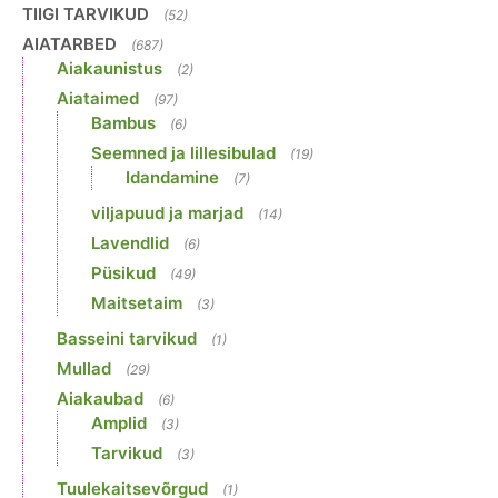
TIIGI TARVIKUD
(52)
AIATARBED
(687)
Aiakaunistus
(2)
Aiataimed
(97)
Bambus
(6)
Seemned ja lillesibulad
(19)
Idandamine
(7)
viljapuud ja marjad
(14)
Lavendlid
(6)
Püsikud
(49)
Maitsetaim
(3)
Basseini tarvikud
(1)
Mullad
(29)
Aiakaubad
(6)
Amplid
(3)
Tarvikud
(3)
Tuulekaitsevõrgud
(1)