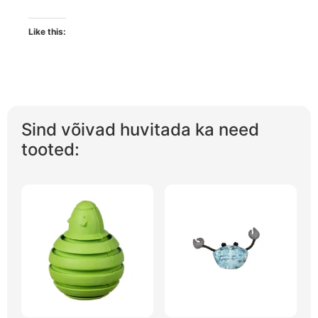
Like this:
Sind võivad huvitada ka need
tooted: