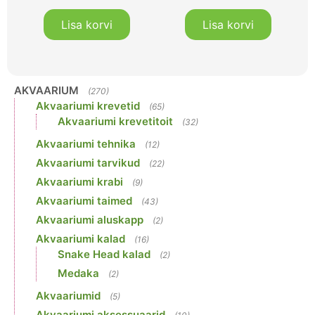
Lisa korvi
Lisa korvi
AKVAARIUM
(270)
Akvaariumi krevetid
(65)
Akvaariumi krevetitoit
(32)
Akvaariumi tehnika
(12)
Akvaariumi tarvikud
(22)
Akvaariumi krabi
(9)
Akvaariumi taimed
(43)
Akvaariumi aluskapp
(2)
Akvaariumi kalad
(16)
Snake Head kalad
(2)
Medaka
(2)
Akvaariumid
(5)
Akvaariumi aksessuaarid