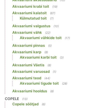
(10)
Akvaariumi krabi toit
(19)
Akvaariumi kalatoit
(67)
Külmutatud toit
(7)
Akvaariumi valgustus
(10)
Akvaariumi vähk
(22)
Akvaariumi vähkide toit
(17)
Akvaariumi pinnas
(5)
Akvaariumi karp
(8)
Akvaariumi karbi toit
(3)
Akvaariumi Väetis
(8)
Akvaariumi varuosad
(1)
Akvaariumi teod
(44)
Akvaariumi tigude toit
(28)
Akvaariumi hooldus
(8)
COPELE
(13)
Copele söötjad
(6)