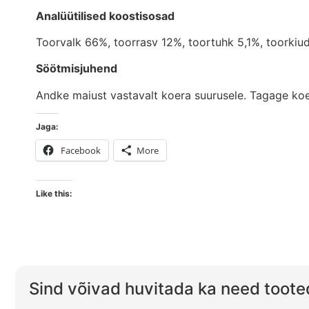
Analüütilised koostisosad
Toorvalk 66%, toorrasv 12%, toortuhk 5,1%, toorkiu
Söötmisjuhend
Andke maiust vastavalt koera suurusele. Tagage koe
Jaga:
Facebook
More
Like this:
Sind võivad huvitada ka need toote