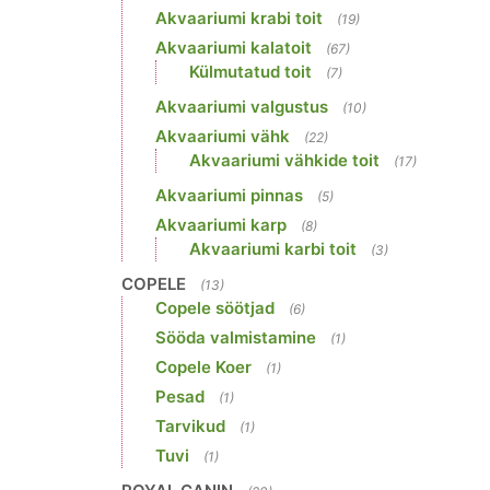
Akvaariumi krabi toit
(19)
Akvaariumi kalatoit
(67)
Külmutatud toit
(7)
Akvaariumi valgustus
(10)
Akvaariumi vähk
(22)
Akvaariumi vähkide toit
(17)
Akvaariumi pinnas
(5)
Akvaariumi karp
(8)
Akvaariumi karbi toit
(3)
COPELE
(13)
Copele söötjad
(6)
Sööda valmistamine
(1)
Copele Koer
(1)
Pesad
(1)
Tarvikud
(1)
Tuvi
(1)