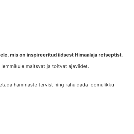
e, mis on inspireeritud iidsest Himaalaja retseptist.
emmikule maitsvat ja toitvat ajaviidet.
toetada hammaste tervist ning rahuldada loomulikku