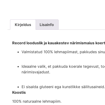
Kirjeldus
Lisainfo
Record looduslik ja kauakestev närimismaius koertel
Valmistatud 100% lehmapiimast, pakkudes sinu l
Ideaalne valik, et pakkuda koerale tegevust, 
närimisvajadust.
Ei sisalda gluteeni ega kunstlikke säilitusaineid.
Koostis
100% naturaalne lehmapiim.