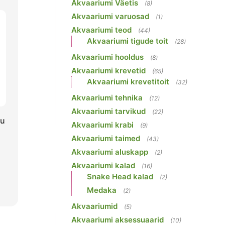
Akvaariumi Väetis
(8)
Akvaariumi varuosad
(1)
Akvaariumi teod
(44)
Akvaariumi tigude toit
(28)
Akvaariumi hooldus
(8)
Akvaariumi krevetid
(65)
Akvaariumi krevetitoit
(32)
Akvaariumi tehnika
(12)
Akvaariumi tarvikud
(22)
ku
Akvaariumi krabi
(9)
Akvaariumi taimed
(43)
Akvaariumi aluskapp
(2)
Akvaariumi kalad
(16)
Snake Head kalad
(2)
Medaka
(2)
Akvaariumid
(5)
Akvaariumi aksessuaarid
(10)