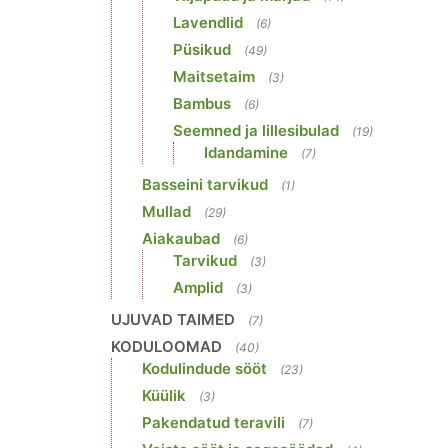
Lavendlid
(6)
Püsikud
(49)
Maitsetaim
(3)
Bambus
(6)
Seemned ja lillesibulad
(19)
Idandamine
(7)
Basseini tarvikud
(1)
Mullad
(29)
Aiakaubad
(6)
Tarvikud
(3)
Amplid
(3)
UJUVAD TAIMED
(7)
KODULOOMAD
(40)
Kodulindude sööt
(23)
Küülik
(3)
Pakendatud teravili
(7)