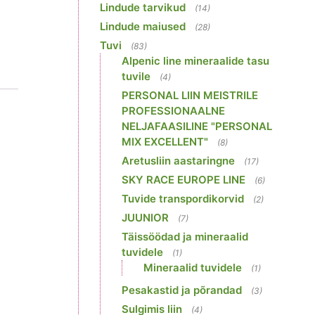
Lindude tarvikud
(14)
Lindude maiused
(28)
Tuvi
(83)
Alpenic line mineraalide tasu
tuvile
(4)
PERSONAL LIIN MEISTRILE
PROFESSIONAALNE
NELJAFAASILINE "PERSONAL
MIX EXCELLENT"
(8)
Aretusliin aastaringne
(17)
SKY RACE EUROPE LINE
(6)
Tuvide transpordikorvid
(2)
JUUNIOR
(7)
Täissöödad ja mineraalid
tuvidele
(1)
Mineraalid tuvidele
(1)
Pesakastid ja põrandad
(3)
Sulgimis liin
(4)