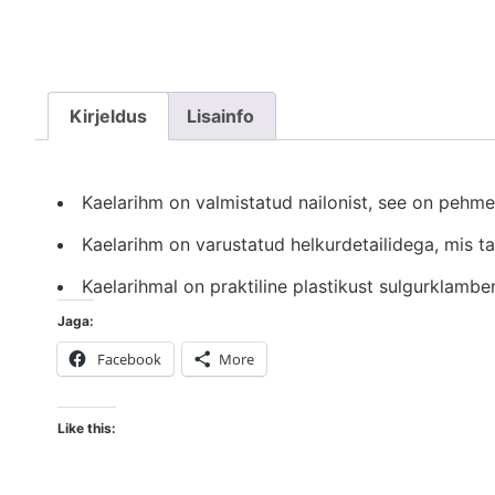
Kirjeldus
Lisainfo
Kaelarihm on valmistatud nailonist, see on pehme
Kaelarihm on varustatud helkurdetailidega, mis 
Kaelarihmal on praktiline plastikust sulgurklamb
Jaga:
Facebook
More
Like this: