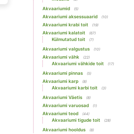
Akvaariumid
(5)
Akvaariumi aksessuaarid
(10)
Akvaariumi krabi toit
(19)
Akvaariumi kalatoit
(67)
Külmutatud toit
(7)
Akvaariumi valgustus
(10)
Akvaariumi vähk
(22)
Akvaariumi vähkide toit
(17)
Akvaariumi pinnas
(5)
Akvaariumi karp
(8)
Akvaariumi karbi toit
(3)
Akvaariumi Väetis
(8)
Akvaariumi varuosad
(1)
Akvaariumi teod
(44)
Akvaariumi tigude toit
(28)
Akvaariumi hooldus
(8)