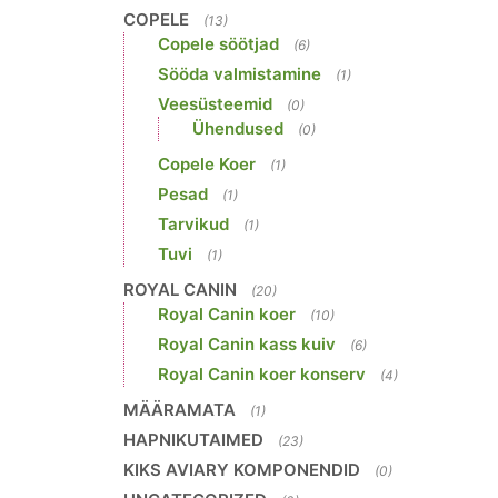
COPELE
(13)
Copele söötjad
(6)
Sööda valmistamine
(1)
Veesüsteemid
(0)
Ühendused
(0)
Copele Koer
(1)
Pesad
(1)
Tarvikud
(1)
Tuvi
(1)
ROYAL CANIN
(20)
Royal Canin koer
(10)
Royal Canin kass kuiv
(6)
Royal Canin koer konserv
(4)
MÄÄRAMATA
(1)
HAPNIKUTAIMED
(23)
KIKS AVIARY KOMPONENDID
(0)