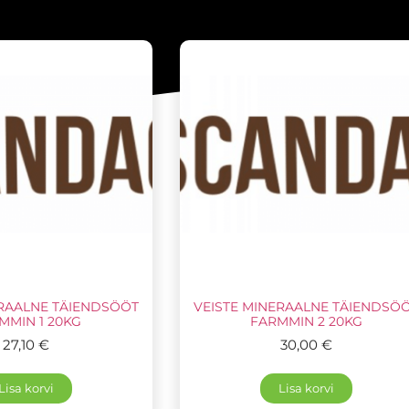
ERAALNE TÄIENDSÖÖT
VEISTE MINERAALNE TÄIENDSÖ
MMIN 1 20KG
FARMMIN 2 20KG
27,10
€
30,00
€
Lisa korvi
Lisa korvi