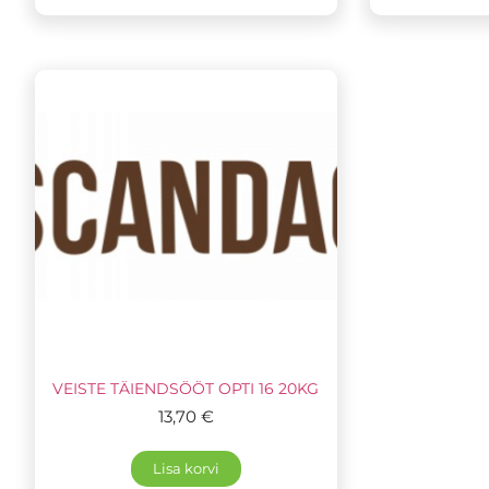
VEISTE TÄIENDSÖÖT OPTI 16 20KG
13,70
€
Lisa korvi