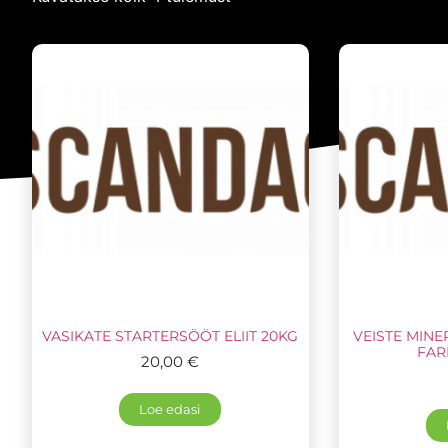
VASIKATE STARTERSÖÖT ELIIT 20KG
VEISTE MIN
FAR
20,00
€
Loe edasi