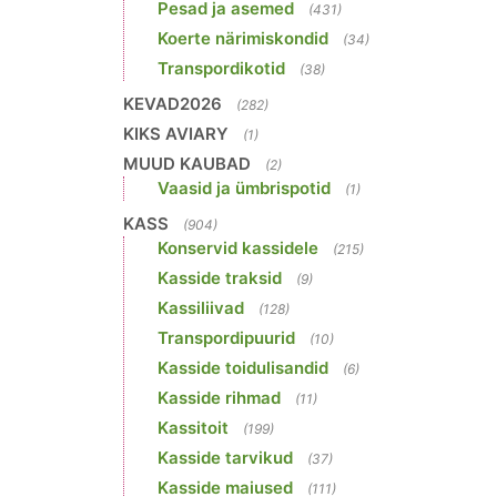
Pesad ja asemed
(431)
Koerte närimiskondid
(34)
Transpordikotid
(38)
KEVAD2026
(282)
KIKS AVIARY
(1)
MUUD KAUBAD
(2)
Vaasid ja ümbrispotid
(1)
KASS
(904)
Konservid kassidele
(215)
Kasside traksid
(9)
Kassiliivad
(128)
Transpordipuurid
(10)
Kasside toidulisandid
(6)
Kasside rihmad
(11)
Kassitoit
(199)
Kasside tarvikud
(37)
Kasside maiused
(111)