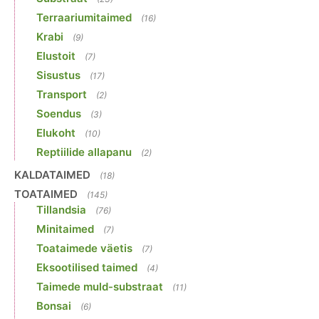
Terraariumitaimed
(16)
Krabi
(9)
Elustoit
(7)
Sisustus
(17)
Transport
(2)
Soendus
(3)
Elukoht
(10)
Reptiilide allapanu
(2)
KALDATAIMED
(18)
TOATAIMED
(145)
Tillandsia
(76)
Minitaimed
(7)
Toataimede väetis
(7)
Eksootilised taimed
(4)
Taimede muld-substraat
(11)
Bonsai
(6)