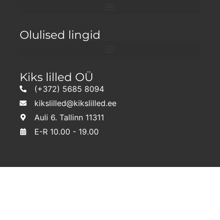
Olulised lingid
Kiks lilled OÜ
(+372) 5685 8094
kikslilled@kikslilled.ee
Auli 6. Tallinn 11311
E-R 10.00 - 19.00