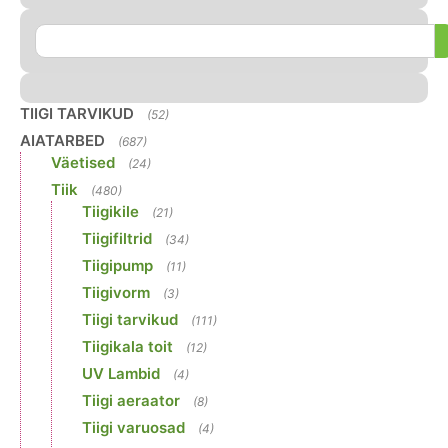
TIIGI TARVIKUD
(52)
AIATARBED
(687)
Väetised
(24)
Tiik
(480)
Tiigikile
(21)
Tiigifiltrid
(34)
Tiigipump
(11)
Tiigivorm
(3)
Tiigi tarvikud
(111)
Tiigikala toit
(12)
UV Lambid
(4)
Tiigi aeraator
(8)
Tiigi varuosad
(4)