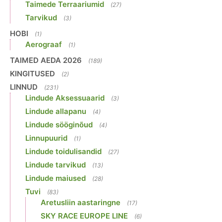
Taimede Terraariumid
(27)
Tarvikud
(3)
HOBI
(1)
Aerograaf
(1)
TAIMED AEDA 2026
(189)
KINGITUSED
(2)
LINNUD
(231)
Lindude Aksessuaarid
(3)
Lindude allapanu
(4)
Lindude sööginõud
(4)
Linnupuurid
(1)
Lindude toidulisandid
(27)
Lindude tarvikud
(13)
Lindude maiused
(28)
Tuvi
(83)
Aretusliin aastaringne
(17)
SKY RACE EUROPE LINE
(6)