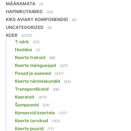
MÄÄRAMATA
(1)
HAPNIKUTAIMED
(23)
KIKS AVIARY KOMPONENDID
(0)
UNCATEGORIZED
(0)
KOER
(2270)
T-särk
(23)
Hooldus
(1)
Koerte traksid
(58)
Koerte mänguasjad
(221)
Pesad ja asemed
(431)
Koerte närimiskondid
(34)
Transpordikotid
(38)
Koeratoit
(417)
Šampoonid
(33)
Konservid koertele
(127)
Koerte tarvikud
(153)
Koerte puurid
(17)