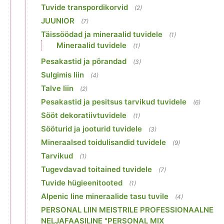
Tuvide transpordikorvid
(2)
JUUNIOR
(7)
Täissöödad ja mineraalid tuvidele
(1)
Mineraalid tuvidele
(1)
Pesakastid ja põrandad
(3)
Sulgimis liin
(4)
Talve liin
(2)
Pesakastid ja pesitsus tarvikud tuvidele
(6)
Sööt dekoratiivtuvidele
(1)
Sööturid ja jooturid tuvidele
(3)
Mineraalsed toidulisandid tuvidele
(9)
Tarvikud
(1)
Tugevdavad toitained tuvidele
(7)
Tuvide hügieenitooted
(1)
Alpenic line mineraalide tasu tuvile
(4)
PERSONAL LIIN MEISTRILE PROFESSIONAALNE
NELJAFAASILINE "PERSONAL MIX