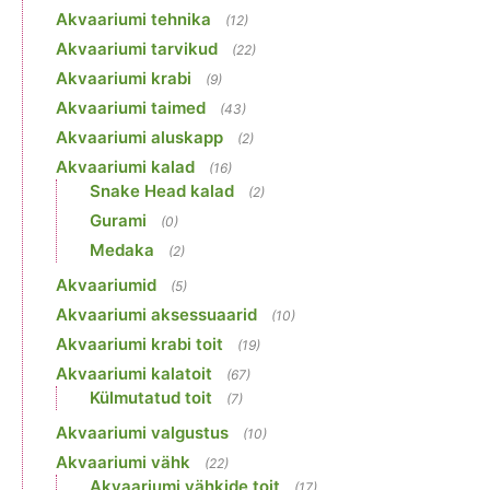
Akvaariumi tehnika
(12)
Akvaariumi tarvikud
(22)
Akvaariumi krabi
(9)
Akvaariumi taimed
(43)
Akvaariumi aluskapp
(2)
Akvaariumi kalad
(16)
Snake Head kalad
(2)
Gurami
(0)
Medaka
(2)
Akvaariumid
(5)
Akvaariumi aksessuaarid
(10)
Akvaariumi krabi toit
(19)
Akvaariumi kalatoit
(67)
Külmutatud toit
(7)
Akvaariumi valgustus
(10)
Akvaariumi vähk
(22)
Akvaariumi vähkide toit
(17)