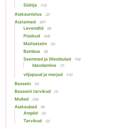
Söötja
(13)
Aiakaunistus
(2)
Aiataimed
(97)
Lavendlid
(6)
Püsikud
(49)
Maitsetaim
(3)
Bambus
(6)
Seemned ja lillesibulad
(19)
Idandamine
(7)
viljapuud ja marjad
(14)
Bassein
(0)
Basseini tarvikud
(1)
Mullad
(29)
Aiakaubad
(6)
Amplid
(3)
Tarvikud
(3)