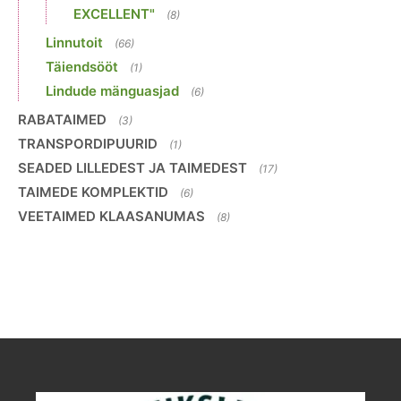
EXCELLENT"
(8)
Linnutoit
(66)
Täiendsööt
(1)
Lindude mänguasjad
(6)
RABATAIMED
(3)
TRANSPORDIPUURID
(1)
SEADED LILLEDEST JA TAIMEDEST
(17)
TAIMEDE KOMPLEKTID
(6)
VEETAIMED KLAASANUMAS
(8)