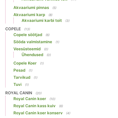
Akvaariumi pinnas
(5)
Akvaariumi karp
(8)
Akvaariumi karbi toit
(3)
COPELE
(13)
Copele söötjad
(6)
Sööda valmistamine
(1)
Veesüsteemid
(0)
Ühendused
(0)
Copele Koer
(1)
Pesad
(1)
Tarvikud
(1)
Tuvi
(1)
ROYAL CANIN
(20)
Royal Canin koer
(10)
Royal Canin kass kuiv
(6)
Royal Canin koer konserv
(4)