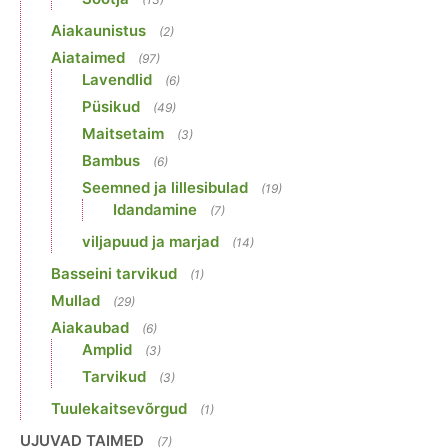
Aiakaunistus
(2)
Aiataimed
(97)
Lavendlid
(6)
Püsikud
(49)
Maitsetaim
(3)
Bambus
(6)
Seemned ja lillesibulad
(19)
Idandamine
(7)
viljapuud ja marjad
(14)
Basseini tarvikud
(1)
Mullad
(29)
Aiakaubad
(6)
Amplid
(3)
Tarvikud
(3)
Tuulekaitsevõrgud
(1)
UJUVAD TAIMED
(7)