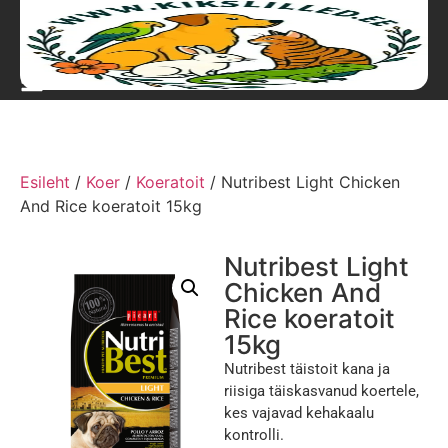
Esileht
/
Koer
/
Koeratoit
/ Nutribest Light Chicken
And Rice koeratoit 15kg
Nutribest Light
Chicken And
Rice koeratoit
15kg
Nutribest täistoit kana ja
riisiga täiskasvanud koertele,
kes vajavad kehakaalu
kontrolli.