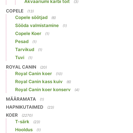
Akvaariumi karbi toit
(3)
COPELE
(13)
Copele söötjad
(6)
Sööda valmistamine
(1)
Copele Koer
(1)
Pesad
(1)
Tarvikud
(1)
Tuvi
(1)
ROYAL CANIN
(20)
Royal Canin koer
(10)
Royal Canin kass kuiv
(6)
Royal Canin koer konserv
(4)
MÄÄRAMATA
(1)
HAPNIKUTAIMED
(23)
KOER
(2270)
T-särk
(23)
Hooldus
(1)