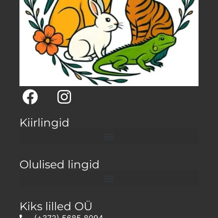
Kiirlingid
Olulised lingid
Kiks lilled OÜ