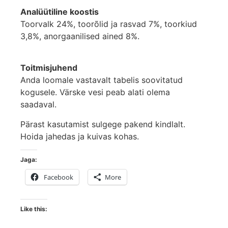
Analüütiline koostis
Toorvalk 24%, toorõlid ja rasvad 7%, toorkiud
3,8%, anorgaanilised ained 8%.
Toitmisjuhend
Anda loomale vastavalt tabelis soovitatud
kogusele. Värske vesi peab alati olema
saadaval.
Pärast kasutamist sulgege pakend kindlalt.
Hoida jahedas ja kuivas kohas.
Jaga:
Facebook
More
Like this: