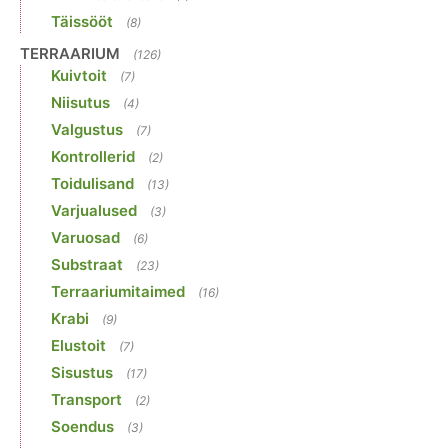
Täissööt
(8)
TERRAARIUM
(126)
Kuivtoit
(7)
Niisutus
(4)
Valgustus
(7)
Kontrollerid
(2)
Toidulisand
(13)
Varjualused
(3)
Varuosad
(6)
Substraat
(23)
Terraariumitaimed
(16)
Krabi
(9)
Elustoit
(7)
Sisustus
(17)
Transport
(2)
Soendus
(3)