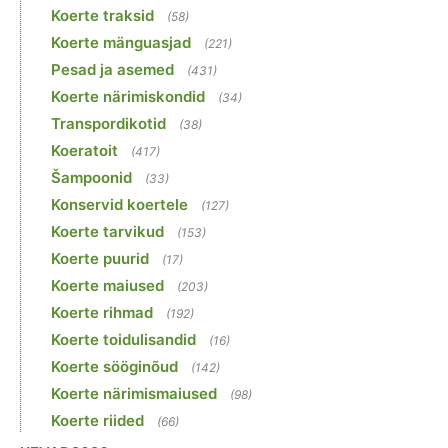
Koerte traksid
(58)
Koerte mänguasjad
(221)
Pesad ja asemed
(431)
Koerte närimiskondid
(34)
Transpordikotid
(38)
Koeratoit
(417)
Šampoonid
(33)
Konservid koertele
(127)
Koerte tarvikud
(153)
Koerte puurid
(17)
Koerte maiused
(203)
Koerte rihmad
(192)
Koerte toidulisandid
(16)
Koerte sööginõud
(142)
Koerte närimismaiused
(98)
Koerte riided
(66)