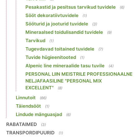
Pesakastid ja pesitsus tarvikud tuvidele
(6)
Sööt dekoratiivtuvidele
(1)
Sööturid ja jooturid tuvidele
(3)
Mineraalsed toidulisandid tuvidele
(9)
Tarvikud
(1)
Tugevdavad toitained tuvidele
(7)
Tuvide hügieenitooted
(1)
Alpenic line mineraalide tasu tuvile
(4)
PERSONAL LIIN MEISTRILE PROFESSIONAALNE
NELJAFAASILINE "PERSONAL MIX
EXCELLENT"
(8)
Linnutoit
(66)
Täiendsööt
(1)
Lindude mänguasjad
(6)
RABATAIMED
(3)
TRANSPORDIPUURID
(1)