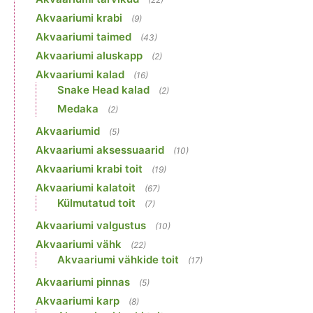
Akvaariumi krabi
(9)
Akvaariumi taimed
(43)
Akvaariumi aluskapp
(2)
Akvaariumi kalad
(16)
Snake Head kalad
(2)
Medaka
(2)
Akvaariumid
(5)
Akvaariumi aksessuaarid
(10)
Akvaariumi krabi toit
(19)
Akvaariumi kalatoit
(67)
Külmutatud toit
(7)
Akvaariumi valgustus
(10)
Akvaariumi vähk
(22)
Akvaariumi vähkide toit
(17)
Akvaariumi pinnas
(5)
Akvaariumi karp
(8)