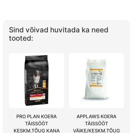
Sind võivad huvitada ka need
tooted:
PRO PLAN KOERA
APPLAWS KOERA
TÄISSÖÖT
TÄISSÖÖT
KESKM.TÕUG KANA
VÄIKE/KESKM.TÕUG