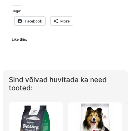
Jaga:
Facebook
More
Like this:
Sind võivad huvitada ka need
tooted: