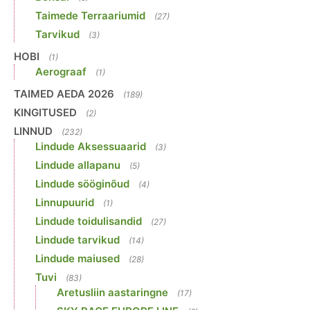
Taimede Terraariumid
(27)
Tarvikud
(3)
HOBI
(1)
Aerograaf
(1)
TAIMED AEDA 2026
(189)
KINGITUSED
(2)
LINNUD
(232)
Lindude Aksessuaarid
(3)
Lindude allapanu
(5)
Lindude sööginõud
(4)
Linnupuurid
(1)
Lindude toidulisandid
(27)
Lindude tarvikud
(14)
Lindude maiused
(28)
Tuvi
(83)
Aretusliin aastaringne
(17)