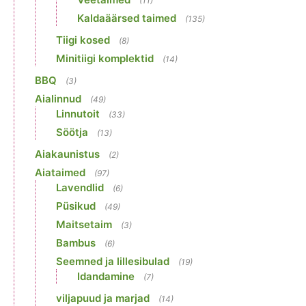
(11)
Kaldaäärsed taimed
(135)
Tiigi kosed
(8)
Minitiigi komplektid
(14)
BBQ
(3)
Aialinnud
(49)
Linnutoit
(33)
Söötja
(13)
Aiakaunistus
(2)
Aiataimed
(97)
Lavendlid
(6)
Püsikud
(49)
Maitsetaim
(3)
Bambus
(6)
Seemned ja lillesibulad
(19)
Idandamine
(7)
viljapuud ja marjad
(14)