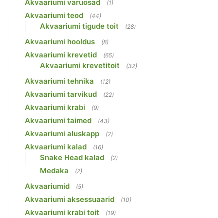
Akvaariumi varuosad
(1)
Akvaariumi teod
(44)
Akvaariumi tigude toit
(28)
Akvaariumi hooldus
(8)
Akvaariumi krevetid
(65)
Akvaariumi krevetitoit
(32)
Akvaariumi tehnika
(12)
Akvaariumi tarvikud
(22)
Akvaariumi krabi
(9)
Akvaariumi taimed
(43)
Akvaariumi aluskapp
(2)
Akvaariumi kalad
(16)
Snake Head kalad
(2)
Medaka
(2)
Akvaariumid
(5)
Akvaariumi aksessuaarid
(10)
Akvaariumi krabi toit
(19)