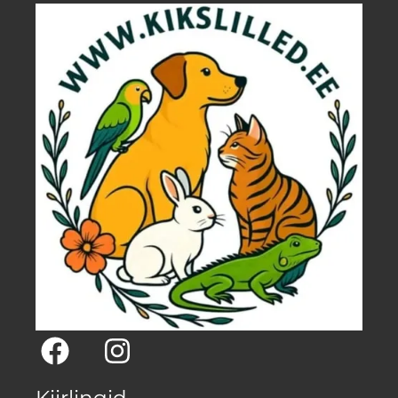
Kiirlingid