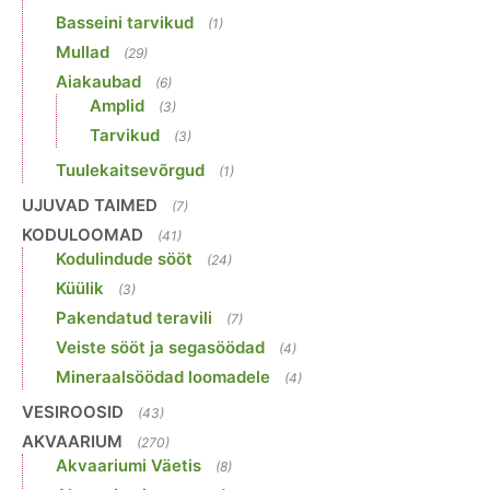
Basseini tarvikud
(1)
Mullad
(29)
Aiakaubad
(6)
Amplid
(3)
Tarvikud
(3)
Tuulekaitsevõrgud
(1)
UJUVAD TAIMED
(7)
KODULOOMAD
(41)
Kodulindude sööt
(24)
Küülik
(3)
Pakendatud teravili
(7)
Veiste sööt ja segasöödad
(4)
Mineraalsöödad loomadele
(4)
VESIROOSID
(43)
AKVAARIUM
(270)
Akvaariumi Väetis
(8)