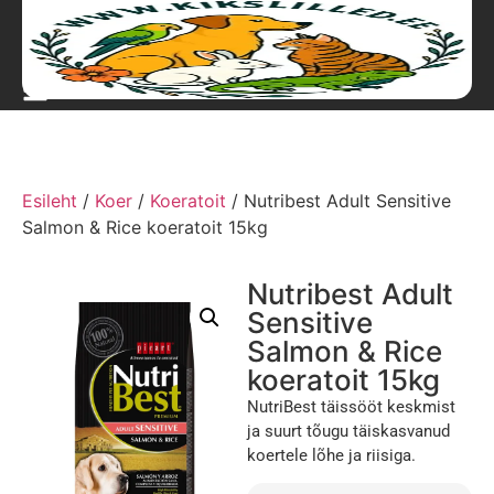
Esileht
/
Koer
/
Koeratoit
/ Nutribest Adult Sensitive
Salmon & Rice koeratoit 15kg
Nutribest Adult
Sensitive
Salmon & Rice
koeratoit 15kg
NutriBest täissööt keskmist
ja suurt tõugu täiskasvanud
koertele lõhe ja riisiga.