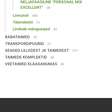
NELJAFAASILINE "PERSONAL MIX
EXCELLENT"
(8)
Linnutoit
(66)
Täiendsööt
(1)
Lindude mänguasjad
(6)
RABATAIMED
(3)
TRANSPORDIPUURID
(1)
SEADED LILLEDEST JA TAIMEDEST
(17)
TAIMEDE KOMPLEKTID
(6)
VEETAIMED KLAASANUMAS
(8)