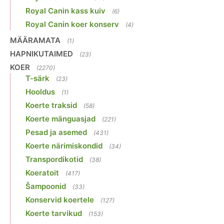
Royal Canin kass kuiv
(6)
Royal Canin koer konserv
(4)
MÄÄRAMATA
(1)
HAPNIKUTAIMED
(23)
KOER
(2270)
T-särk
(23)
Hooldus
(1)
Koerte traksid
(58)
Koerte mänguasjad
(221)
Pesad ja asemed
(431)
Koerte närimiskondid
(34)
Transpordikotid
(38)
Koeratoit
(417)
Šampoonid
(33)
Konservid koertele
(127)
Koerte tarvikud
(153)