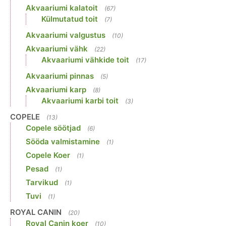
Akvaariumi kalatoit
(67)
Külmutatud toit
(7)
Akvaariumi valgustus
(10)
Akvaariumi vähk
(22)
Akvaariumi vähkide toit
(17)
Akvaariumi pinnas
(5)
Akvaariumi karp
(8)
Akvaariumi karbi toit
(3)
COPELE
(13)
Copele söötjad
(6)
Sööda valmistamine
(1)
Copele Koer
(1)
Pesad
(1)
Tarvikud
(1)
Tuvi
(1)
ROYAL CANIN
(20)
Royal Canin koer
(10)